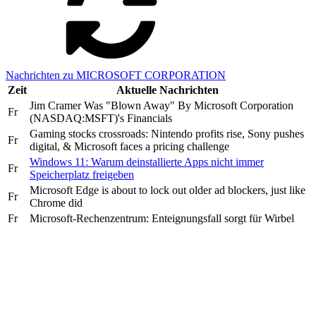
Nachrichten zu MICROSOFT CORPORATION
Zeit
Aktuelle Nachrichten
Jim Cramer Was "Blown Away" By Microsoft Corporation
Fr
(NASDAQ:MSFT)'s Financials
Gaming stocks crossroads: Nintendo profits rise, Sony pushes
Fr
digital, & Microsoft faces a pricing challenge
Windows 11: Warum deinstallierte Apps nicht immer
Fr
Speicherplatz freigeben
Microsoft Edge is about to lock out older ad blockers, just like
Fr
Chrome did
Fr
Microsoft-Rechenzentrum: Enteignungsfall sorgt für Wirbel