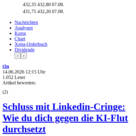
432,35
432,80
07.08.
431,75
432,20
07.08.
Nachrichten
Analysen
Kurse
Chart
Xetra-Orderbuch
Dividende
‹
›
t3n
14.06.2026 12:15 Uhr
1.052 Leser
Artikel bewerten:
(
2
)
Schluss mit Linkedin-Cringe:
Wie du dich gegen die KI-Flut
durchsetzt