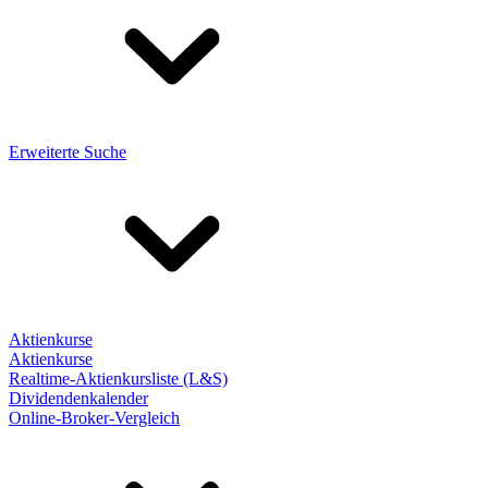
Erweiterte Suche
Aktienkurse
Aktienkurse
Realtime-Aktienkursliste (L&S)
Dividendenkalender
Online-Broker-Vergleich