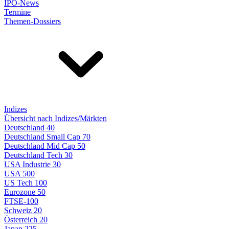
IPO-News
Termine
Themen-Dossiers
Indizes
Übersicht nach Indizes/Märkten
Deutschland 40
Deutschland Small Cap 70
Deutschland Mid Cap 50
Deutschland Tech 30
USA Industrie 30
USA 500
US Tech 100
Eurozone 50
FTSE-100
Schweiz 20
Österreich 20
Japan 225