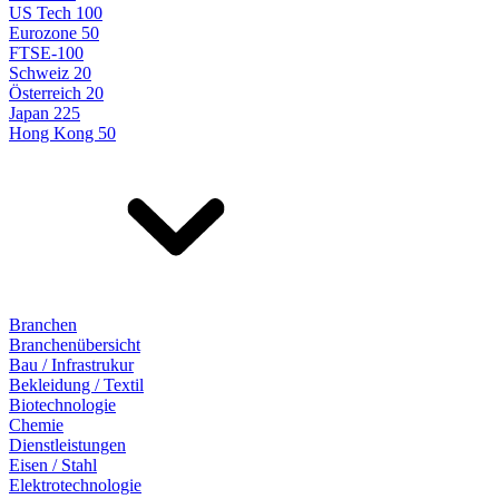
US Tech 100
Eurozone 50
FTSE-100
Schweiz 20
Österreich 20
Japan 225
Hong Kong 50
Branchen
Branchenübersicht
Bau / Infrastrukur
Bekleidung / Textil
Biotechnologie
Chemie
Dienstleistungen
Eisen / Stahl
Elektrotechnologie