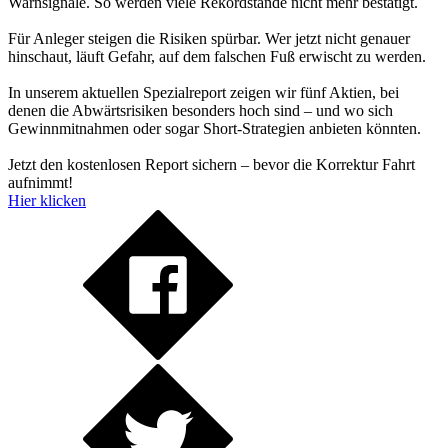
Warnsignale. So werden viele Rekordstände nicht mehr bestätigt.
Für Anleger steigen die Risiken spürbar. Wer jetzt nicht genauer
hinschaut, läuft Gefahr, auf dem falschen Fuß erwischt zu werden.
In unserem aktuellen Spezialreport zeigen wir fünf Aktien, bei
denen die Abwärtsrisiken besonders hoch sind – und wo sich
Gewinnmitnahmen oder sogar Short-Strategien anbieten könnten.
Jetzt den kostenlosen Report sichern – bevor die Korrektur Fahrt
aufnimmt!
Hier klicken