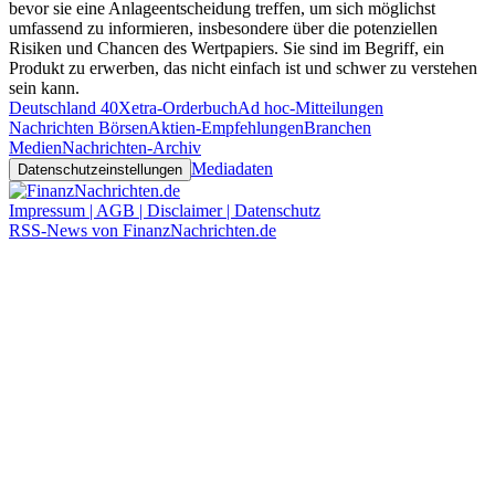
bevor sie eine Anlageentscheidung treffen, um sich möglichst
umfassend zu informieren, insbesondere über die potenziellen
Risiken und Chancen des Wertpapiers. Sie sind im Begriff, ein
Produkt zu erwerben, das nicht einfach ist und schwer zu verstehen
sein kann.
Deutschland 40
Xetra-Orderbuch
Ad hoc-Mitteilungen
Nachrichten Börsen
Aktien-Empfehlungen
Branchen
Medien
Nachrichten-Archiv
Mediadaten
Datenschutzeinstellungen
Impressum | AGB | Disclaimer | Datenschutz
RSS-News von FinanzNachrichten.de