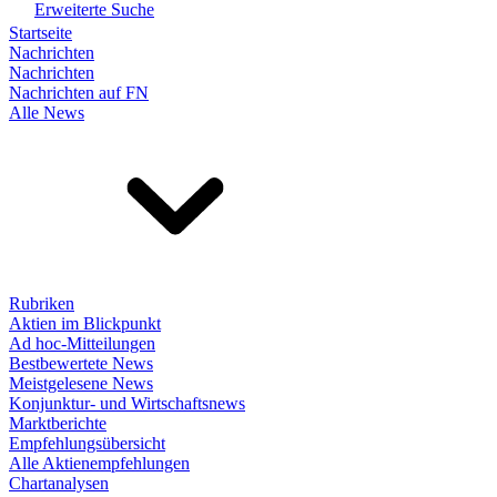
Erweiterte Suche
Startseite
Nachrichten
Nachrichten
Nachrichten auf FN
Alle News
Rubriken
Aktien im Blickpunkt
Ad hoc-Mitteilungen
Bestbewertete News
Meistgelesene News
Konjunktur- und Wirtschaftsnews
Marktberichte
Empfehlungsübersicht
Alle Aktienempfehlungen
Chartanalysen