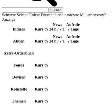
Schwere Seltene Erden: Entsteht hier die nächste Milliardenstory?
Anzeige
News
Aufrufe
Indizes
Kurs
%
24 h / 7 T
7 Tage
News
Aufrufe
Aktien
Kurs
%
24 h / 7 T
7 Tage
Xetra-Orderbuch
Fonds
Kurs
%
Devisen
Kurs
%
Rohstoffe
Kurs
%
Themen
Kurs
%