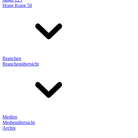
Hong Kong 50
Branchen
Branchenübersicht
Medien
Medienübersicht
Archiv