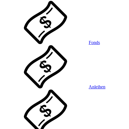
Fonds
Anleihen