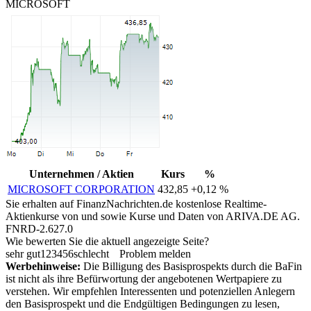
MICROSOFT
Unternehmen / Aktien
Kurs
%
MICROSOFT CORPORATION
432,85
+0,12 %
Sie erhalten auf FinanzNachrichten.de kostenlose Realtime-
Aktienkurse von
und
sowie Kurse und Daten von
ARIVA.DE AG
.
FNRD-2.627.0
Wie bewerten Sie die aktuell angezeigte Seite?
sehr gut
1
2
3
4
5
6
schlecht
Problem melden
Werbehinweise:
Die Billigung des Basisprospekts durch die BaFin
ist nicht als ihre Befürwortung der angebotenen Wertpapiere zu
verstehen. Wir empfehlen Interessenten und potenziellen Anlegern
den Basisprospekt und die Endgültigen Bedingungen zu lesen,