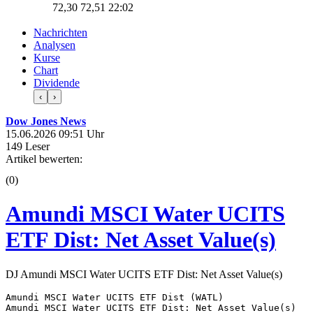
72,30
72,51
22:02
Nachrichten
Analysen
Kurse
Chart
Dividende
‹
›
Dow Jones News
15.06.2026 09:51 Uhr
149 Leser
Artikel bewerten:
(0)
Amundi MSCI Water UCITS
ETF Dist: Net Asset Value(s)
DJ Amundi MSCI Water UCITS ETF Dist: Net Asset Value(s)
Amundi MSCI Water UCITS ETF Dist (WATL) 

Amundi MSCI Water UCITS ETF Dist: Net Asset Value(s) 
