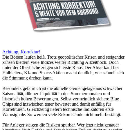
Achtung, Korrektur!
Die Börsen laufen heiß. Trotz geopolitischer Krisen und steigender
Zinsen klettern viele Indizes weiter Richtung Allzeithoch. Doch
unter der Oberfläche zeigen sich erste Risse: Der Abverkauf bei
Halbleiter-, KI- und Space-Aktien macht deutlich, wie schnell sich
die Stimmung drehen kann.
Besonders gefährlich ist die aktuelle Gemengelage aus schwacher
Saisonalität, dünner Liquidität in den Sommermonaten und
historisch hohen Bewertungen. Selbst vermeintlich sichere Blue
Chips sind inzwischen teuer bewertet und damit anfällig für
Korrekturen. Gleichzeitig liefern technische Indikatoren erste
Warnsignale. So werden viele Rekordstände nicht mehr bestätigt.
Für Anleger steigen die Risiken spürbar. Wer jetzt nicht genauer