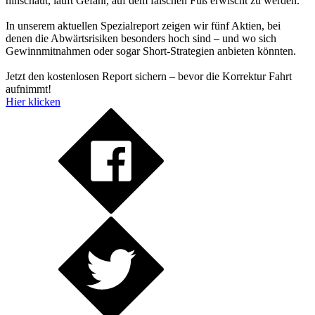
hinschaut, läuft Gefahr, auf dem falschen Fuß erwischt zu werden.
In unserem aktuellen Spezialreport zeigen wir fünf Aktien, bei
denen die Abwärtsrisiken besonders hoch sind – und wo sich
Gewinnmitnahmen oder sogar Short-Strategien anbieten könnten.
Jetzt den kostenlosen Report sichern – bevor die Korrektur Fahrt
aufnimmt!
Hier klicken