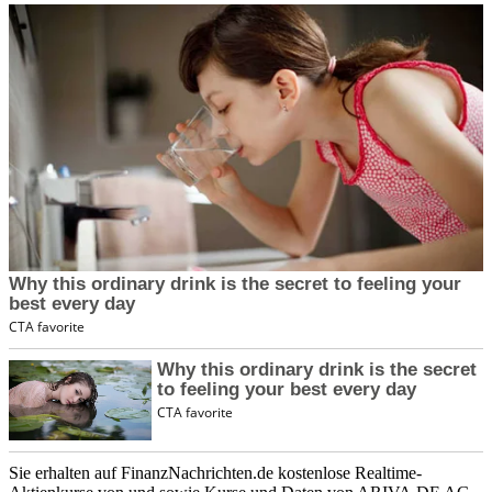
Sie erhalten auf FinanzNachrichten.de kostenlose Realtime-