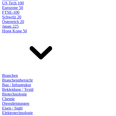
US Tech 100
Eurozone 50
FTSE-100
Schweiz 20
Österreich 20
Japan 225
Hong Kong 50
Branchen
Branchenübersicht
Bau / Infrastrukur
Bekleidung / Textil
Biotechnologie
Chemie
Dienstleistungen
Eisen / Stahl
Elektrotechnologie