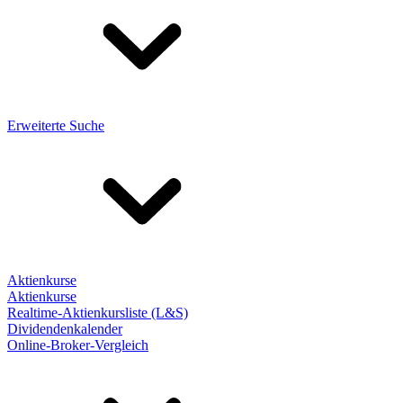
Erweiterte Suche
Aktienkurse
Aktienkurse
Realtime-Aktienkursliste (L&S)
Dividendenkalender
Online-Broker-Vergleich