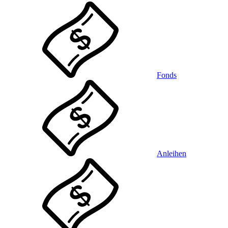
Fonds
Anleihen