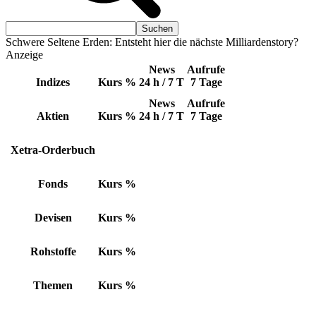
Schwere Seltene Erden: Entsteht hier die nächste Milliardenstory?
Anzeige
News
Aufrufe
Indizes
Kurs
%
24 h / 7 T
7 Tage
News
Aufrufe
Aktien
Kurs
%
24 h / 7 T
7 Tage
Xetra-Orderbuch
Fonds
Kurs
%
Devisen
Kurs
%
Rohstoffe
Kurs
%
Themen
Kurs
%