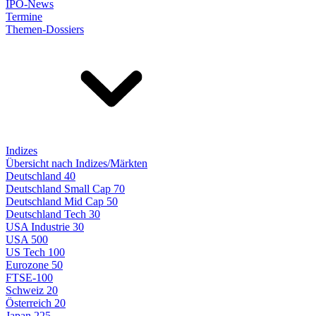
IPO-News
Termine
Themen-Dossiers
Indizes
Übersicht nach Indizes/Märkten
Deutschland 40
Deutschland Small Cap 70
Deutschland Mid Cap 50
Deutschland Tech 30
USA Industrie 30
USA 500
US Tech 100
Eurozone 50
FTSE-100
Schweiz 20
Österreich 20
Japan 225