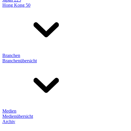
Hong Kong 50
Branchen
Branchenübersicht
Medien
Medienübersicht
Archiv