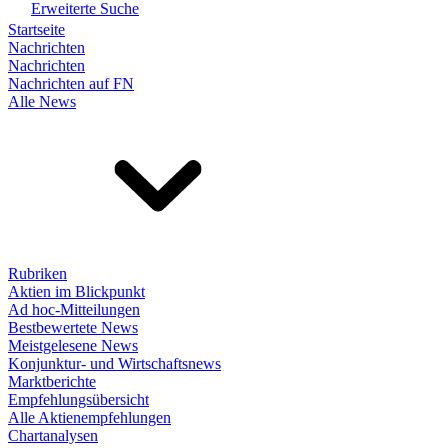
Erweiterte Suche
Startseite
Nachrichten
Nachrichten
Nachrichten auf FN
Alle News
Rubriken
Aktien im Blickpunkt
Ad hoc-Mitteilungen
Bestbewertete News
Meistgelesene News
Konjunktur- und Wirtschaftsnews
Marktberichte
Empfehlungsübersicht
Alle Aktienempfehlungen
Chartanalysen