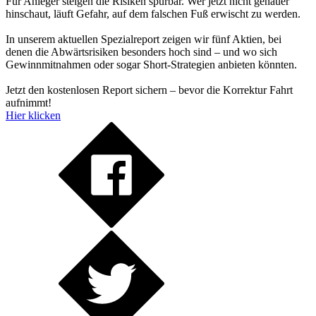
Für Anleger steigen die Risiken spürbar. Wer jetzt nicht genauer
hinschaut, läuft Gefahr, auf dem falschen Fuß erwischt zu werden.
In unserem aktuellen Spezialreport zeigen wir fünf Aktien, bei
denen die Abwärtsrisiken besonders hoch sind – und wo sich
Gewinnmitnahmen oder sogar Short-Strategien anbieten könnten.
Jetzt den kostenlosen Report sichern – bevor die Korrektur Fahrt
aufnimmt!
Hier klicken