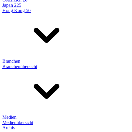
Japan 225
Hong Kong 50
Branchen
Branchenübersicht
Medien
Medienübersicht
Archiv