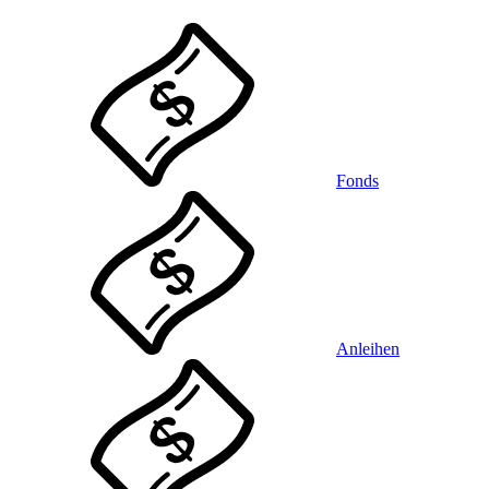
Fonds
Anleihen