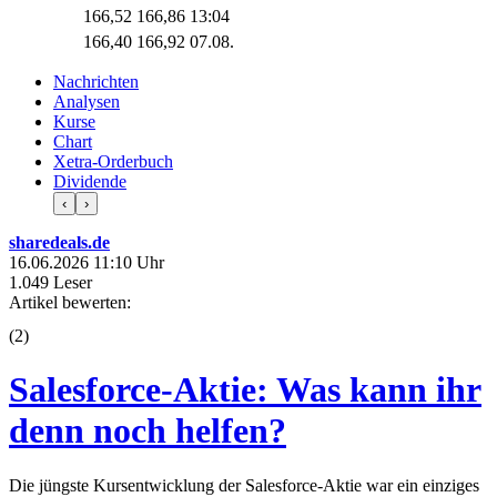
166,52
166,86
13:04
166,40
166,92
07.08.
Nachrichten
Analysen
Kurse
Chart
Xetra-Orderbuch
Dividende
‹
›
sharedeals.de
16.06.2026 11:10 Uhr
1.049 Leser
Artikel bewerten:
(
2
)
Salesforce-Aktie: Was kann ihr
denn noch helfen?
Die jüngste Kursentwicklung der Salesforce-Aktie war ein einziges