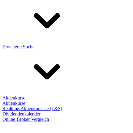
Erweiterte Suche
Aktienkurse
Aktienkurse
Realtime-Aktienkursliste (L&S)
Dividendenkalender
Online-Broker-Vergleich