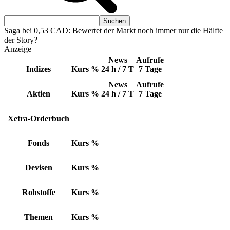
Saga bei 0,53 CAD: Bewertet der Markt noch immer nur die Hälfte
der Story?
Anzeige
News
Aufrufe
Indizes
Kurs
%
24 h / 7 T
7 Tage
News
Aufrufe
Aktien
Kurs
%
24 h / 7 T
7 Tage
Xetra-Orderbuch
Fonds
Kurs
%
Devisen
Kurs
%
Rohstoffe
Kurs
%
Themen
Kurs
%