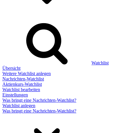
Watchlist
Übersicht
Weitere Watchlist anlegen
Nachrichten-Watchlist
Aktienkurs-Watchlist
Watchlist bearbeiten
Einstellungen
Was bringt eine Nachrichten-Watchlist?
Watchlist anlegen
Was bringt eine Nachrichten-Watchlist?