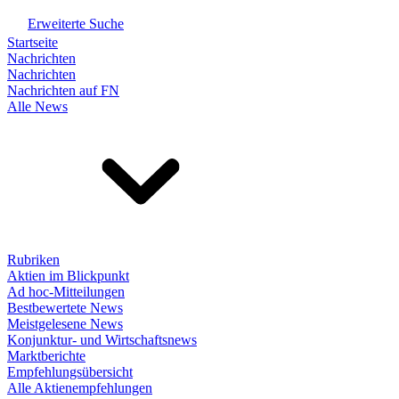
Erweiterte Suche
Startseite
Nachrichten
Nachrichten
Nachrichten auf FN
Alle News
Rubriken
Aktien im Blickpunkt
Ad hoc-Mitteilungen
Bestbewertete News
Meistgelesene News
Konjunktur- und Wirtschaftsnews
Marktberichte
Empfehlungsübersicht
Alle Aktienempfehlungen