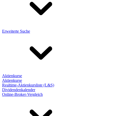
Erweiterte Suche
Aktienkurse
Aktienkurse
Realtime-Aktienkursliste (L&S)
Dividendenkalender
Online-Broker-Vergleich