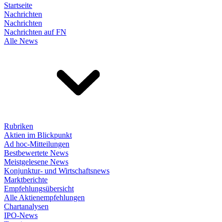
Startseite
Nachrichten
Nachrichten
Nachrichten auf FN
Alle News
Rubriken
Aktien im Blickpunkt
Ad hoc-Mitteilungen
Bestbewertete News
Meistgelesene News
Konjunktur- und Wirtschaftsnews
Marktberichte
Empfehlungsübersicht
Alle Aktienempfehlungen
Chartanalysen
IPO-News