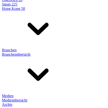
Japan 225
Hong Kong 50
Branchen
Branchenübersicht
Medien
Medienübersicht
Archiv