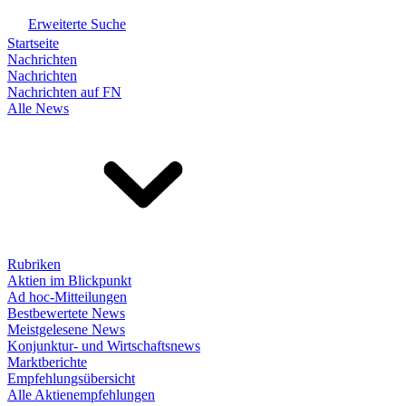
Erweiterte Suche
Startseite
Nachrichten
Nachrichten
Nachrichten auf FN
Alle News
Rubriken
Aktien im Blickpunkt
Ad hoc-Mitteilungen
Bestbewertete News
Meistgelesene News
Konjunktur- und Wirtschaftsnews
Marktberichte
Empfehlungsübersicht
Alle Aktienempfehlungen