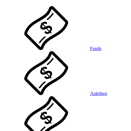
Fonds
Anleihen