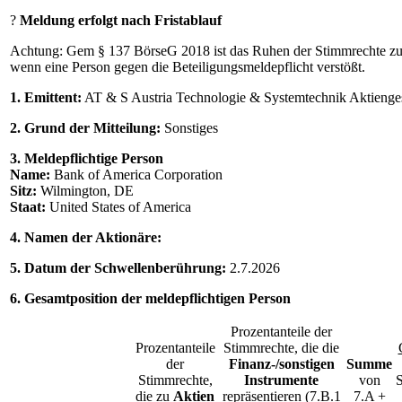
?
Meldung erfolgt nach Fristablauf
Achtung: Gem § 137 BörseG 2018 ist das Ruhen der Stimmrechte zu
wenn eine Person gegen die Beteiligungsmeldepflicht verstößt.
1. Emittent:
AT & S Austria Technologie & Systemtechnik Aktienges
2. Grund der Mitteilung:
Sonstiges
3. Meldepflichtige Person
Name:
Bank of America Corporation
Sitz:
Wilmington, DE
Staat:
United States of America
4. Namen der Aktionäre:
5. Datum der Schwellenberührung:
2.7.2026
6. Gesamtposition der meldepflichtigen Person
Prozentanteile der
Prozentanteile
Stimmrechte, die die
der
Finanz-/sonstigen
Summe
Stimmrechte,
Instrumente
von
die zu
Aktien
repräsentieren (7.B.1
7.A +