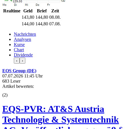
Realtime
Geld
Brief
Zeit
143,80
144,80
08.08.
144,00
144,80
07.08.
Nachrichten
Analysen
Kurse
Chart
Dividende
‹
›
EQS Group (DE)
07.07.2026 11:45 Uhr
683 Leser
Artikel bewerten:
(
2
)
EQS-PVR: AT&S Austria
Technologie & Systemtechnik