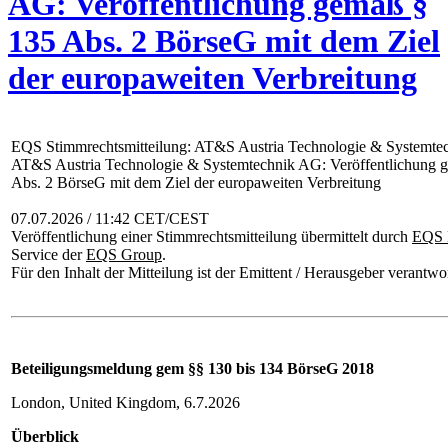
AG: Veröffentlichung gemäß §
135 Abs. 2 BörseG mit dem Ziel
der europaweiten Verbreitung
EQS Stimmrechtsmitteilung: AT&S Austria Technologie & Systemt
AT&S Austria Technologie & Systemtechnik AG: Veröffentlichung 
Abs. 2 BörseG mit dem Ziel der europaweiten Verbreitung
07.07.2026 / 11:42 CET/CEST
Veröffentlichung einer Stimmrechtsmitteilung übermittelt durch
EQS 
Service der
EQS Group
.
Für den Inhalt der Mitteilung ist der Emittent / Herausgeber verantwor
Beteiligungsmeldung gem §§ 130 bis 134 BörseG 2018
London, United Kingdom, 6.7.2026
Überblick