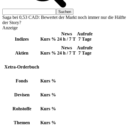
Saga bei 0,53 CAD: Bewertet der Markt noch immer nur die Hälfte
der Story?
Anzeige
News
Aufrufe
Indizes
Kurs
%
24 h / 7 T
7 Tage
News
Aufrufe
Aktien
Kurs
%
24 h / 7 T
7 Tage
Xetra-Orderbuch
Fonds
Kurs
%
Devisen
Kurs
%
Rohstoffe
Kurs
%
Themen
Kurs
%