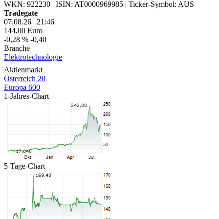
WKN: 922230
|
ISIN: AT0000969985
|
Ticker-Symbol: AUS
Tradegate
07.08.26
|
21:46
144,00
Euro
-0,28 %
-0,40
Branche
Elektrotechnologie
Aktienmarkt
Österreich 20
Europa 600
1-Jahres-Chart
5-Tage-Chart