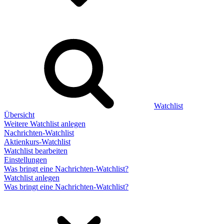
Watchlist
Übersicht
Weitere Watchlist anlegen
Nachrichten-Watchlist
Aktienkurs-Watchlist
Watchlist bearbeiten
Einstellungen
Was bringt eine Nachrichten-Watchlist?
Watchlist anlegen
Was bringt eine Nachrichten-Watchlist?