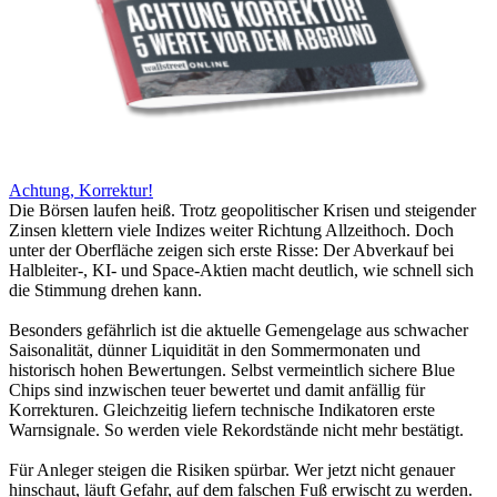
Achtung, Korrektur!
Die Börsen laufen heiß. Trotz geopolitischer Krisen und steigender
Zinsen klettern viele Indizes weiter Richtung Allzeithoch. Doch
unter der Oberfläche zeigen sich erste Risse: Der Abverkauf bei
Halbleiter-, KI- und Space-Aktien macht deutlich, wie schnell sich
die Stimmung drehen kann.
Besonders gefährlich ist die aktuelle Gemengelage aus schwacher
Saisonalität, dünner Liquidität in den Sommermonaten und
historisch hohen Bewertungen. Selbst vermeintlich sichere Blue
Chips sind inzwischen teuer bewertet und damit anfällig für
Korrekturen. Gleichzeitig liefern technische Indikatoren erste
Warnsignale. So werden viele Rekordstände nicht mehr bestätigt.
Für Anleger steigen die Risiken spürbar. Wer jetzt nicht genauer
hinschaut, läuft Gefahr, auf dem falschen Fuß erwischt zu werden.