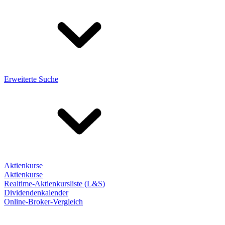
Erweiterte Suche
Aktienkurse
Aktienkurse
Realtime-Aktienkursliste (L&S)
Dividendenkalender
Online-Broker-Vergleich