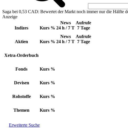
Saga bei 0,53 CAD: Bewertet der Markt noch immer nur die Hälfte d
Anzeige
News
Aufrufe
Indizes
Kurs
%
24 h / 7 T
7 Tage
News
Aufrufe
Aktien
Kurs
%
24 h / 7 T
7 Tage
Xetra-Orderbuch
Fonds
Kurs
%
Devisen
Kurs
%
Rohstoffe
Kurs
%
Themen
Kurs
%
Erweiterte Suche