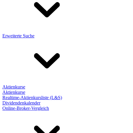
Erweiterte Suche
Aktienkurse
Aktienkurse
Realtime-Aktienkursliste (L&S)
Dividendenkalender
Online-Broker-Vergleich