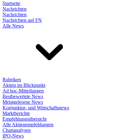
Startseite
Nachrichten
Nachrichten
Nachrichten auf FN
Alle News
Rubriken
Aktien im Blickpunkt
Ad hoc-Mitteilungen
Bestbewertete News
Meistgelesene News
Konjunktur- und Wirtschaftsnews
Marktberichte
Empfehlungsübersicht
Alle Aktienempfehlungen
Chartanalysen
IPO-News