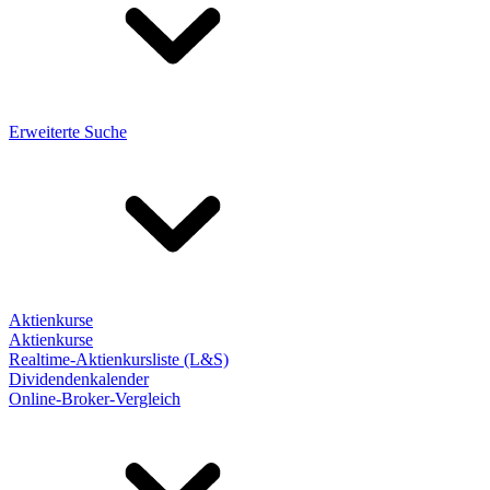
Erweiterte Suche
Aktienkurse
Aktienkurse
Realtime-Aktienkursliste (L&S)
Dividendenkalender
Online-Broker-Vergleich