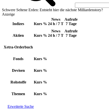
Schwere Seltene Erden: Entsteht hier die nächste Milliardenstory?
Anzeige
News
Aufrufe
Indizes
Kurs
%
24 h / 7 T
7 Tage
News
Aufrufe
Aktien
Kurs
%
24 h / 7 T
7 Tage
Xetra-Orderbuch
Fonds
Kurs
%
Devisen
Kurs
%
Rohstoffe
Kurs
%
Themen
Kurs
%
Erweiterte Suche