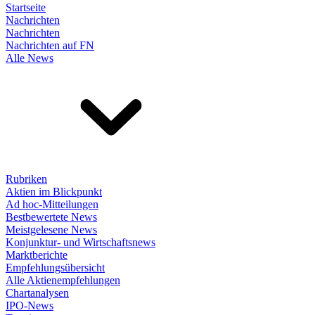
Startseite
Nachrichten
Nachrichten
Nachrichten auf FN
Alle News
Rubriken
Aktien im Blickpunkt
Ad hoc-Mitteilungen
Bestbewertete News
Meistgelesene News
Konjunktur- und Wirtschaftsnews
Marktberichte
Empfehlungsübersicht
Alle Aktienempfehlungen
Chartanalysen
IPO-News