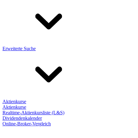
Erweiterte Suche
Aktienkurse
Aktienkurse
Realtime-Aktienkursliste (L&S)
Dividendenkalender
Online-Broker-Vergleich