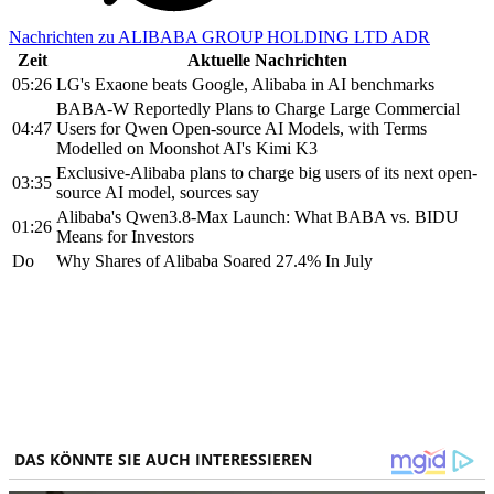
Nachrichten zu ALIBABA GROUP HOLDING LTD ADR
Zeit
Aktuelle Nachrichten
05:26
LG's Exaone beats Google, Alibaba in AI benchmarks
BABA-W Reportedly Plans to Charge Large Commercial
04:47
Users for Qwen Open-source AI Models, with Terms
Modelled on Moonshot AI's Kimi K3
Exclusive-Alibaba plans to charge big users of its next open-
03:35
source AI model, sources say
Alibaba's Qwen3.8-Max Launch: What BABA vs. BIDU
01:26
Means for Investors
Do
Why Shares of Alibaba Soared 27.4% In July