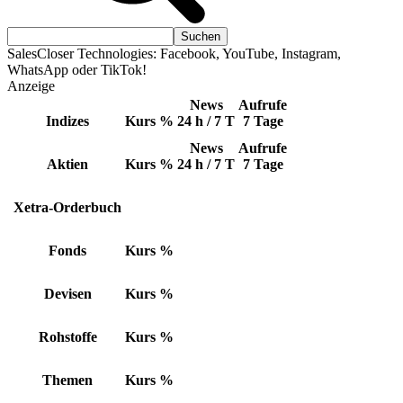
SalesCloser Technologies: Facebook, YouTube, Instagram,
WhatsApp oder TikTok!
Anzeige
News
Aufrufe
Indizes
Kurs
%
24 h / 7 T
7 Tage
News
Aufrufe
Aktien
Kurs
%
24 h / 7 T
7 Tage
Xetra-Orderbuch
Fonds
Kurs
%
Devisen
Kurs
%
Rohstoffe
Kurs
%
Themen
Kurs
%