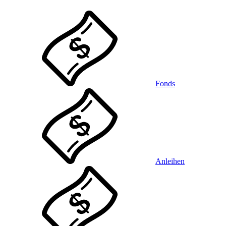
Fonds
Anleihen