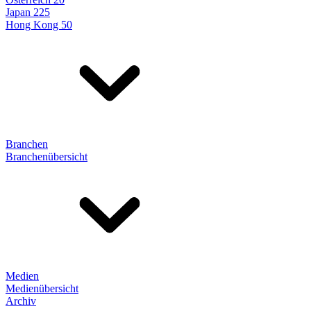
Japan 225
Hong Kong 50
Branchen
Branchenübersicht
Medien
Medienübersicht
Archiv