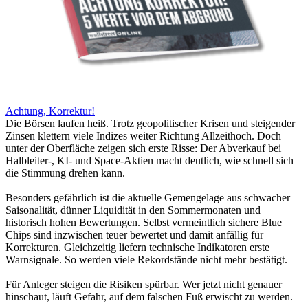
Achtung, Korrektur!
Die Börsen laufen heiß. Trotz geopolitischer Krisen und steigender
Zinsen klettern viele Indizes weiter Richtung Allzeithoch. Doch
unter der Oberfläche zeigen sich erste Risse: Der Abverkauf bei
Halbleiter-, KI- und Space-Aktien macht deutlich, wie schnell sich
die Stimmung drehen kann.
Besonders gefährlich ist die aktuelle Gemengelage aus schwacher
Saisonalität, dünner Liquidität in den Sommermonaten und
historisch hohen Bewertungen. Selbst vermeintlich sichere Blue
Chips sind inzwischen teuer bewertet und damit anfällig für
Korrekturen. Gleichzeitig liefern technische Indikatoren erste
Warnsignale. So werden viele Rekordstände nicht mehr bestätigt.
Für Anleger steigen die Risiken spürbar. Wer jetzt nicht genauer
hinschaut, läuft Gefahr, auf dem falschen Fuß erwischt zu werden.