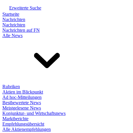
Erweiterte Suche
Startseite
Nachrichten
Nachrichten
Nachrichten auf FN
Alle News
Rubriken
Aktien im Blickpunkt
Ad hoc-Mitteilungen
Bestbewertete News
Meistgelesene News
Konjunktur- und Wirtschaftsnews
Marktberichte
Empfehlungsübersicht
Alle Aktienempfehlungen