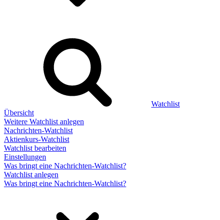
Watchlist
Übersicht
Weitere Watchlist anlegen
Nachrichten-Watchlist
Aktienkurs-Watchlist
Watchlist bearbeiten
Einstellungen
Was bringt eine Nachrichten-Watchlist?
Watchlist anlegen
Was bringt eine Nachrichten-Watchlist?