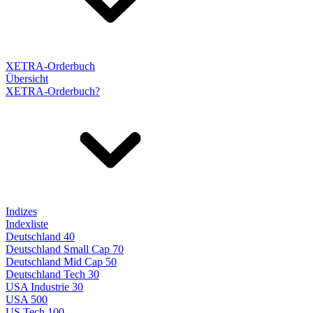
XETRA-Orderbuch
Übersicht
XETRA-Orderbuch?
Indizes
Indexliste
Deutschland 40
Deutschland Small Cap 70
Deutschland Mid Cap 50
Deutschland Tech 30
USA Industrie 30
USA 500
US Tech 100