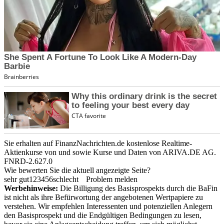
Sie erhalten auf FinanzNachrichten.de kostenlose Realtime-
Aktienkurse von
und
sowie Kurse und Daten von
ARIVA.DE AG
.
FNRD-2.627.0
Wie bewerten Sie die aktuell angezeigte Seite?
sehr gut
1
2
3
4
5
6
schlecht
Problem melden
Werbehinweise:
Die Billigung des Basisprospekts durch die BaFin
ist nicht als ihre Befürwortung der angebotenen Wertpapiere zu
verstehen. Wir empfehlen Interessenten und potenziellen Anlegern
den Basisprospekt und die Endgültigen Bedingungen zu lesen,