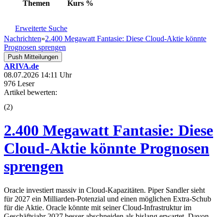
Themen
Kurs
%
Erweiterte Suche
Nachrichten
»
2.400 Megawatt Fantasie: Diese Cloud-Aktie könnte
Prognosen sprengen
Push Mitteilungen
ARIVA.de
08.07.2026 14:11 Uhr
976 Leser
Artikel bewerten:
(
2
)
2.400 Megawatt Fantasie: Diese
Cloud-Aktie könnte Prognosen
sprengen
Oracle investiert massiv in Cloud-Kapazitäten. Piper Sandler sieht
für 2027 ein Milliarden-Potenzial und einen möglichen Extra-Schub
für die Aktie. Oracle könnte mit seiner Cloud-Infrastruktur im
Geschäftsjahr 2027 besser abschneiden als bislang erwartet. Davon