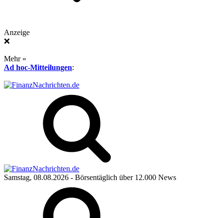
Anzeige
❌
Mehr »
Ad hoc-Mitteilungen
:
Samstag, 08.08.2026
- Börsentäglich über 12.000 News