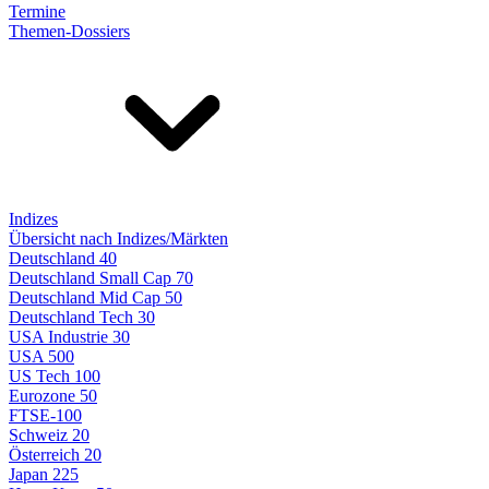
Termine
Themen-Dossiers
Indizes
Übersicht nach Indizes/Märkten
Deutschland 40
Deutschland Small Cap 70
Deutschland Mid Cap 50
Deutschland Tech 30
USA Industrie 30
USA 500
US Tech 100
Eurozone 50
FTSE-100
Schweiz 20
Österreich 20
Japan 225