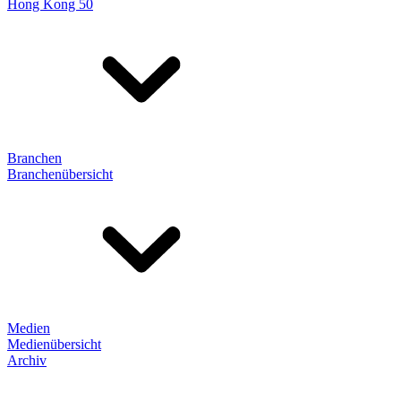
Hong Kong 50
Branchen
Branchenübersicht
Medien
Medienübersicht
Archiv