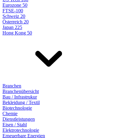
Eurozone 50
FTSE-100
Schweiz 20
Österreich 20
Japan 225
Hong Kong 50
Branchen
Branchenübersicht
Bau / Infrastrukur
Bekleidung / Textil
Biotechnologie
Chemie
Dienstleistungen
Eisen / Stahl
Elektrotechnologie
Erneuerbare Energien