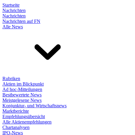
Startseite
Nachrichten
Nachrichten
Nachrichten auf FN
Alle News
Rubriken
Aktien im Blickpunkt
Ad hoc-Mitteilungen
Bestbewertete News
Meistgelesene News
Konjunktur- und Wirtschaftsnews
Marktberichte
Empfehlungsübersicht
Alle Aktienempfehlungen
Chartanalysen
IPO-News