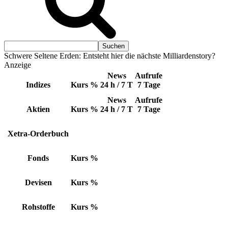
Schwere Seltene Erden: Entsteht hier die nächste Milliardenstory?
Anzeige
News
Aufrufe
Indizes
Kurs
%
24 h / 7 T
7 Tage
News
Aufrufe
Aktien
Kurs
%
24 h / 7 T
7 Tage
Xetra-Orderbuch
Fonds
Kurs
%
Devisen
Kurs
%
Rohstoffe
Kurs
%