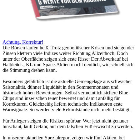
Achtung, Korrektur!
Die Börsen laufen heiß. Trotz geopolitischer Krisen und steigender
Zinsen klettern viele Indizes weiter Richtung Allzeithoch. Doch
unter der Oberfläche zeigen sich erste Risse: Der Abverkauf bei
Halbleiter-, KI- und Space-Aktien macht deutlich, wie schnell sich
die Stimmung drehen kann.
Besonders gefährlich ist die aktuelle Gemengelage aus schwacher
Saisonalität, dünner Liquidität in den Sommermonaten und
historisch hohen Bewertungen. Selbst vermeintlich sichere Blue
Chips sind inzwischen teuer bewertet und damit anfällig für
Korrekturen. Gleichzeitig liefern technische Indikatoren erste
Warnsignale. So werden viele Rekordstände nicht mehr bestätigt.
Für Anleger steigen die Risiken spürbar. Wer jetzt nicht genauer
hinschaut, läuft Gefahr, auf dem falschen Fuß erwischt zu werden.
In unserem aktuellen Spezialreport zeigen wir fünf Aktien, bei