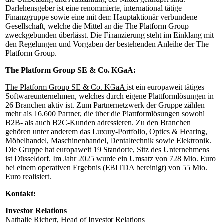
Darlehensgeber ist eine renommierte, international tätige
Finanzgruppe sowie eine mit dem Hauptaktionär verbundene
Gesellschaft, welche die Mittel an die The Platform Group
zweckgebunden überlässt. Die Finanzierung steht im Einklang mit
den Regelungen und Vorgaben der bestehenden Anleihe der The
Platform Group.
The Platform Group SE & Co. KGaA:
The Platform Group SE & Co. KGaA
ist ein europaweit tätiges
Softwareunternehmen, welches durch eigene Plattformlösungen in
26 Branchen aktiv ist. Zum Partnernetzwerk der Gruppe zählen
mehr als 16.600 Partner, die über die Plattformlösungen sowohl
B2B- als auch B2C-Kunden adressieren. Zu den Branchen
gehören unter anderem das Luxury-Portfolio, Optics & Hearing,
Möbelhandel, Maschinenhandel, Dentaltechnik sowie Elektronik.
Die Gruppe hat europaweit 19 Standorte, Sitz des Unternehmens
ist Düsseldorf. Im Jahr 2025 wurde ein Umsatz von 728 Mio. Euro
bei einem operativen Ergebnis (EBITDA bereinigt) von 55 Mio.
Euro realisiert.
Kontakt:
Investor Relations
Nathalie Richert, Head of Investor Relations