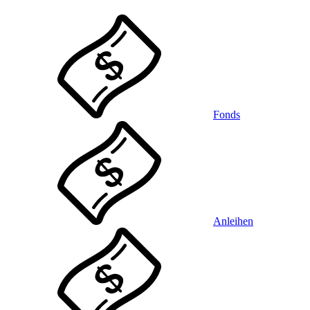
Fonds
Anleihen