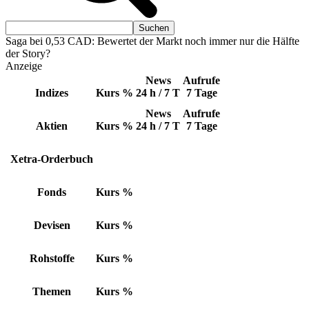
Saga bei 0,53 CAD: Bewertet der Markt noch immer nur die Hälfte
der Story?
Anzeige
News
Aufrufe
Indizes
Kurs
%
24 h / 7 T
7 Tage
News
Aufrufe
Aktien
Kurs
%
24 h / 7 T
7 Tage
Xetra-Orderbuch
Fonds
Kurs
%
Devisen
Kurs
%
Rohstoffe
Kurs
%
Themen
Kurs
%