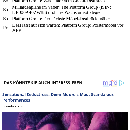
So
Platform Group: Was hinter dem Cocoli-Deal steckt
Milliardenpläne im Visier: The Platform Group (ISIN:
Sa
DE000A40ZW88) und ihre Wachstumsstrategie
Sa
Platform Group: Der nächste Möbel-Deal rückt näher
Deal lässt auf sich warten: Platform Group: Polstermöbel vor
Fr
AEP