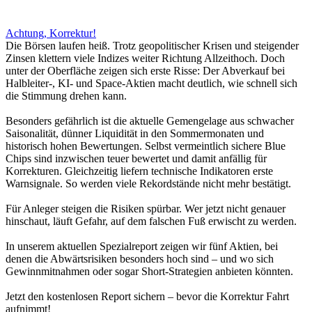
Achtung, Korrektur!
Die Börsen laufen heiß. Trotz geopolitischer Krisen und steigender
Zinsen klettern viele Indizes weiter Richtung Allzeithoch. Doch
unter der Oberfläche zeigen sich erste Risse: Der Abverkauf bei
Halbleiter-, KI- und Space-Aktien macht deutlich, wie schnell sich
die Stimmung drehen kann.
Besonders gefährlich ist die aktuelle Gemengelage aus schwacher
Saisonalität, dünner Liquidität in den Sommermonaten und
historisch hohen Bewertungen. Selbst vermeintlich sichere Blue
Chips sind inzwischen teuer bewertet und damit anfällig für
Korrekturen. Gleichzeitig liefern technische Indikatoren erste
Warnsignale. So werden viele Rekordstände nicht mehr bestätigt.
Für Anleger steigen die Risiken spürbar. Wer jetzt nicht genauer
hinschaut, läuft Gefahr, auf dem falschen Fuß erwischt zu werden.
In unserem aktuellen Spezialreport zeigen wir fünf Aktien, bei
denen die Abwärtsrisiken besonders hoch sind – und wo sich
Gewinnmitnahmen oder sogar Short-Strategien anbieten könnten.
Jetzt den kostenlosen Report sichern – bevor die Korrektur Fahrt
aufnimmt!