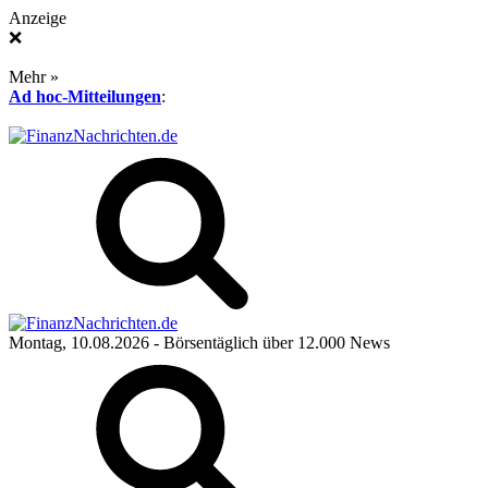
Anzeige
❌
Mehr »
Ad hoc-Mitteilungen
:
Montag, 10.08.2026
- Börsentäglich über 12.000 News