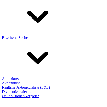
Erweiterte Suche
Aktienkurse
Aktienkurse
Realtime-Aktienkursliste (L&S)
Dividendenkalender
Online-Broker-Vergleich