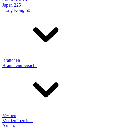
Japan 225
Hong Kong 50
Branchen
Branchenübersicht
Medien
Medienübersicht
Archiv