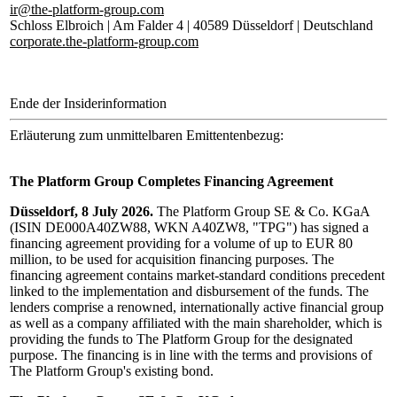
ir@the-platform-group.com
Schloss Elbroich | Am Falder 4 | 40589 Düsseldorf | Deutschland
corporate.the-platform-group.com
Ende der Insiderinformation
Erläuterung zum unmittelbaren Emittentenbezug:
The Platform Group Completes Financing Agreement
Düsseldorf, 8 July 2026.
The Platform Group SE & Co. KGaA
(ISIN DE000A40ZW88, WKN A40ZW8, "TPG") has signed a
financing agreement providing for a volume of up to EUR 80
million, to be used for acquisition financing purposes. The
financing agreement contains market-standard conditions precedent
linked to the implementation and disbursement of the funds. The
lenders comprise a renowned, internationally active financial group
as well as a company affiliated with the main shareholder, which is
providing the funds to The Platform Group for the designated
purpose. The financing is in line with the terms and provisions of
The Platform Group's existing bond.