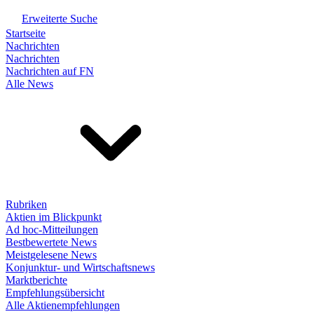
Erweiterte Suche
Startseite
Nachrichten
Nachrichten
Nachrichten auf FN
Alle News
Rubriken
Aktien im Blickpunkt
Ad hoc-Mitteilungen
Bestbewertete News
Meistgelesene News
Konjunktur- und Wirtschaftsnews
Marktberichte
Empfehlungsübersicht
Alle Aktienempfehlungen