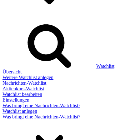
Watchlist
Übersicht
Weitere Watchlist anlegen
Nachrichten-Watchlist
Aktienkurs-Watchlist
Watchlist bearbeiten
Einstellungen
Was bringt eine Nachrichten-Watchlist?
Watchlist anlegen
Was bringt eine Nachrichten-Watchlist?