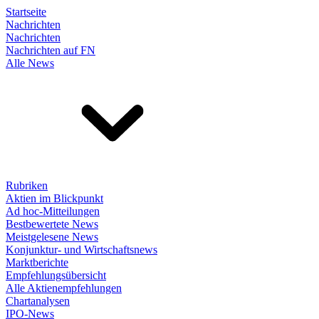
Startseite
Nachrichten
Nachrichten
Nachrichten auf FN
Alle News
Rubriken
Aktien im Blickpunkt
Ad hoc-Mitteilungen
Bestbewertete News
Meistgelesene News
Konjunktur- und Wirtschaftsnews
Marktberichte
Empfehlungsübersicht
Alle Aktienempfehlungen
Chartanalysen
IPO-News