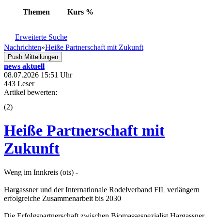
Themen
Kurs
%
Erweiterte Suche
Nachrichten
»
Heiße Partnerschaft mit Zukunft
Push Mitteilungen
news aktuell
08.07.2026 15:51 Uhr
443 Leser
Artikel bewerten:
(
2
)
Heiße Partnerschaft mit
Zukunft
Weng im Innkreis (ots) -
Hargassner und der Internationale Rodelverband FIL verlängern
erfolgreiche Zusammenarbeit bis 2030
Die Erfolgspartnerschaft zwischen Biomassespezialist Hargassner