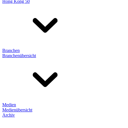
Hong Kong 50
Branchen
Branchenübersicht
Medien
Medienübersicht
Archiv