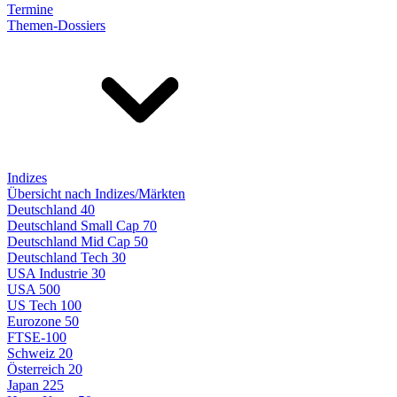
Termine
Themen-Dossiers
Indizes
Übersicht nach Indizes/Märkten
Deutschland 40
Deutschland Small Cap 70
Deutschland Mid Cap 50
Deutschland Tech 30
USA Industrie 30
USA 500
US Tech 100
Eurozone 50
FTSE-100
Schweiz 20
Österreich 20
Japan 225