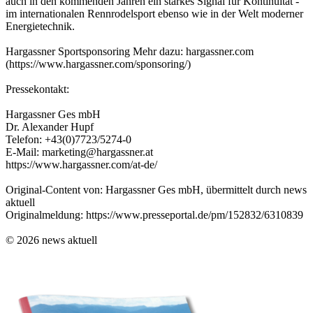
auch in den kommenden Jahren ein starkes Signal für Kontinuität -
im internationalen Rennrodelsport ebenso wie in der Welt moderner
Energietechnik.
Hargassner Sportsponsoring Mehr dazu: hargassner.com
(https://www.hargassner.com/sponsoring/)
Pressekontakt:
Hargassner Ges mbH
Dr. Alexander Hupf
Telefon: +43(0)7723/5274-0
E-Mail: marketing@hargassner.at
https://www.hargassner.com/at-de/
Original-Content von: Hargassner Ges mbH, übermittelt durch news
aktuell
Originalmeldung: https://www.presseportal.de/pm/152832/6310839
© 2026 news aktuell