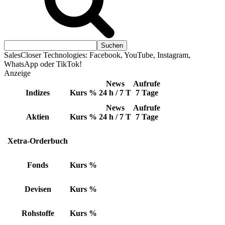
SalesCloser Technologies: Facebook, YouTube, Instagram,
WhatsApp oder TikTok!
Anzeige
News
Aufrufe
Indizes
Kurs
%
24 h / 7 T
7 Tage
News
Aufrufe
Aktien
Kurs
%
24 h / 7 T
7 Tage
Xetra-Orderbuch
Fonds
Kurs
%
Devisen
Kurs
%
Rohstoffe
Kurs
%