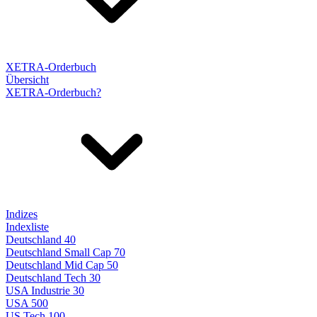
XETRA-Orderbuch
Übersicht
XETRA-Orderbuch?
Indizes
Indexliste
Deutschland 40
Deutschland Small Cap 70
Deutschland Mid Cap 50
Deutschland Tech 30
USA Industrie 30
USA 500
US Tech 100