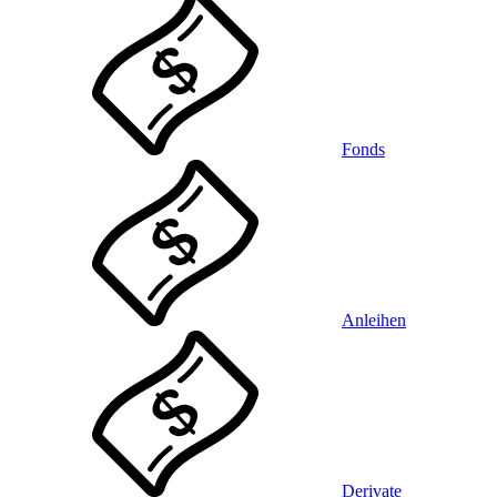
Fonds
Anleihen
Derivate