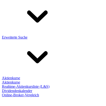
Erweiterte Suche
Aktienkurse
Aktienkurse
Realtime-Aktienkursliste (L&S)
Dividendenkalender
Online-Broker-Vergleich