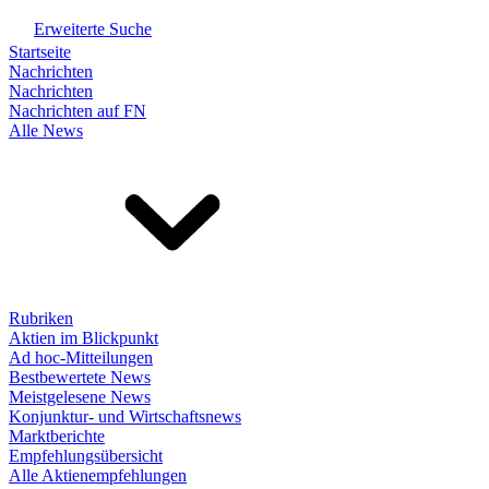
Erweiterte Suche
Startseite
Nachrichten
Nachrichten
Nachrichten auf FN
Alle News
Rubriken
Aktien im Blickpunkt
Ad hoc-Mitteilungen
Bestbewertete News
Meistgelesene News
Konjunktur- und Wirtschaftsnews
Marktberichte
Empfehlungsübersicht
Alle Aktienempfehlungen