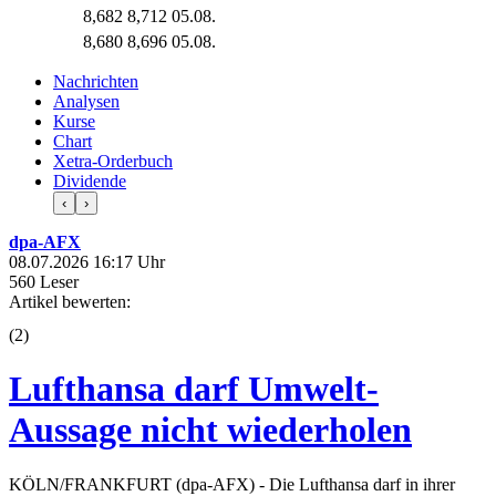
8,682
8,712
05.08.
8,680
8,696
05.08.
Nachrichten
Analysen
Kurse
Chart
Xetra-Orderbuch
Dividende
‹
›
dpa-AFX
08.07.2026 16:17 Uhr
560 Leser
Artikel bewerten:
(
2
)
Lufthansa darf Umwelt-
Aussage nicht wiederholen
KÖLN/FRANKFURT (dpa-AFX) - Die Lufthansa darf in ihrer