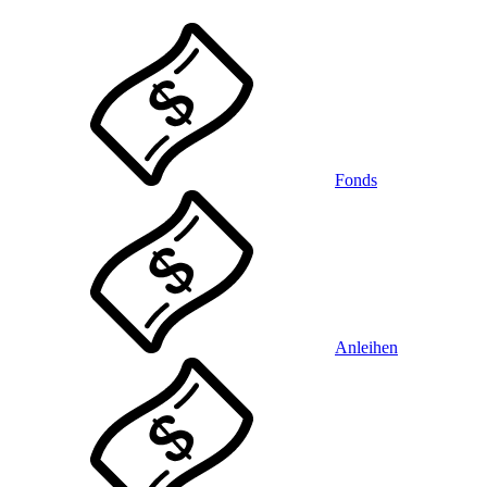
Fonds
Anleihen