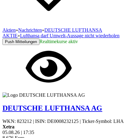
Aktien
»
Nachrichten
»
DEUTSCHE LUFTHANSA
AKTIE
»
Lufthansa darf Umwelt-Aussage nicht wiederholen
Realtimekurse aktiv
Push Mitteilungen
DEUTSCHE LUFTHANSA AG
WKN: 823212
|
ISIN: DE0008232125
|
Ticker-Symbol: LHA
Xetra
05.08.26
|
17:35
8,676
Euro