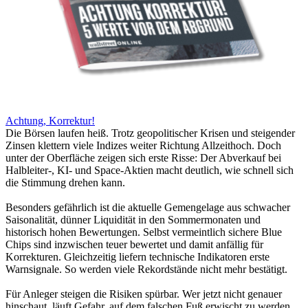
Achtung, Korrektur!
Die Börsen laufen heiß. Trotz geopolitischer Krisen und steigender
Zinsen klettern viele Indizes weiter Richtung Allzeithoch. Doch
unter der Oberfläche zeigen sich erste Risse: Der Abverkauf bei
Halbleiter-, KI- und Space-Aktien macht deutlich, wie schnell sich
die Stimmung drehen kann.
Besonders gefährlich ist die aktuelle Gemengelage aus schwacher
Saisonalität, dünner Liquidität in den Sommermonaten und
historisch hohen Bewertungen. Selbst vermeintlich sichere Blue
Chips sind inzwischen teuer bewertet und damit anfällig für
Korrekturen. Gleichzeitig liefern technische Indikatoren erste
Warnsignale. So werden viele Rekordstände nicht mehr bestätigt.
Für Anleger steigen die Risiken spürbar. Wer jetzt nicht genauer
hinschaut, läuft Gefahr, auf dem falschen Fuß erwischt zu werden.