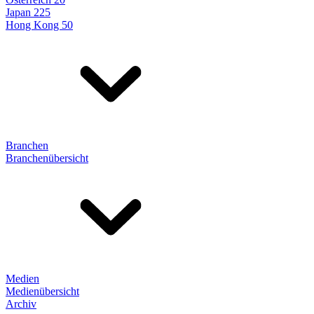
Japan 225
Hong Kong 50
Branchen
Branchenübersicht
Medien
Medienübersicht
Archiv