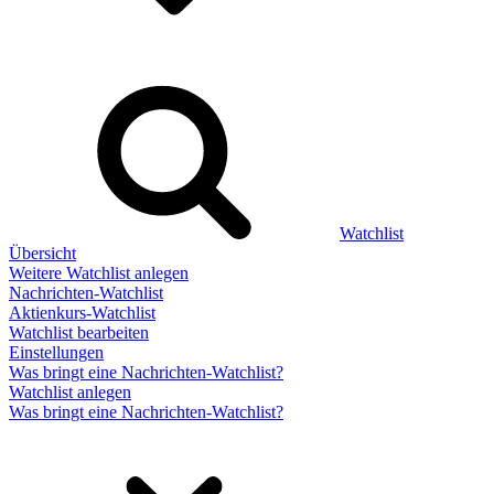
Watchlist
Übersicht
Weitere Watchlist anlegen
Nachrichten-Watchlist
Aktienkurs-Watchlist
Watchlist bearbeiten
Einstellungen
Was bringt eine Nachrichten-Watchlist?
Watchlist anlegen
Was bringt eine Nachrichten-Watchlist?