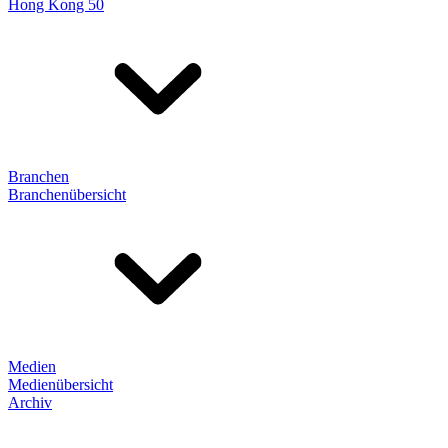
Hong Kong 50
Branchen
Branchenübersicht
Medien
Medienübersicht
Archiv