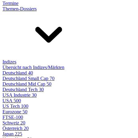
Termine
Themen-Dossiers
Indizes
Übersicht nach Indizes/Märkten
Deutschland 40
Deutschland Small Cap 70
Deutschland Mid Cap 50
Deutschland Tech 30
USA Industrie 30
USA 500
US Tech 100
Eurozone 50
FTSE-100
Schweiz 20
Österreich 20
Japan 225