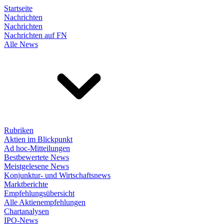
Startseite
Nachrichten
Nachrichten
Nachrichten auf FN
Alle News
Rubriken
Aktien im Blickpunkt
Ad hoc-Mitteilungen
Bestbewertete News
Meistgelesene News
Konjunktur- und Wirtschaftsnews
Marktberichte
Empfehlungsübersicht
Alle Aktienempfehlungen
Chartanalysen
IPO-News