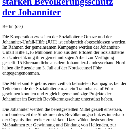
stärken Bevölkerungsschutz
der Johanniter
Berlin (ots) -
Die Kooperation zwischen der Soziallotterie Omaze und der
Johanniter-Unfall-Hilfe (JUH) ist erfolgreich abgeschlossen worden.
Im Rahmen der gemeinsamen Kampagne werden der Johanniter-
Unfall-Hilfe 1,16 Millionen Euro aus den Erlösen der Soziallotterie
zur Unterstützung ihrer gemeinnützigen Arbeit zur Verfügung
gestellt. 15 Ehrenamtliche aus dem Johanniter-Landesverband Nord
haben die Spende am 3. Juli auf der Nordseeinsel Föhr
entgegengenommen.
Die Mittel sind Ergebnis einer zeitlich befristeten Kampagne, bei der
Teilnehmende der Soziallotterie u. a. ein Traumhaus auf Föhr
gewinnen konnten und zugleich gemeinnützige Projekte der
Johanniter im Bereich Bevölkerungsschutz unterstützt haben.
Die Johanniter werden die bereitgestellten Mittel gezielt einsetzen,
um bundesweit die Strukturen des Bevölkerungsschutzes innerhalb
der Organisation weiter zu stärken. Dazu zählen insbesondere
Maßnahmen zur Gewinnung und Bindung von Helfenden, zur