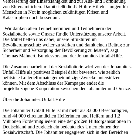
Verbesserung der Einsatzfähigkeit und zur Aus- und Fortbildung
von Ehrenamtlichen. Damit stellt die JUH ihre Hilfeleistungen für
Menschen in Not in möglichen zukünftigen Krisen und
Katastrophen noch besser auf.
"Wir danken allen Teilnehmerinnen und Teilnehmern der
Soziallotterie sowie Omaze für die Unterstützung unserer Arbeit.
Die Mittel helfen uns dabei, unsere Strukturen im
Bevölkerungsschutz weiter zu stärken und damit einen Beitrag zur
Sicherheit und Versorgung der Bevölkerung zu leisten", sagt
Thomas Mähnert, Bundesvorstand der Johanniter-Unfall-Hilfe.
Die Zusammenarbeit mit der Soziallotterie wird von der Johanniter-
Unfall-Hilfe als positives Beispiel dafür bewertet, wie zeitlich
befristete Lotterieformate gemeinnützige Zwecke unterstützen
können. Mit dem Abschluss der Kampagne endet die
projektbezogene Kooperation zwischen der Johanniter und Omaze.
Über die Johanniter-Unfall-Hilfe
Die Johanniter-Unfall-Hilfe ist mit mehr als 33.000 Beschäftigten,
rund 44.000 ehrenamtlichen Helferinnen und Helfern und 1,2
Millionen Fördermitgliedern eine der großen Hilfsorganisationen in
Deutschland und zugleich ein bedeutendes Unternehmen der
Sozialwirtschaft. Die Johanniter engagieren sich in den Bereichen