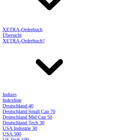
XETRA-Orderbuch
Übersicht
XETRA-Orderbuch?
Indizes
Indexliste
Deutschland 40
Deutschland Small Cap 70
Deutschland Mid Cap 50
Deutschland Tech 30
USA Industrie 30
USA 500
US Tech 100