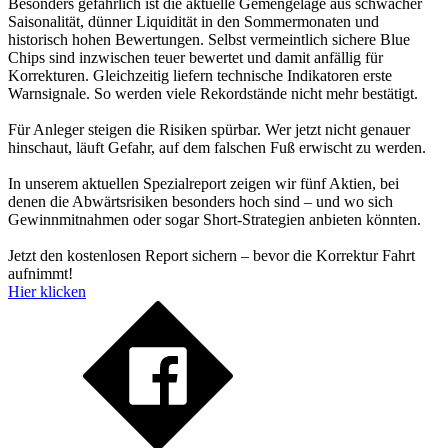
Besonders gefährlich ist die aktuelle Gemengelage aus schwacher
Saisonalität, dünner Liquidität in den Sommermonaten und
historisch hohen Bewertungen. Selbst vermeintlich sichere Blue
Chips sind inzwischen teuer bewertet und damit anfällig für
Korrekturen. Gleichzeitig liefern technische Indikatoren erste
Warnsignale. So werden viele Rekordstände nicht mehr bestätigt.
Für Anleger steigen die Risiken spürbar. Wer jetzt nicht genauer
hinschaut, läuft Gefahr, auf dem falschen Fuß erwischt zu werden.
In unserem aktuellen Spezialreport zeigen wir fünf Aktien, bei
denen die Abwärtsrisiken besonders hoch sind – und wo sich
Gewinnmitnahmen oder sogar Short-Strategien anbieten könnten.
Jetzt den kostenlosen Report sichern – bevor die Korrektur Fahrt
aufnimmt!
Hier klicken