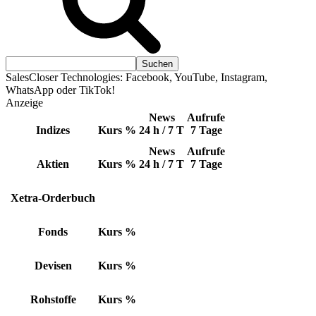
SalesCloser Technologies: Facebook, YouTube, Instagram,
WhatsApp oder TikTok!
Anzeige
News
Aufrufe
Indizes
Kurs
%
24 h / 7 T
7 Tage
News
Aufrufe
Aktien
Kurs
%
24 h / 7 T
7 Tage
Xetra-Orderbuch
Fonds
Kurs
%
Devisen
Kurs
%
Rohstoffe
Kurs
%