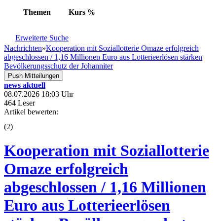
Themen
Kurs
%
Erweiterte Suche
Nachrichten
»
Kooperation mit Soziallotterie Omaze erfolgreich
abgeschlossen / 1,16 Millionen Euro aus Lotterieerlösen stärken
Bevölkerungsschutz der Johanniter
Push Mitteilungen
news aktuell
08.07.2026 18:03 Uhr
464 Leser
Artikel bewerten:
(
2
)
Kooperation mit Soziallotterie
Omaze erfolgreich
abgeschlossen / 1,16 Millionen
Euro aus Lotterieerlösen