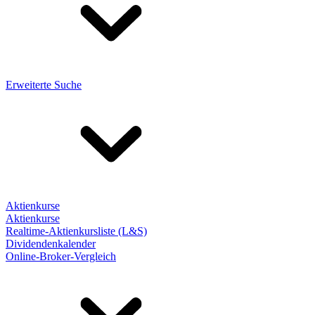
Erweiterte Suche
Aktienkurse
Aktienkurse
Realtime-Aktienkursliste (L&S)
Dividendenkalender
Online-Broker-Vergleich