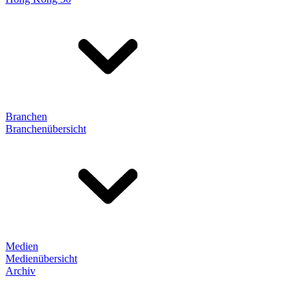
Branchen
Branchenübersicht
Medien
Medienübersicht
Archiv