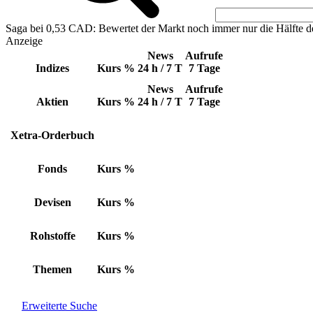
Saga bei 0,53 CAD: Bewertet der Markt noch immer nur die Hälfte d
Anzeige
News
Aufrufe
Indizes
Kurs
%
24 h / 7 T
7 Tage
News
Aufrufe
Aktien
Kurs
%
24 h / 7 T
7 Tage
Xetra-Orderbuch
Fonds
Kurs
%
Devisen
Kurs
%
Rohstoffe
Kurs
%
Themen
Kurs
%
Erweiterte Suche