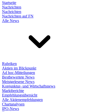
Startseite
Nachrichten
Nachrichten
Nachrichten auf FN
Alle News
Rubriken
Aktien im Blickpunkt
Ad hoc-Mitteilungen
Bestbewertete News
Meistgelesene News
Konjunktur- und Wirtschaftsnews
Marktberichte
Empfehlungsübersicht
Alle Aktienempfehlungen
Chartanalysen
IPO-News