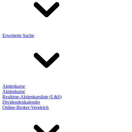
Erweiterte Suche
Aktienkurse
Aktienkurse
Realtime-Aktienkursliste (L&S)
Dividendenkalender
Online-Broker-Vergleich