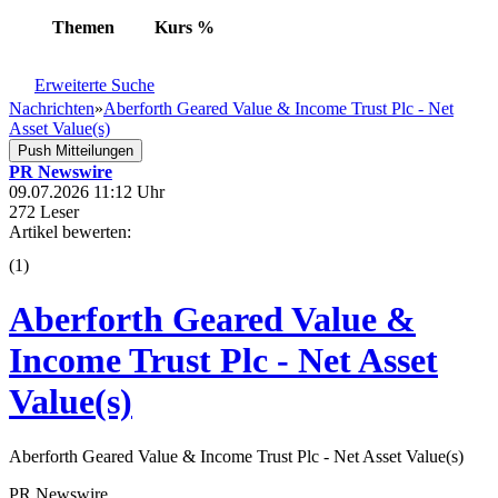
Themen
Kurs
%
Erweiterte Suche
Nachrichten
»
Aberforth Geared Value & Income Trust Plc - Net
Asset Value(s)
Push Mitteilungen
PR Newswire
09.07.2026 11:12 Uhr
272 Leser
Artikel bewerten:
(
1
)
Aberforth Geared Value &
Income Trust Plc - Net Asset
Value(s)
Aberforth Geared Value & Income Trust Plc - Net Asset Value(s)
PR Newswire