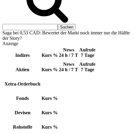
Saga bei 0,53 CAD: Bewertet der Markt noch immer nur die Hälfte
der Story?
Anzeige
News
Aufrufe
Indizes
Kurs
%
24 h / 7 T
7 Tage
News
Aufrufe
Aktien
Kurs
%
24 h / 7 T
7 Tage
Xetra-Orderbuch
Fonds
Kurs
%
Devisen
Kurs
%
Rohstoffe
Kurs
%