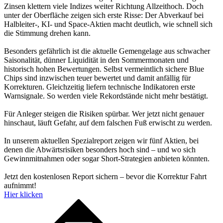
Zinsen klettern viele Indizes weiter Richtung Allzeithoch. Doch
unter der Oberfläche zeigen sich erste Risse: Der Abverkauf bei
Halbleiter-, KI- und Space-Aktien macht deutlich, wie schnell sich
die Stimmung drehen kann.
Besonders gefährlich ist die aktuelle Gemengelage aus schwacher
Saisonalität, dünner Liquidität in den Sommermonaten und
historisch hohen Bewertungen. Selbst vermeintlich sichere Blue
Chips sind inzwischen teuer bewertet und damit anfällig für
Korrekturen. Gleichzeitig liefern technische Indikatoren erste
Warnsignale. So werden viele Rekordstände nicht mehr bestätigt.
Für Anleger steigen die Risiken spürbar. Wer jetzt nicht genauer
hinschaut, läuft Gefahr, auf dem falschen Fuß erwischt zu werden.
In unserem aktuellen Spezialreport zeigen wir fünf Aktien, bei
denen die Abwärtsrisiken besonders hoch sind – und wo sich
Gewinnmitnahmen oder sogar Short-Strategien anbieten könnten.
Jetzt den kostenlosen Report sichern – bevor die Korrektur Fahrt
aufnimmt!
Hier klicken