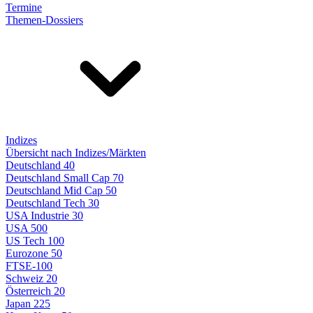
Termine
Themen-Dossiers
Indizes
Übersicht nach Indizes/Märkten
Deutschland 40
Deutschland Small Cap 70
Deutschland Mid Cap 50
Deutschland Tech 30
USA Industrie 30
USA 500
US Tech 100
Eurozone 50
FTSE-100
Schweiz 20
Österreich 20
Japan 225