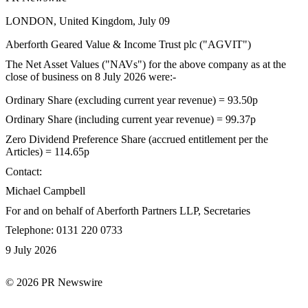
LONDON, United Kingdom, July 09
Aberforth Geared Value & Income Trust plc ("AGVIT")
The Net Asset Values ("NAVs") for the above company as at the
close of business on 8 July 2026 were:-
Ordinary Share (excluding current year revenue) = 93.50p
Ordinary Share (including current year revenue) = 99.37p
Zero Dividend Preference Share (accrued entitlement per the
Articles) = 114.65p
Contact:
Michael Campbell
For and on behalf of Aberforth Partners LLP, Secretaries
Telephone: 0131 220 0733
9 July 2026
© 2026 PR Newswire