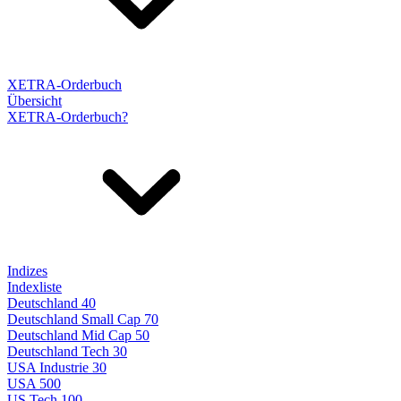
XETRA-Orderbuch
Übersicht
XETRA-Orderbuch?
Indizes
Indexliste
Deutschland 40
Deutschland Small Cap 70
Deutschland Mid Cap 50
Deutschland Tech 30
USA Industrie 30
USA 500
US Tech 100