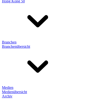
Hong Kong 50
Branchen
Branchenübersicht
Medien
Medienübersicht
Archiv