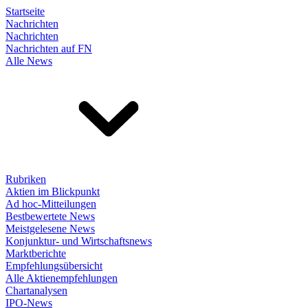
Startseite
Nachrichten
Nachrichten
Nachrichten auf FN
Alle News
Rubriken
Aktien im Blickpunkt
Ad hoc-Mitteilungen
Bestbewertete News
Meistgelesene News
Konjunktur- und Wirtschaftsnews
Marktberichte
Empfehlungsübersicht
Alle Aktienempfehlungen
Chartanalysen
IPO-News