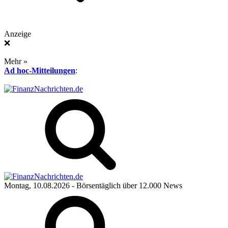
Anzeige
❌
Mehr »
Ad hoc-Mitteilungen
:
Montag, 10.08.2026
- Börsentäglich über 12.000 News