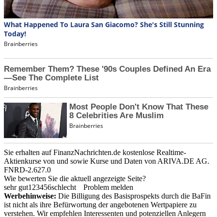
Sie erhalten auf FinanzNachrichten.de kostenlose Realtime-
Aktienkurse von
und
sowie Kurse und Daten von
ARIVA.DE AG
.
FNRD-2.627.0
Wie bewerten Sie die aktuell angezeigte Seite?
sehr gut
1
2
3
4
5
6
schlecht
Problem melden
Werbehinweise:
Die Billigung des Basisprospekts durch die BaFin
ist nicht als ihre Befürwortung der angebotenen Wertpapiere zu
verstehen. Wir empfehlen Interessenten und potenziellen Anlegern