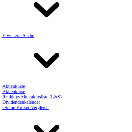
Erweiterte Suche
Aktienkurse
Aktienkurse
Realtime-Aktienkursliste (L&S)
Dividendenkalender
Online-Broker-Vergleich