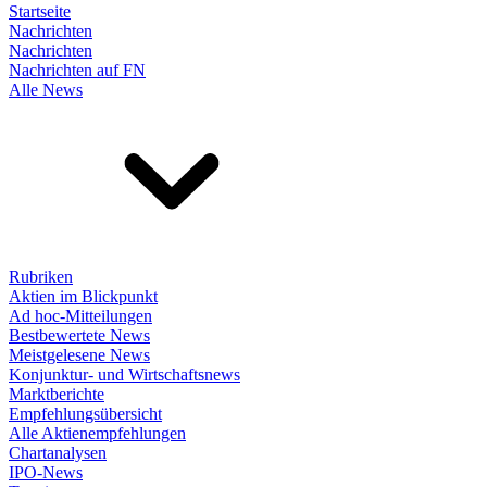
Startseite
Nachrichten
Nachrichten
Nachrichten auf FN
Alle News
Rubriken
Aktien im Blickpunkt
Ad hoc-Mitteilungen
Bestbewertete News
Meistgelesene News
Konjunktur- und Wirtschaftsnews
Marktberichte
Empfehlungsübersicht
Alle Aktienempfehlungen
Chartanalysen
IPO-News