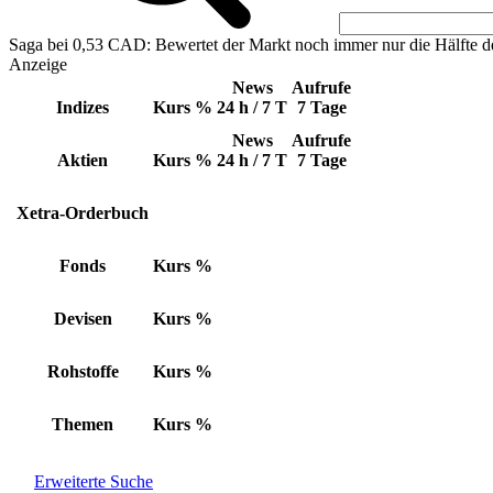
Saga bei 0,53 CAD: Bewertet der Markt noch immer nur die Hälfte d
Anzeige
News
Aufrufe
Indizes
Kurs
%
24 h / 7 T
7 Tage
News
Aufrufe
Aktien
Kurs
%
24 h / 7 T
7 Tage
Xetra-Orderbuch
Fonds
Kurs
%
Devisen
Kurs
%
Rohstoffe
Kurs
%
Themen
Kurs
%
Erweiterte Suche