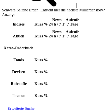
Schwere Seltene Erden: Entsteht hier die nächste Milliardenstory?
Anzeige
News
Aufrufe
Indizes
Kurs
%
24 h / 7 T
7 Tage
News
Aufrufe
Aktien
Kurs
%
24 h / 7 T
7 Tage
Xetra-Orderbuch
Fonds
Kurs
%
Devisen
Kurs
%
Rohstoffe
Kurs
%
Themen
Kurs
%
Erweiterte Suche