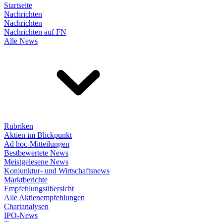
Startseite
Nachrichten
Nachrichten
Nachrichten auf FN
Alle News
Rubriken
Aktien im Blickpunkt
Ad hoc-Mitteilungen
Bestbewertete News
Meistgelesene News
Konjunktur- und Wirtschaftsnews
Marktberichte
Empfehlungsübersicht
Alle Aktienempfehlungen
Chartanalysen
IPO-News