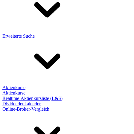
Erweiterte Suche
Aktienkurse
Aktienkurse
Realtime-Aktienkursliste (L&S)
Dividendenkalender
Online-Broker-Vergleich