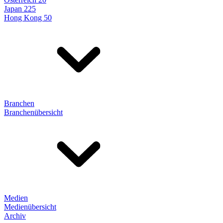
Japan 225
Hong Kong 50
Branchen
Branchenübersicht
Medien
Medienübersicht
Archiv