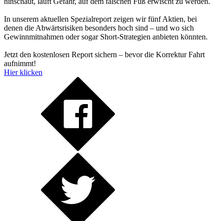
hinschaut, läuft Gefahr, auf dem falschen Fuß erwischt zu werden.
In unserem aktuellen Spezialreport zeigen wir fünf Aktien, bei
denen die Abwärtsrisiken besonders hoch sind – und wo sich
Gewinnmitnahmen oder sogar Short-Strategien anbieten könnten.
Jetzt den kostenlosen Report sichern – bevor die Korrektur Fahrt
aufnimmt!
Hier klicken