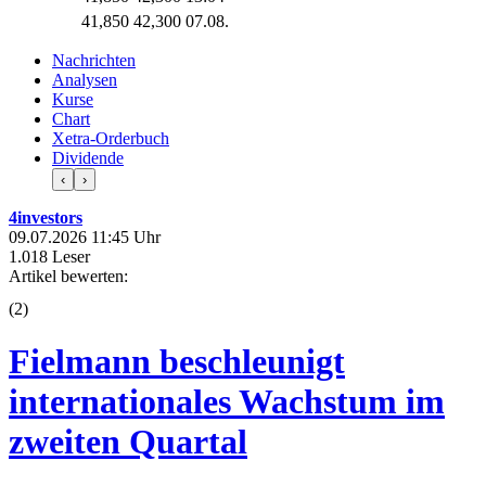
41,850
42,300
07.08.
Nachrichten
Analysen
Kurse
Chart
Xetra-Orderbuch
Dividende
‹
›
4investors
09.07.2026 11:45 Uhr
1.018 Leser
Artikel bewerten:
(
2
)
Fielmann beschleunigt
internationales Wachstum im
zweiten Quartal