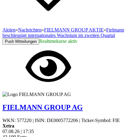
Aktien
»
Nachrichten
»
FIELMANN GROUP AKTIE
»
Fielmann
beschleunigt internationales Wachstum im zweiten Quartal
Realtimekurse aktiv
Push Mitteilungen
FIELMANN GROUP AG
WKN: 577220
|
ISIN: DE0005772206
|
Ticker-Symbol: FIE
Xetra
07.08.26
|
17:35
42,100
Euro