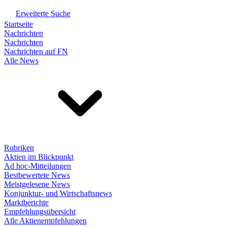
Erweiterte Suche
Startseite
Nachrichten
Nachrichten
Nachrichten auf FN
Alle News
Rubriken
Aktien im Blickpunkt
Ad hoc-Mitteilungen
Bestbewertete News
Meistgelesene News
Konjunktur- und Wirtschaftsnews
Marktberichte
Empfehlungsübersicht
Alle Aktienempfehlungen