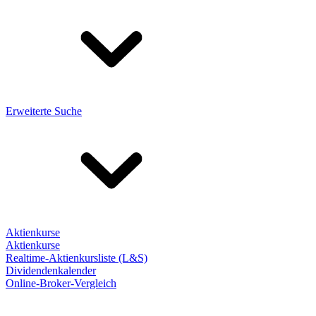
Erweiterte Suche
Aktienkurse
Aktienkurse
Realtime-Aktienkursliste (L&S)
Dividendenkalender
Online-Broker-Vergleich