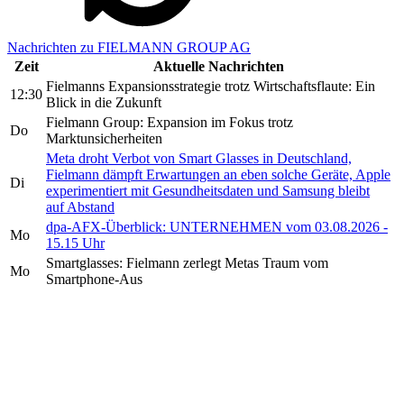
Nachrichten zu FIELMANN GROUP AG
Zeit
Aktuelle Nachrichten
Fielmanns Expansionsstrategie trotz Wirtschaftsflaute: Ein
12:30
Blick in die Zukunft
Fielmann Group: Expansion im Fokus trotz
Do
Marktunsicherheiten
Meta droht Verbot von Smart Glasses in Deutschland,
Fielmann dämpft Erwartungen an eben solche Geräte, Apple
Di
experimentiert mit Gesundheitsdaten und Samsung bleibt
auf Abstand
dpa-AFX-Überblick: UNTERNEHMEN vom 03.08.2026 -
Mo
15.15 Uhr
Smartglasses: Fielmann zerlegt Metas Traum vom
Mo
Smartphone-Aus