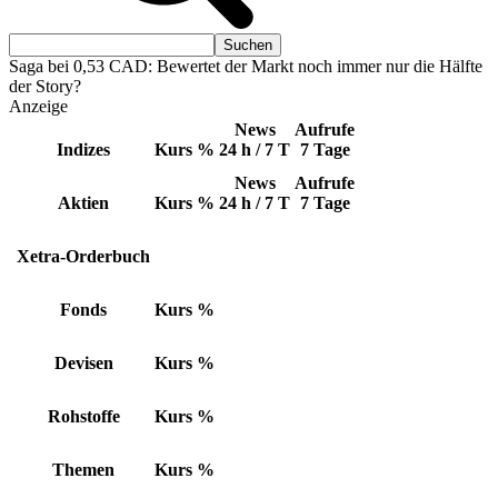
Saga bei 0,53 CAD: Bewertet der Markt noch immer nur die Hälfte
der Story?
Anzeige
News
Aufrufe
Indizes
Kurs
%
24 h / 7 T
7 Tage
News
Aufrufe
Aktien
Kurs
%
24 h / 7 T
7 Tage
Xetra-Orderbuch
Fonds
Kurs
%
Devisen
Kurs
%
Rohstoffe
Kurs
%
Themen
Kurs
%