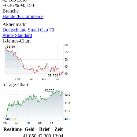
+0,36 %
+0,150
Branche
Handel/E-Commerce
Aktienmarkt
Deutschland Small Cap 70
Prime Standard
1-Jahres-Chart
5-Tage-Chart
Realtime
Geld
Brief
Zeit
41,850
42,300
13:04