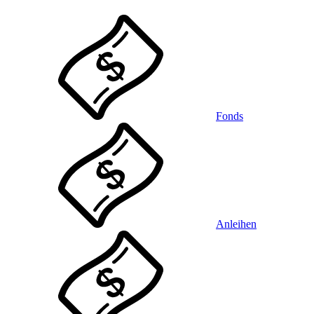
Fonds
Anleihen