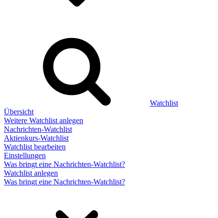
Watchlist
Übersicht
Weitere Watchlist anlegen
Nachrichten-Watchlist
Aktienkurs-Watchlist
Watchlist bearbeiten
Einstellungen
Was bringt eine Nachrichten-Watchlist?
Watchlist anlegen
Was bringt eine Nachrichten-Watchlist?