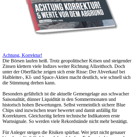
Achtung, Korrektur!
Die Börsen laufen heiß. Trotz geopolitischer Krisen und steigender
Zinsen klettern viele Indizes weiter Richtung Allzeithoch. Doch
unter der Oberfläche zeigen sich erste Risse: Der Abverkauf bei
Halbleiter-, KI- und Space-Aktien macht deutlich, wie schnell sich
die Stimmung drehen kann.
Besonders gefährlich ist die aktuelle Gemengelage aus schwacher
Saisonalität, dünner Liquidität in den Sommermonaten und
historisch hohen Bewertungen. Selbst vermeintlich sichere Blue
Chips sind inzwischen teuer bewertet und damit anfällig für
Korrekturen. Gleichzeitig liefern technische Indikatoren erste
Warnsignale. So werden viele Rekordstände nicht mehr bestätigt.
Für Anleger steigen die Risiken spürbar. Wer jetzt nicht genauer