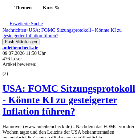
Themen
Kurs
%
Erweiterte Suche
Nachrichten
»
USA: FOMC Sitzungsprotokoll - Könnte KI zu
gesteigerter Inflation führen?
Push Mitteilungen
anleihencheck.de
09.07.2026 11:50 Uhr
476 Leser
Artikel bewerten:
(
2
)
USA: FOMC Sitzungsprotokoll
- Könnte KI zu gesteigerter
Inflation führen?
Hannover (www.anleihencheck.de) - Nachdem das FOMC vor drei
Wochen tagte und den Leitzins der USA bekanntermaßen
unangetastet ließ, verschafft das nun veröffentlichte