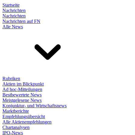
Startseite
Nachrichten
Nachrichten
Nachrichten auf FN
Alle News
Rubriken
Aktien im Blickpunkt
Ad hoc-Mitteilungen
Bestbewertete News
Meistgelesene News
Konjunktur- und Wirtschaftsnews
Marktberichte
Empfehlungsübersicht
Alle Aktienempfehlungen
Chartanalysen
IPO-News