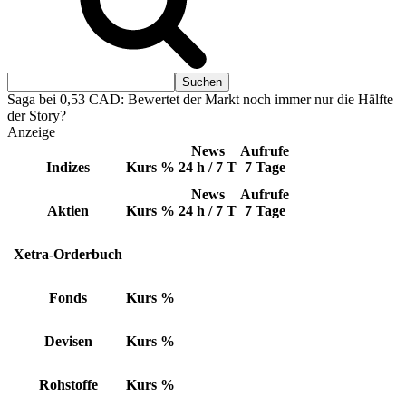
Saga bei 0,53 CAD: Bewertet der Markt noch immer nur die Hälfte
der Story?
Anzeige
News
Aufrufe
Indizes
Kurs
%
24 h / 7 T
7 Tage
News
Aufrufe
Aktien
Kurs
%
24 h / 7 T
7 Tage
Xetra-Orderbuch
Fonds
Kurs
%
Devisen
Kurs
%
Rohstoffe
Kurs
%