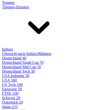
Termine
Themen-Dossiers
Indizes
Übersicht nach Indizes/Märkten
Deutschland 40
Deutschland Small Cap 70
Deutschland Mid Cap 50
Deutschland Tech 30
USA Industrie 30
USA 500
US Tech 100
Eurozone 50
FTSE-100
Schweiz 20
Österreich 20
Japan 225