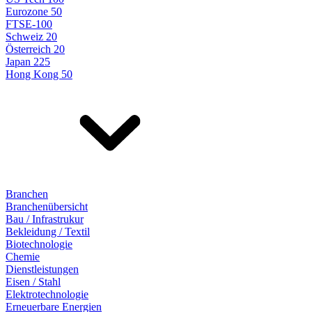
Eurozone 50
FTSE-100
Schweiz 20
Österreich 20
Japan 225
Hong Kong 50
Branchen
Branchenübersicht
Bau / Infrastrukur
Bekleidung / Textil
Biotechnologie
Chemie
Dienstleistungen
Eisen / Stahl
Elektrotechnologie
Erneuerbare Energien