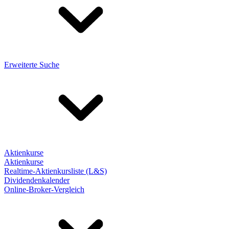
Erweiterte Suche
Aktienkurse
Aktienkurse
Realtime-Aktienkursliste (L&S)
Dividendenkalender
Online-Broker-Vergleich