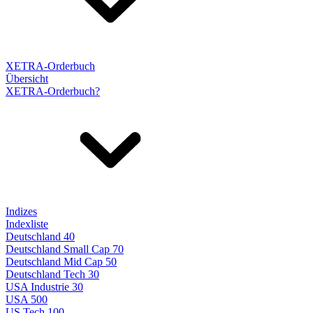
XETRA-Orderbuch
Übersicht
XETRA-Orderbuch?
Indizes
Indexliste
Deutschland 40
Deutschland Small Cap 70
Deutschland Mid Cap 50
Deutschland Tech 30
USA Industrie 30
USA 500
US Tech 100