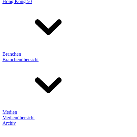
Hong Kong 50
Branchen
Branchenübersicht
Medien
Medienübersicht
Archiv