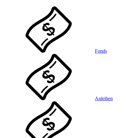
Fonds
Anleihen