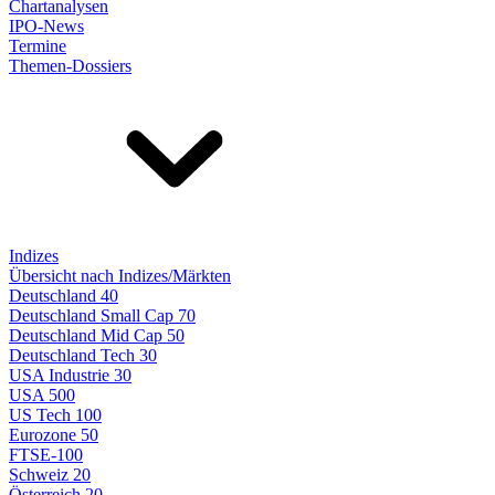
Chartanalysen
IPO-News
Termine
Themen-Dossiers
Indizes
Übersicht nach Indizes/Märkten
Deutschland 40
Deutschland Small Cap 70
Deutschland Mid Cap 50
Deutschland Tech 30
USA Industrie 30
USA 500
US Tech 100
Eurozone 50
FTSE-100
Schweiz 20
Österreich 20