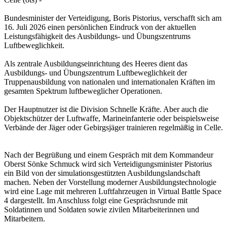
Bundesminister der Verteidigung, Boris Pistorius, verschafft sich am
16. Juli 2026 einen persönlichen Eindruck von der aktuellen
Leistungsfähigkeit des Ausbildungs- und Übungszentrums
Luftbeweglichkeit.
Als zentrale Ausbildungseinrichtung des Heeres dient das
Ausbildungs- und Übungszentrum Luftbeweglichkeit der
Truppenausbildung von nationalen und internationalen Kräften im
gesamten Spektrum luftbeweglicher Operationen.
Der Hauptnutzer ist die Division Schnelle Kräfte. Aber auch die
Objektschützer der Luftwaffe, Marineinfanterie oder beispielsweise
Verbände der Jäger oder Gebirgsjäger trainieren regelmäßig in Celle.
Nach der Begrüßung und einem Gespräch mit dem Kommandeur
Oberst Sönke Schmuck wird sich Verteidigungsminister Pistorius
ein Bild von der simulationsgestützten Ausbildungslandschaft
machen. Neben der Vorstellung moderner Ausbildungstechnologie
wird eine Lage mit mehreren Luftfahrzeugen in Virtual Battle Space
4 dargestellt. Im Anschluss folgt eine Gesprächsrunde mit
Soldatinnen und Soldaten sowie zivilen Mitarbeiterinnen und
Mitarbeitern.