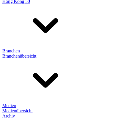
Hong Kong 50
Branchen
Branchenübersicht
Medien
Medienübersicht
Archiv