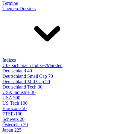
Termine
Themen-Dossiers
Indizes
Übersicht nach Indizes/Märkten
Deutschland 40
Deutschland Small Cap 70
Deutschland Mid Cap 50
Deutschland Tech 30
USA Industrie 30
USA 500
US Tech 100
Eurozone 50
FTSE-100
Schweiz 20
Österreich 20
Japan 225