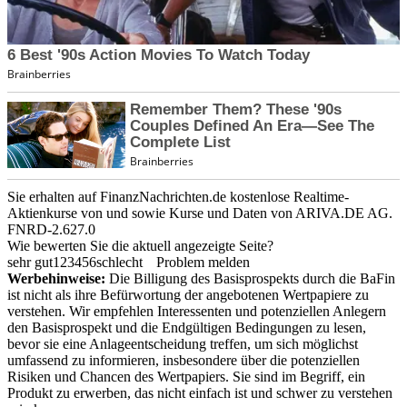
Sie erhalten auf FinanzNachrichten.de kostenlose Realtime-
Aktienkurse von
und
sowie Kurse und Daten von
ARIVA.DE AG
.
FNRD-2.627.0
Wie bewerten Sie die aktuell angezeigte Seite?
sehr gut
1
2
3
4
5
6
schlecht
Problem melden
Werbehinweise:
Die Billigung des Basisprospekts durch die BaFin
ist nicht als ihre Befürwortung der angebotenen Wertpapiere zu
verstehen. Wir empfehlen Interessenten und potenziellen Anlegern
den Basisprospekt und die Endgültigen Bedingungen zu lesen,
bevor sie eine Anlageentscheidung treffen, um sich möglichst
umfassend zu informieren, insbesondere über die potenziellen
Risiken und Chancen des Wertpapiers. Sie sind im Begriff, ein
Produkt zu erwerben, das nicht einfach ist und schwer zu verstehen