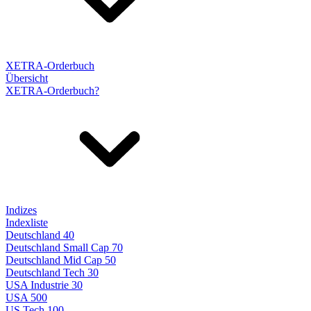
XETRA-Orderbuch
Übersicht
XETRA-Orderbuch?
Indizes
Indexliste
Deutschland 40
Deutschland Small Cap 70
Deutschland Mid Cap 50
Deutschland Tech 30
USA Industrie 30
USA 500
US Tech 100