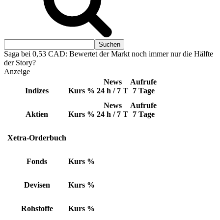
Saga bei 0,53 CAD: Bewertet der Markt noch immer nur die Hälfte
der Story?
Anzeige
News
Aufrufe
Indizes
Kurs
%
24 h / 7 T
7 Tage
News
Aufrufe
Aktien
Kurs
%
24 h / 7 T
7 Tage
Xetra-Orderbuch
Fonds
Kurs
%
Devisen
Kurs
%
Rohstoffe
Kurs
%