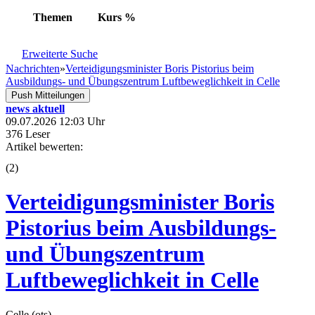
Themen
Kurs
%
Erweiterte Suche
Nachrichten
»
Verteidigungsminister Boris Pistorius beim
Ausbildungs- und Übungszentrum Luftbeweglichkeit in Celle
Push Mitteilungen
news aktuell
09.07.2026 12:03 Uhr
376 Leser
Artikel bewerten:
(
2
)
Verteidigungsminister Boris
Pistorius beim Ausbildungs-
und Übungszentrum
Luftbeweglichkeit in Celle
Celle (ots) -