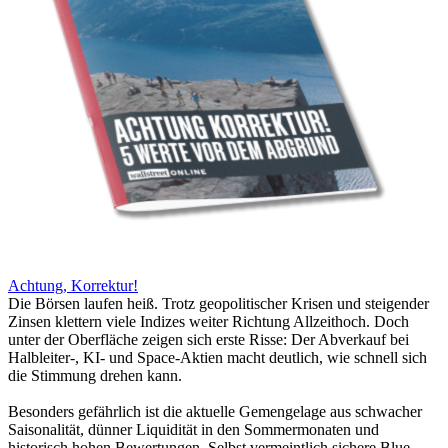
Achtung, Korrektur!
Die Börsen laufen heiß. Trotz geopolitischer Krisen und steigender
Zinsen klettern viele Indizes weiter Richtung Allzeithoch. Doch
unter der Oberfläche zeigen sich erste Risse: Der Abverkauf bei
Halbleiter-, KI- und Space-Aktien macht deutlich, wie schnell sich
die Stimmung drehen kann.
Besonders gefährlich ist die aktuelle Gemengelage aus schwacher
Saisonalität, dünner Liquidität in den Sommermonaten und
historisch hohen Bewertungen. Selbst vermeintlich sichere Blue