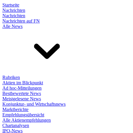
Startseite
Nachrichten
Nachrichten
Nachrichten auf FN
Alle News
Rubriken
Aktien im Blickpunkt
Ad hoc-Mitteilungen
Bestbewertete News
Meistgelesene News
Konjunktur- und Wirtschaftsnews
Marktberichte
Empfehlungsübersicht
Alle Aktienempfehlungen
Chartanalysen
IPO-News