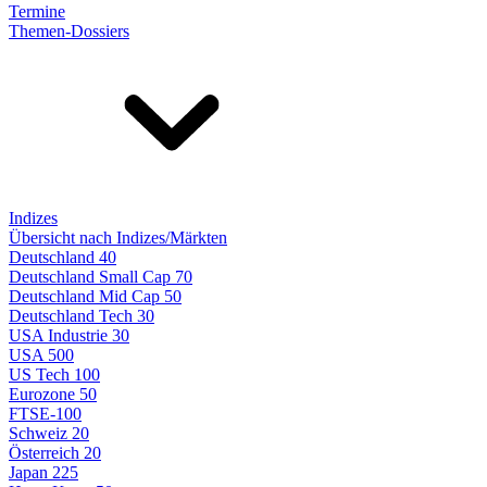
Termine
Themen-Dossiers
Indizes
Übersicht nach Indizes/Märkten
Deutschland 40
Deutschland Small Cap 70
Deutschland Mid Cap 50
Deutschland Tech 30
USA Industrie 30
USA 500
US Tech 100
Eurozone 50
FTSE-100
Schweiz 20
Österreich 20
Japan 225