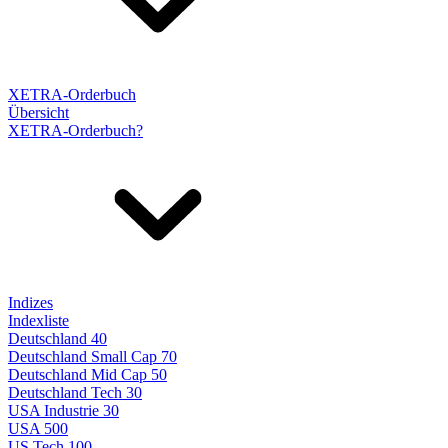
XETRA-Orderbuch
Übersicht
XETRA-Orderbuch?
Indizes
Indexliste
Deutschland 40
Deutschland Small Cap 70
Deutschland Mid Cap 50
Deutschland Tech 30
USA Industrie 30
USA 500
US Tech 100