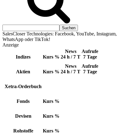
SalesCloser Technologies: Facebook, YouTube, Instagram,
WhatsApp oder TikTok!
Anzeige
News
Aufrufe
Indizes
Kurs
%
24 h / 7 T
7 Tage
News
Aufrufe
Aktien
Kurs
%
24 h / 7 T
7 Tage
Xetra-Orderbuch
Fonds
Kurs
%
Devisen
Kurs
%
Rohstoffe
Kurs
%