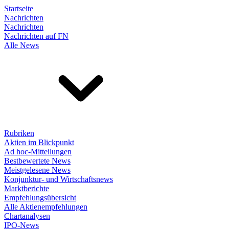
Startseite
Nachrichten
Nachrichten
Nachrichten auf FN
Alle News
Rubriken
Aktien im Blickpunkt
Ad hoc-Mitteilungen
Bestbewertete News
Meistgelesene News
Konjunktur- und Wirtschaftsnews
Marktberichte
Empfehlungsübersicht
Alle Aktienempfehlungen
Chartanalysen
IPO-News