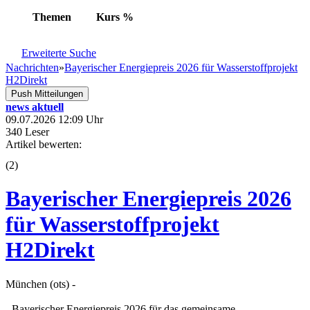
Themen
Kurs
%
Erweiterte Suche
Nachrichten
»
Bayerischer Energiepreis 2026 für Wasserstoffprojekt
H2Direkt
Push Mitteilungen
news aktuell
09.07.2026 12:09 Uhr
340 Leser
Artikel bewerten:
(
2
)
Bayerischer Energiepreis 2026
für Wasserstoffprojekt
H2Direkt
München (ots) -
- Bayerischer Energiepreis 2026 für das gemeinsame