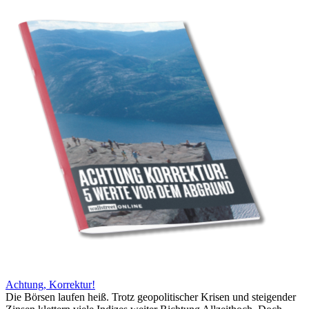
Achtung, Korrektur!
Die Börsen laufen heiß. Trotz geopolitischer Krisen und steigender