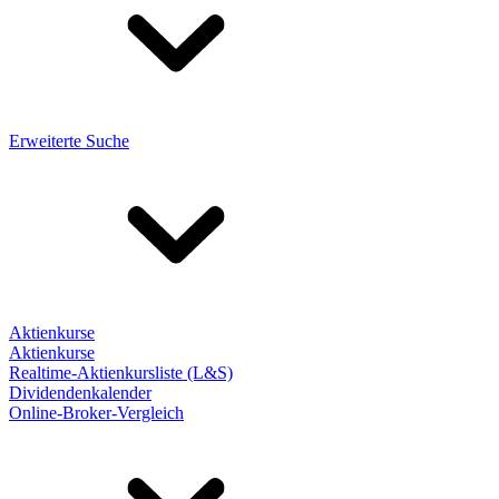
Erweiterte Suche
Aktienkurse
Aktienkurse
Realtime-Aktienkursliste (L&S)
Dividendenkalender
Online-Broker-Vergleich