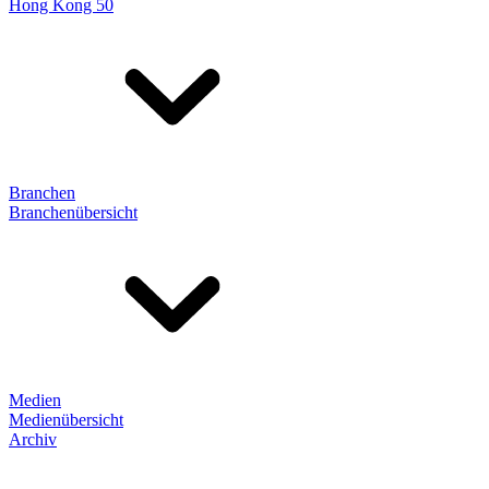
Hong Kong 50
Branchen
Branchenübersicht
Medien
Medienübersicht
Archiv