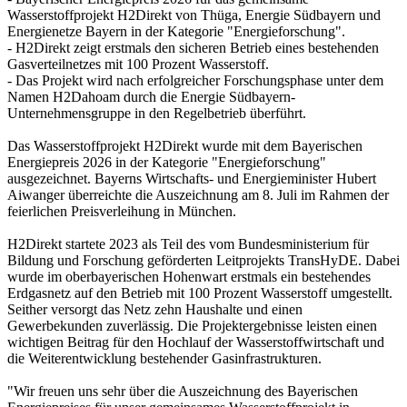
Wasserstoffprojekt H2Direkt von Thüga, Energie Südbayern und
Energienetze Bayern in der Kategorie "Energieforschung".
- H2Direkt zeigt erstmals den sicheren Betrieb eines bestehenden
Gasverteilnetzes mit 100 Prozent Wasserstoff.
- Das Projekt wird nach erfolgreicher Forschungsphase unter dem
Namen H2Dahoam durch die Energie Südbayern-
Unternehmensgruppe in den Regelbetrieb überführt.
Das Wasserstoffprojekt H2Direkt wurde mit dem Bayerischen
Energiepreis 2026 in der Kategorie "Energieforschung"
ausgezeichnet. Bayerns Wirtschafts- und Energieminister Hubert
Aiwanger überreichte die Auszeichnung am 8. Juli im Rahmen der
feierlichen Preisverleihung in München.
H2Direkt startete 2023 als Teil des vom Bundesministerium für
Bildung und Forschung geförderten Leitprojekts TransHyDE. Dabei
wurde im oberbayerischen Hohenwart erstmals ein bestehendes
Erdgasnetz auf den Betrieb mit 100 Prozent Wasserstoff umgestellt.
Seither versorgt das Netz zehn Haushalte und einen
Gewerbekunden zuverlässig. Die Projektergebnisse leisten einen
wichtigen Beitrag für den Hochlauf der Wasserstoffwirtschaft und
die Weiterentwicklung bestehender Gasinfrastrukturen.
"Wir freuen uns sehr über die Auszeichnung des Bayerischen