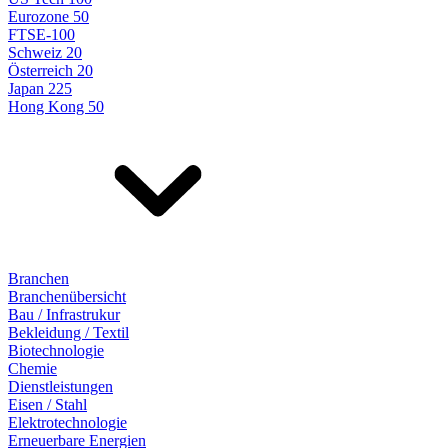
Eurozone 50
FTSE-100
Schweiz 20
Österreich 20
Japan 225
Hong Kong 50
Branchen
Branchenübersicht
Bau / Infrastrukur
Bekleidung / Textil
Biotechnologie
Chemie
Dienstleistungen
Eisen / Stahl
Elektrotechnologie
Erneuerbare Energien