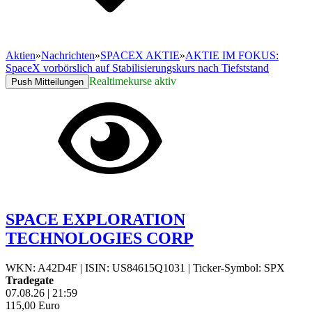
Aktien
»
Nachrichten
»
SPACEX AKTIE
»
AKTIE IM FOKUS:
SpaceX vorbörslich auf Stabilisierungskurs nach Tiefststand
Realtimekurse aktiv
Push Mitteilungen
SPACE EXPLORATION
TECHNOLOGIES CORP
WKN: A42D4F
|
ISIN: US84615Q1031
|
Ticker-Symbol: SPX
Tradegate
07.08.26
|
21:59
115,00
Euro