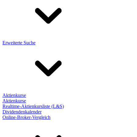
Erweiterte Suche
Aktienkurse
Aktienkurse
Realtime-Aktienkursliste (L&S)
Dividendenkalender
Online-Broker-Vergleich