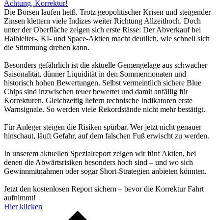
Achtung, Korrektur!
Die Börsen laufen heiß. Trotz geopolitischer Krisen und steigender
Zinsen klettern viele Indizes weiter Richtung Allzeithoch. Doch
unter der Oberfläche zeigen sich erste Risse: Der Abverkauf bei
Halbleiter-, KI- und Space-Aktien macht deutlich, wie schnell sich
die Stimmung drehen kann.
Besonders gefährlich ist die aktuelle Gemengelage aus schwacher
Saisonalität, dünner Liquidität in den Sommermonaten und
historisch hohen Bewertungen. Selbst vermeintlich sichere Blue
Chips sind inzwischen teuer bewertet und damit anfällig für
Korrekturen. Gleichzeitig liefern technische Indikatoren erste
Warnsignale. So werden viele Rekordstände nicht mehr bestätigt.
Für Anleger steigen die Risiken spürbar. Wer jetzt nicht genauer
hinschaut, läuft Gefahr, auf dem falschen Fuß erwischt zu werden.
In unserem aktuellen Spezialreport zeigen wir fünf Aktien, bei
denen die Abwärtsrisiken besonders hoch sind – und wo sich
Gewinnmitnahmen oder sogar Short-Strategien anbieten könnten.
Jetzt den kostenlosen Report sichern – bevor die Korrektur Fahrt
aufnimmt!
Hier klicken