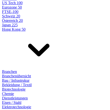
US Tech 100
Eurozone 50
FTSE-100
Schweiz 20
Österreich 20
Japan 225
Hong Kong 50
Branchen
Branchenübersicht
Bau / Infrastrukur
Bekleidung / Textil
Biotechnologie
Chemie
Dienstleistungen
Eisen / Stahl
Elektrotechnologie