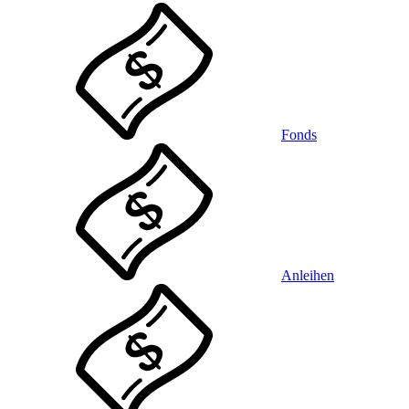
Fonds
Anleihen