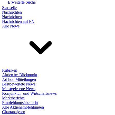
Erweiterte Suche
Startseite
Nachrichten
Nachrichten
Nachrichten auf FN
Alle News
Rubriken
Aktien im Blickpunkt
Ad hoc-Mitteilungen
Bestbewertete News
Meistgelesene News
Konjunktur- und Wirtschaftsnews
Marktberichte
Empfehlungsübersicht
Alle Aktienempfehlungen
Chartanalysen