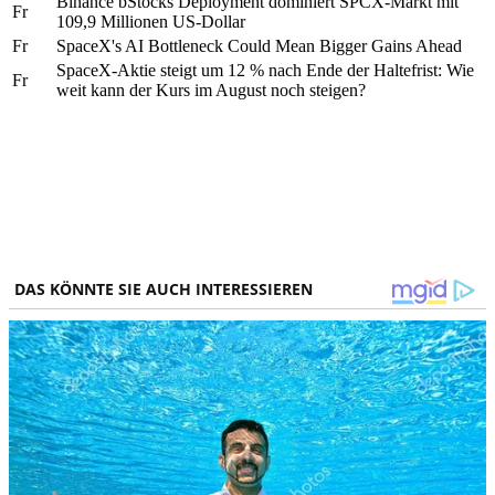
Binance bStocks Deployment dominiert SPCX-Markt mit
Fr
109,9 Millionen US-Dollar
Fr
SpaceX's AI Bottleneck Could Mean Bigger Gains Ahead
SpaceX-Aktie steigt um 12 % nach Ende der Haltefrist: Wie
Fr
weit kann der Kurs im August noch steigen?