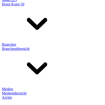
Hong Kong 50
Branchen
Branchenübersicht
Medien
Medienübersicht
Archiv