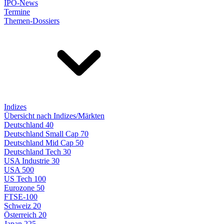
IPO-News
Termine
Themen-Dossiers
Indizes
Übersicht nach Indizes/Märkten
Deutschland 40
Deutschland Small Cap 70
Deutschland Mid Cap 50
Deutschland Tech 30
USA Industrie 30
USA 500
US Tech 100
Eurozone 50
FTSE-100
Schweiz 20
Österreich 20
Japan 225