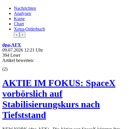
Nachrichten
Analysen
Kurse
Chart
Xetra-Orderbuch
‹
›
dpa-AFX
09.07.2026 12:21 Uhr
394 Leser
Artikel bewerten:
(
2
)
AKTIE IM FOKUS: SpaceX
vorbörslich auf
Stabilisierungskurs nach
Tiefststand