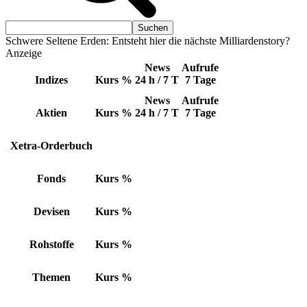
Schwere Seltene Erden: Entsteht hier die nächste Milliardenstory?
Anzeige
News
Aufrufe
Indizes
Kurs
%
24 h / 7 T
7 Tage
News
Aufrufe
Aktien
Kurs
%
24 h / 7 T
7 Tage
Xetra-Orderbuch
Fonds
Kurs
%
Devisen
Kurs
%
Rohstoffe
Kurs
%
Themen
Kurs
%