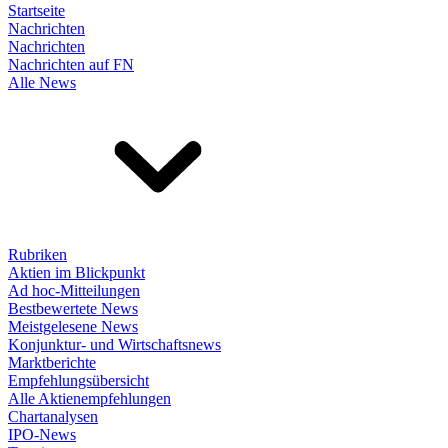
Startseite
Nachrichten
Nachrichten
Nachrichten auf FN
Alle News
Rubriken
Aktien im Blickpunkt
Ad hoc-Mitteilungen
Bestbewertete News
Meistgelesene News
Konjunktur- und Wirtschaftsnews
Marktberichte
Empfehlungsübersicht
Alle Aktienempfehlungen
Chartanalysen
IPO-News