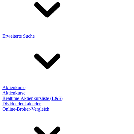
Erweiterte Suche
Aktienkurse
Aktienkurse
Realtime-Aktienkursliste (L&S)
Dividendenkalender
Online-Broker-Vergleich