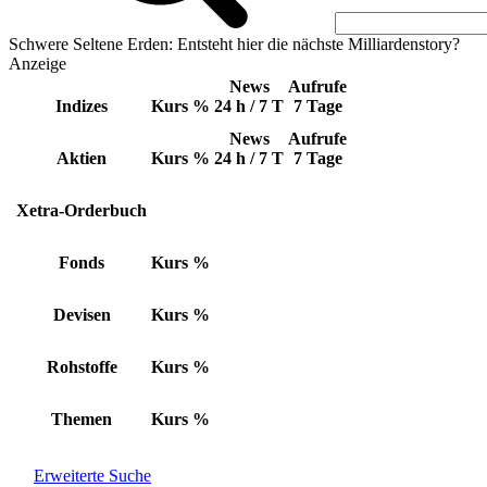
Schwere Seltene Erden: Entsteht hier die nächste Milliardenstory?
Anzeige
News
Aufrufe
Indizes
Kurs
%
24 h / 7 T
7 Tage
News
Aufrufe
Aktien
Kurs
%
24 h / 7 T
7 Tage
Xetra-Orderbuch
Fonds
Kurs
%
Devisen
Kurs
%
Rohstoffe
Kurs
%
Themen
Kurs
%
Erweiterte Suche