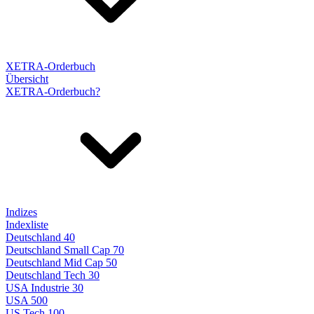
XETRA-Orderbuch
Übersicht
XETRA-Orderbuch?
Indizes
Indexliste
Deutschland 40
Deutschland Small Cap 70
Deutschland Mid Cap 50
Deutschland Tech 30
USA Industrie 30
USA 500
US Tech 100