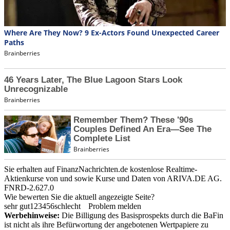
Sie erhalten auf FinanzNachrichten.de kostenlose Realtime-
Aktienkurse von
und
sowie Kurse und Daten von
ARIVA.DE AG
.
FNRD-2.627.0
Wie bewerten Sie die aktuell angezeigte Seite?
sehr gut
1
2
3
4
5
6
schlecht
Problem melden
Werbehinweise:
Die Billigung des Basisprospekts durch die BaFin
ist nicht als ihre Befürwortung der angebotenen Wertpapiere zu