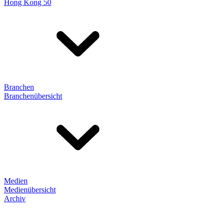
Hong Kong 50
Branchen
Branchenübersicht
Medien
Medienübersicht
Archiv