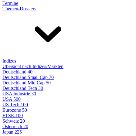
Termine
Themen-Dossiers
Indizes
Übersicht nach Indizes/Märkten
Deutschland 40
Deutschland Small Cap 70
Deutschland Mid Cap 50
Deutschland Tech 30
USA Industrie 30
USA 500
US Tech 100
Eurozone 50
FTSE-100
Schweiz 20
Österreich 20
Japan 225