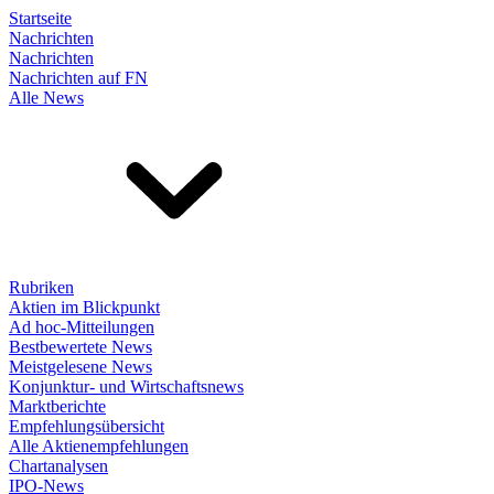
Startseite
Nachrichten
Nachrichten
Nachrichten auf FN
Alle News
Rubriken
Aktien im Blickpunkt
Ad hoc-Mitteilungen
Bestbewertete News
Meistgelesene News
Konjunktur- und Wirtschaftsnews
Marktberichte
Empfehlungsübersicht
Alle Aktienempfehlungen
Chartanalysen
IPO-News