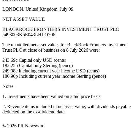
LONDON, United Kingdom, July 09
NET ASSET VALUE
BLACKROCK FRONTIERS INVESTMENT TRUST PLC
5493003K5E043LHLO706
The unaudited net asset values for BlackRock Frontiers Investment
Trust PLC at close of business on 8 July 2026 were:
243.69c Capital only USD (cents)
182.25p Capital only Sterling (pence)
249.98c Including current year income USD (cents)
186.96p Including current year income Sterling (pence)
Notes:
1. Investments have been valued on a bid price basis.
2. Revenue items included in net asset value, with dividends payable
deducted on the ex-dividend date.
© 2026 PR Newswire