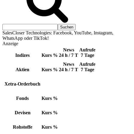
SalesCloser Technologies: Facebook, YouTube, Instagram,
WhatsApp oder TikTok!
Anzeige
News
Aufrufe
Indizes
Kurs
%
24 h / 7 T
7 Tage
News
Aufrufe
Aktien
Kurs
%
24 h / 7 T
7 Tage
Xetra-Orderbuch
Fonds
Kurs
%
Devisen
Kurs
%
Rohstoffe
Kurs
%