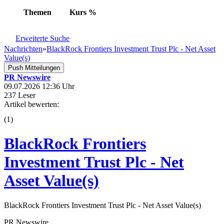
Themen
Kurs
%
Erweiterte Suche
Nachrichten
»
BlackRock Frontiers Investment Trust Plc - Net Asset
Value(s)
Push Mitteilungen
PR Newswire
09.07.2026 12:36 Uhr
237 Leser
Artikel bewerten:
(
1
)
BlackRock Frontiers
Investment Trust Plc - Net
Asset Value(s)
BlackRock Frontiers Investment Trust Plc - Net Asset Value(s)
PR Newswire