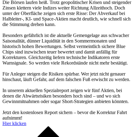
Die Börsen laufen heiß. Trotz geopolitischer Krisen und steigender
Zinsen klettern viele Indizes weiter Richtung Allzeithoch. Doch
unter der Oberfläche zeigen sich erste Risse: Der Abverkauf bei
Halbleiter-, KI- und Space-Aktien macht deutlich, wie schnell sich
die Stimmung drehen kann.
Besonders gefährlich ist die aktuelle Gemengelage aus schwacher
Saisonalität, dünner Liquidität in den Sommermonaten und
historisch hohen Bewertungen. Selbst vermeintlich sichere Blue
Chips sind inzwischen teuer bewertet und damit anfällig für
Korrekturen. Gleichzeitig liefern technische Indikatoren erste
Warnsignale. So werden viele Rekordstände nicht mehr bestätigt.
Für Anleger steigen die Risiken spürbar. Wer jetzt nicht genauer
hinschaut, läuft Gefahr, auf dem falschen Fuß erwischt zu werden.
In unserem aktuellen Spezialreport zeigen wir fünf Aktien, bei
denen die Abwärtsrisiken besonders hoch sind – und wo sich
Gewinnmitnahmen oder sogar Short-Strategien anbieten könnten.
Jetzt den kostenlosen Report sichern – bevor die Korrektur Fahrt
aufnimmt!
Hier klicken