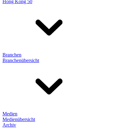
Hong Kong 50
Branchen
Branchenübersicht
Medien
Medienübersicht
Archiv