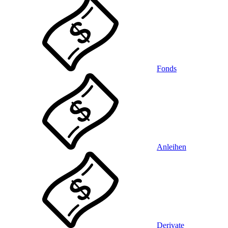
Fonds
Anleihen
Derivate