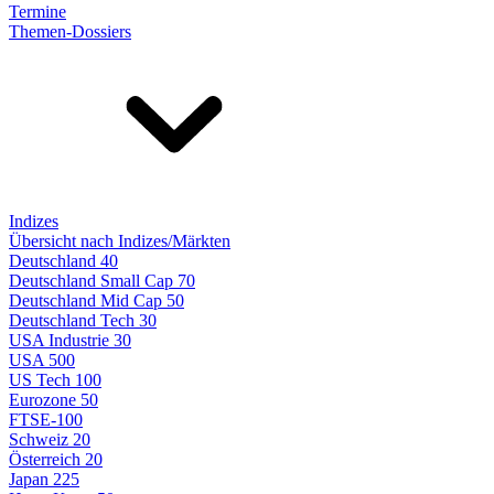
Termine
Themen-Dossiers
Indizes
Übersicht nach Indizes/Märkten
Deutschland 40
Deutschland Small Cap 70
Deutschland Mid Cap 50
Deutschland Tech 30
USA Industrie 30
USA 500
US Tech 100
Eurozone 50
FTSE-100
Schweiz 20
Österreich 20
Japan 225