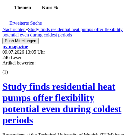
Themen
Kurs
%
Erweiterte Suche
Nachrichten
»
Study finds residential heat pumps offer flexibility
potential even during coldest periods
Push Mitteilungen
pv magazine
09.07.2026 13:05 Uhr
246 Leser
Artikel bewerten:
(
1
)
Study finds residential heat
pumps offer flexibility
potential even during coldest
periods
Researchers at the Technical University of Munich (TUM) have