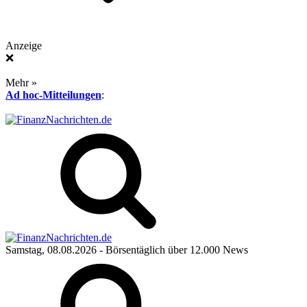
Anzeige
❌
Mehr »
Ad hoc-Mitteilungen
:
Samstag, 08.08.2026
- Börsentäglich über 12.000 News