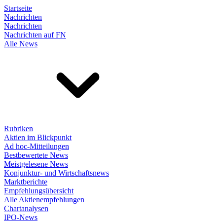
Startseite
Nachrichten
Nachrichten
Nachrichten auf FN
Alle News
Rubriken
Aktien im Blickpunkt
Ad hoc-Mitteilungen
Bestbewertete News
Meistgelesene News
Konjunktur- und Wirtschaftsnews
Marktberichte
Empfehlungsübersicht
Alle Aktienempfehlungen
Chartanalysen
IPO-News