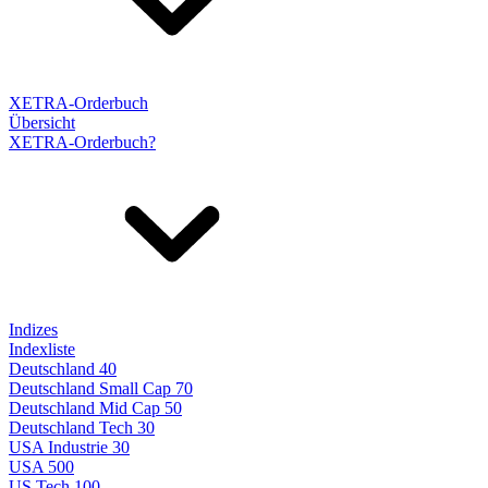
XETRA-Orderbuch
Übersicht
XETRA-Orderbuch?
Indizes
Indexliste
Deutschland 40
Deutschland Small Cap 70
Deutschland Mid Cap 50
Deutschland Tech 30
USA Industrie 30
USA 500
US Tech 100