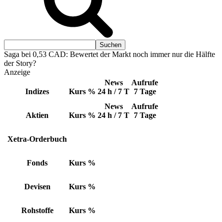
Saga bei 0,53 CAD: Bewertet der Markt noch immer nur die Hälfte
der Story?
Anzeige
News
Aufrufe
Indizes
Kurs
%
24 h / 7 T
7 Tage
News
Aufrufe
Aktien
Kurs
%
24 h / 7 T
7 Tage
Xetra-Orderbuch
Fonds
Kurs
%
Devisen
Kurs
%
Rohstoffe
Kurs
%