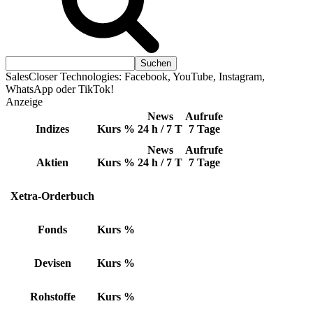
SalesCloser Technologies: Facebook, YouTube, Instagram,
WhatsApp oder TikTok!
Anzeige
News
Aufrufe
Indizes
Kurs
%
24 h / 7 T
7 Tage
News
Aufrufe
Aktien
Kurs
%
24 h / 7 T
7 Tage
Xetra-Orderbuch
Fonds
Kurs
%
Devisen
Kurs
%
Rohstoffe
Kurs
%