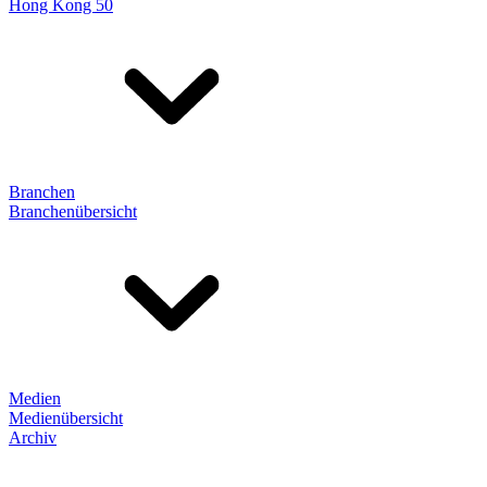
Hong Kong 50
Branchen
Branchenübersicht
Medien
Medienübersicht
Archiv