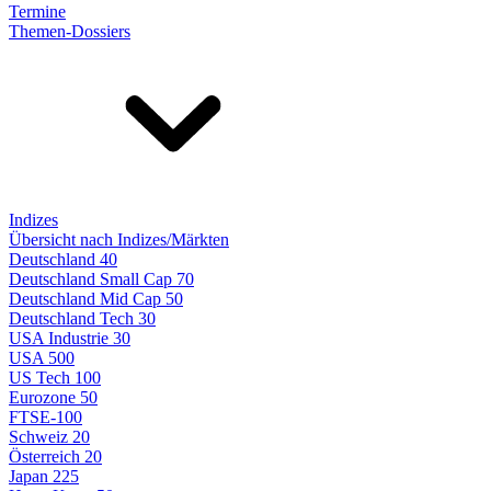
Termine
Themen-Dossiers
Indizes
Übersicht nach Indizes/Märkten
Deutschland 40
Deutschland Small Cap 70
Deutschland Mid Cap 50
Deutschland Tech 30
USA Industrie 30
USA 500
US Tech 100
Eurozone 50
FTSE-100
Schweiz 20
Österreich 20
Japan 225