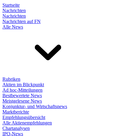
Startseite
Nachrichten
Nachrichten
Nachrichten auf FN
Alle News
Rubriken
Aktien im Blickpunkt
Ad hoc-Mitteilungen
Bestbewertete News
Meistgelesene News
Konjunktur- und Wirtschaftsnews
Marktberichte
Empfehlungsübersicht
Alle Aktienempfehlungen
Chartanalysen
IPO-News