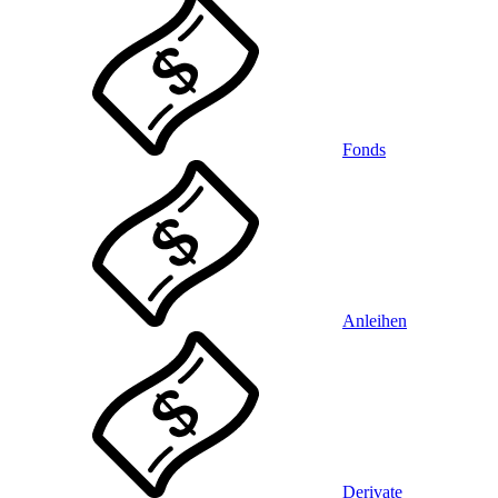
Fonds
Anleihen
Derivate