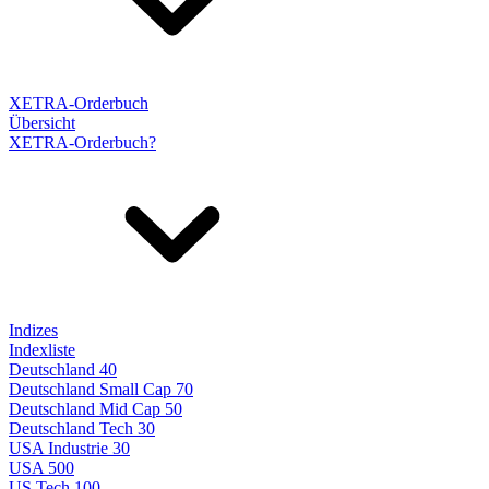
XETRA-Orderbuch
Übersicht
XETRA-Orderbuch?
Indizes
Indexliste
Deutschland 40
Deutschland Small Cap 70
Deutschland Mid Cap 50
Deutschland Tech 30
USA Industrie 30
USA 500
US Tech 100