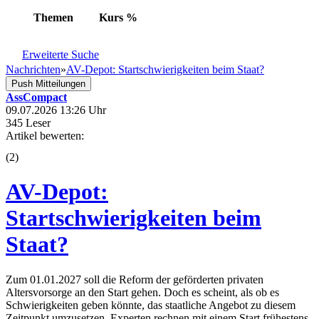
Themen
Kurs
%
Erweiterte Suche
Nachrichten
»
AV-Depot: Startschwierigkeiten beim Staat?
Push Mitteilungen
AssCompact
09.07.2026 13:26 Uhr
345 Leser
Artikel bewerten:
(
2
)
AV-Depot:
Startschwierigkeiten beim
Staat?
Zum 01.01.2027 soll die Reform der geförderten privaten
Altersvorsorge an den Start gehen. Doch es scheint, als ob es
Schwierigkeiten geben könnte, das staatliche Angebot zu diesem
Zeitpunkt umzusetzen. Experten rechnen mit einem Start frühestens