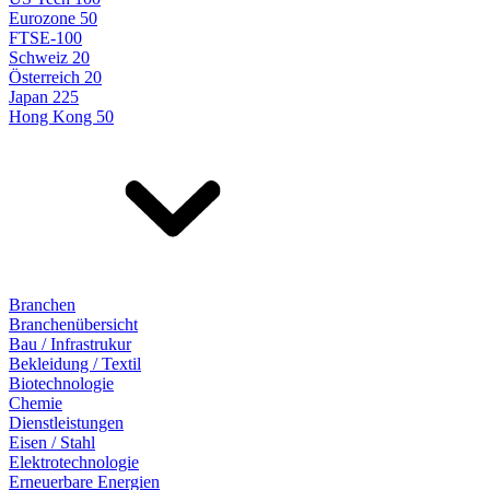
Eurozone 50
FTSE-100
Schweiz 20
Österreich 20
Japan 225
Hong Kong 50
Branchen
Branchenübersicht
Bau / Infrastrukur
Bekleidung / Textil
Biotechnologie
Chemie
Dienstleistungen
Eisen / Stahl
Elektrotechnologie
Erneuerbare Energien