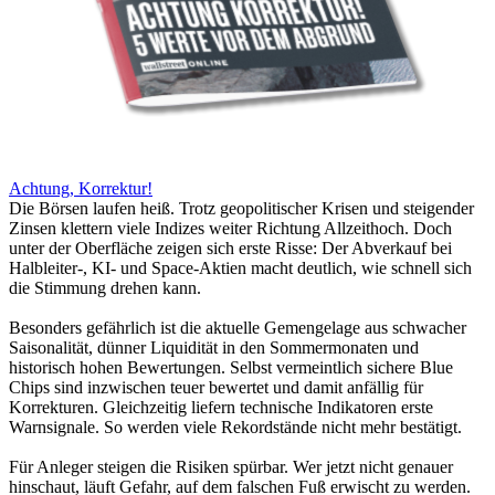
Achtung, Korrektur!
Die Börsen laufen heiß. Trotz geopolitischer Krisen und steigender
Zinsen klettern viele Indizes weiter Richtung Allzeithoch. Doch
unter der Oberfläche zeigen sich erste Risse: Der Abverkauf bei
Halbleiter-, KI- und Space-Aktien macht deutlich, wie schnell sich
die Stimmung drehen kann.
Besonders gefährlich ist die aktuelle Gemengelage aus schwacher
Saisonalität, dünner Liquidität in den Sommermonaten und
historisch hohen Bewertungen. Selbst vermeintlich sichere Blue
Chips sind inzwischen teuer bewertet und damit anfällig für
Korrekturen. Gleichzeitig liefern technische Indikatoren erste
Warnsignale. So werden viele Rekordstände nicht mehr bestätigt.
Für Anleger steigen die Risiken spürbar. Wer jetzt nicht genauer
hinschaut, läuft Gefahr, auf dem falschen Fuß erwischt zu werden.