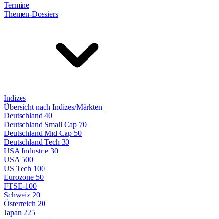
Termine
Themen-Dossiers
Indizes
Übersicht nach Indizes/Märkten
Deutschland 40
Deutschland Small Cap 70
Deutschland Mid Cap 50
Deutschland Tech 30
USA Industrie 30
USA 500
US Tech 100
Eurozone 50
FTSE-100
Schweiz 20
Österreich 20
Japan 225