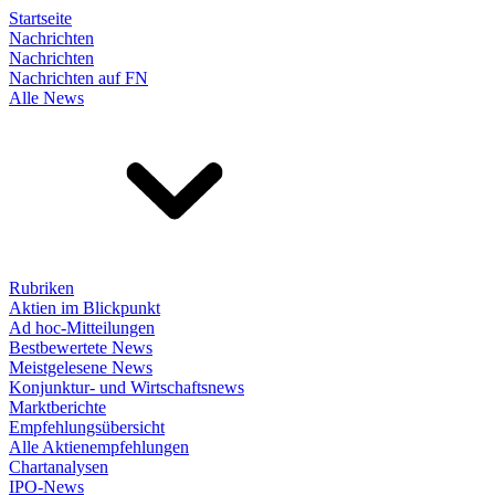
Startseite
Nachrichten
Nachrichten
Nachrichten auf FN
Alle News
Rubriken
Aktien im Blickpunkt
Ad hoc-Mitteilungen
Bestbewertete News
Meistgelesene News
Konjunktur- und Wirtschaftsnews
Marktberichte
Empfehlungsübersicht
Alle Aktienempfehlungen
Chartanalysen
IPO-News