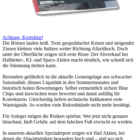
Achtung, Korrektur!
Die Börsen laufen heiß. Trotz geopolitischer Krisen und steigender
Zinsen klettern viele Indizes weiter Richtung Allzeithoch. Doch
unter der Oberfläche zeigen sich erste Risse: Der Abverkauf bei
Halbleiter-, KI- und Space-Aktien macht deutlich, wie schnell sich
die Stimmung drehen kann.
Besonders gefährlich ist die aktuelle Gemengelage aus schwacher
Saisonalität, dünner Liquidität in den Sommermonaten und
historisch hohen Bewertungen. Selbst vermeintlich sichere Blue
Chips sind inzwischen teuer bewertet und damit anfällig für
Korrekturen. Gleichzeitig liefern technische Indikatoren erste
Warnsignale. So werden viele Rekordstände nicht mehr bestätigt.
Für Anleger steigen die Risiken spürbar. Wer jetzt nicht genauer
hinschaut, läuft Gefahr, auf dem falschen Fuß erwischt zu werden.
In unserem aktuellen Spezialreport zeigen wir fünf Aktien, bei
denen die Abwärtsrisiken besonders hoch sind – und wo sich