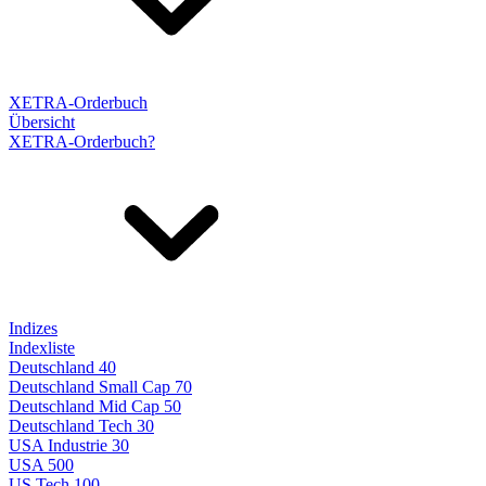
XETRA-Orderbuch
Übersicht
XETRA-Orderbuch?
Indizes
Indexliste
Deutschland 40
Deutschland Small Cap 70
Deutschland Mid Cap 50
Deutschland Tech 30
USA Industrie 30
USA 500
US Tech 100