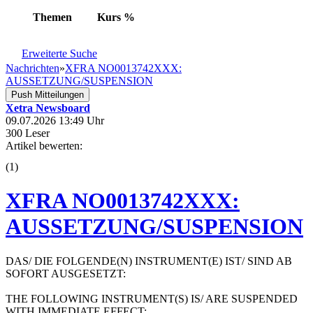
Themen
Kurs
%
Erweiterte Suche
Nachrichten
»
XFRA NO0013742XXX:
AUSSETZUNG/SUSPENSION
Push Mitteilungen
Xetra Newsboard
09.07.2026 13:49 Uhr
300 Leser
Artikel bewerten:
(
1
)
XFRA NO0013742XXX:
AUSSETZUNG/SUSPENSION
DAS/ DIE FOLGENDE(N) INSTRUMENT(E) IST/ SIND AB
SOFORT AUSGESETZT:
THE FOLLOWING INSTRUMENT(S) IS/ ARE SUSPENDED
WITH IMMEDIATE EFFECT: