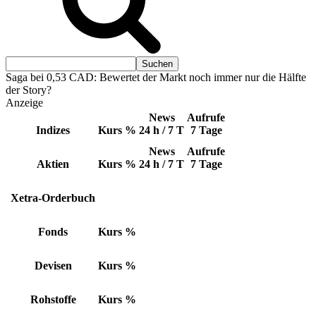
Saga bei 0,53 CAD: Bewertet der Markt noch immer nur die Hälfte
der Story?
Anzeige
News
Aufrufe
Indizes
Kurs
%
24 h / 7 T
7 Tage
News
Aufrufe
Aktien
Kurs
%
24 h / 7 T
7 Tage
Xetra-Orderbuch
Fonds
Kurs
%
Devisen
Kurs
%
Rohstoffe
Kurs
%