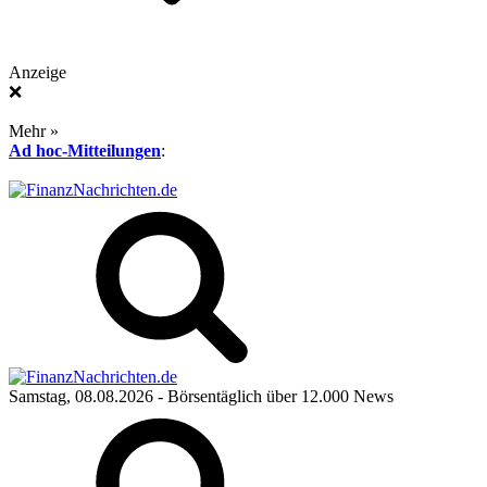
Anzeige
❌
Mehr »
Ad hoc-Mitteilungen
:
Samstag, 08.08.2026
- Börsentäglich über 12.000 News