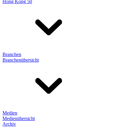
Hong Kong 50
Branchen
Branchenübersicht
Medien
Medienübersicht
Archiv