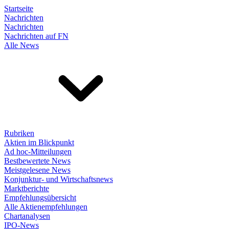
Startseite
Nachrichten
Nachrichten
Nachrichten auf FN
Alle News
Rubriken
Aktien im Blickpunkt
Ad hoc-Mitteilungen
Bestbewertete News
Meistgelesene News
Konjunktur- und Wirtschaftsnews
Marktberichte
Empfehlungsübersicht
Alle Aktienempfehlungen
Chartanalysen
IPO-News