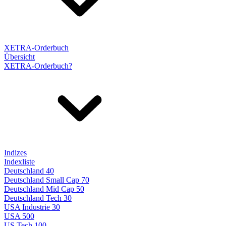
XETRA-Orderbuch
Übersicht
XETRA-Orderbuch?
Indizes
Indexliste
Deutschland 40
Deutschland Small Cap 70
Deutschland Mid Cap 50
Deutschland Tech 30
USA Industrie 30
USA 500
US Tech 100