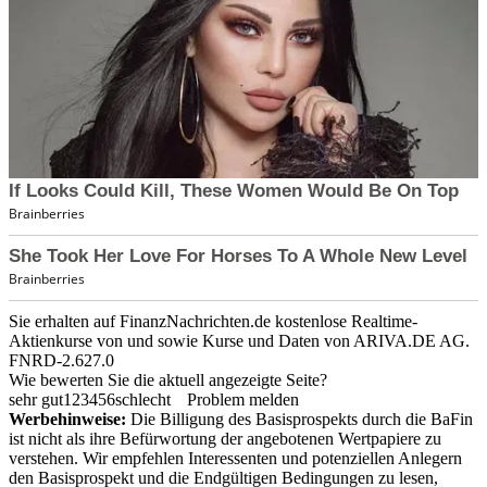
Sie erhalten auf FinanzNachrichten.de kostenlose Realtime-
Aktienkurse von
und
sowie Kurse und Daten von
ARIVA.DE AG
.
FNRD-2.627.0
Wie bewerten Sie die aktuell angezeigte Seite?
sehr gut
1
2
3
4
5
6
schlecht
Problem melden
Werbehinweise:
Die Billigung des Basisprospekts durch die BaFin
ist nicht als ihre Befürwortung der angebotenen Wertpapiere zu
verstehen. Wir empfehlen Interessenten und potenziellen Anlegern
den Basisprospekt und die Endgültigen Bedingungen zu lesen,