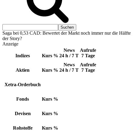
Saga bei 0,53 CAD: Bewertet der Markt noch immer nur die Hälfte
der Story?
Anzeige
News
Aufrufe
Indizes
Kurs
%
24 h / 7 T
7 Tage
News
Aufrufe
Aktien
Kurs
%
24 h / 7 T
7 Tage
Xetra-Orderbuch
Fonds
Kurs
%
Devisen
Kurs
%
Rohstoffe
Kurs
%