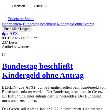
Themen
Kurs
%
Erweiterte Suche
Nachrichten
»
Bundestag beschließt Kindergeld ohne Antrag
Push Mitteilungen
dpa-AFX
09.07.2026 14:03 Uhr
237 Leser
Artikel bewerten:
(
1
)
Bundestag beschließt
Kindergeld ohne Antrag
BERLIN (dpa-AFX) - Junge Familien sollen beim Kindergeld von
Bürokratie entlastet werden. Der Bundestag beschloss ein Gesetz
zur Einführung eines antragslosen Kindergeldes. Der Bundesrat
muss noch zustimmen.
Das Gesetz soll Anfang Januar 2027 in Kraft treten. Geplant sind