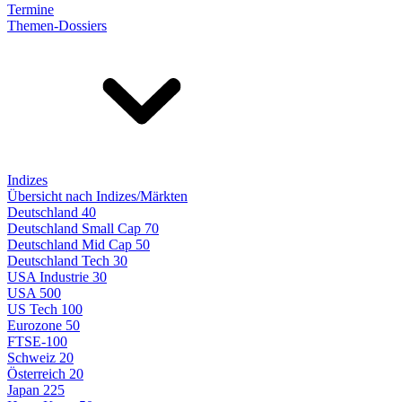
Termine
Themen-Dossiers
Indizes
Übersicht nach Indizes/Märkten
Deutschland 40
Deutschland Small Cap 70
Deutschland Mid Cap 50
Deutschland Tech 30
USA Industrie 30
USA 500
US Tech 100
Eurozone 50
FTSE-100
Schweiz 20
Österreich 20
Japan 225