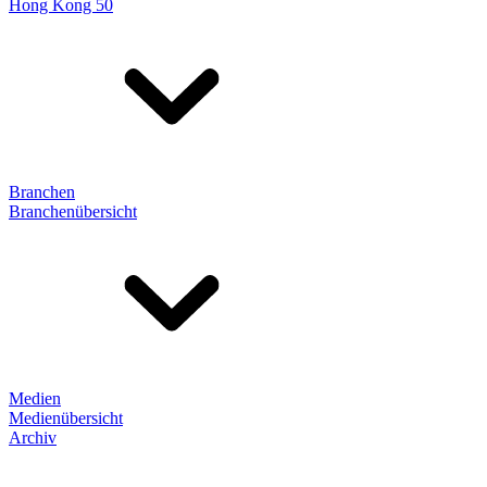
Hong Kong 50
Branchen
Branchenübersicht
Medien
Medienübersicht
Archiv