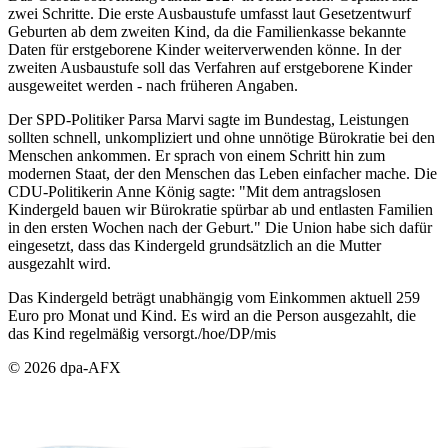
zwei Schritte. Die erste Ausbaustufe umfasst laut Gesetzentwurf
Geburten ab dem zweiten Kind, da die Familienkasse bekannte
Daten für erstgeborene Kinder weiterverwenden könne. In der
zweiten Ausbaustufe soll das Verfahren auf erstgeborene Kinder
ausgeweitet werden - nach früheren Angaben.
Der SPD-Politiker Parsa Marvi sagte im Bundestag, Leistungen
sollten schnell, unkompliziert und ohne unnötige Bürokratie bei den
Menschen ankommen. Er sprach von einem Schritt hin zum
modernen Staat, der den Menschen das Leben einfacher mache. Die
CDU-Politikerin Anne König sagte: "Mit dem antragslosen
Kindergeld bauen wir Bürokratie spürbar ab und entlasten Familien
in den ersten Wochen nach der Geburt." Die Union habe sich dafür
eingesetzt, dass das Kindergeld grundsätzlich an die Mutter
ausgezahlt wird.
Das Kindergeld beträgt unabhängig vom Einkommen aktuell 259
Euro pro Monat und Kind. Es wird an die Person ausgezahlt, die
das Kind regelmäßig versorgt./hoe/DP/mis
© 2026 dpa-AFX