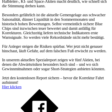
Halbleiter-, KI- und Space-Aktien macht deutlich, wie schnell sich
die Stimmung drehen kann.
Besonders gefährlich ist die aktuelle Gemengelage aus schwacher
Saisonalität, dünner Liquidität in den Sommermonaten und
historisch hohen Bewertungen. Selbst vermeintlich sichere Blue
Chips sind inzwischen teuer bewertet und damit anfällig für
Korrekturen. Gleichzeitig liefern technische Indikatoren erste
Warnsignale. So werden viele Rekordstände nicht mehr bestätigt.
Für Anleger steigen die Risiken spürbar. Wer jetzt nicht genauer
hinschaut, läuft Gefahr, auf dem falschen Fuß erwischt zu werden.
In unserem aktuellen Spezialreport zeigen wir fünf Aktien, bei
denen die Abwärtsrisiken besonders hoch sind – und wo sich
Gewinnmitnahmen oder sogar Short-Strategien anbieten könnten.
Jetzt den kostenlosen Report sichern – bevor die Korrektur Fahrt
aufnimmt!
Hier klicken