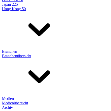
Japan 225
Hong Kong 50
Branchen
Branchenübersicht
Medien
Medienübersicht
Archiv