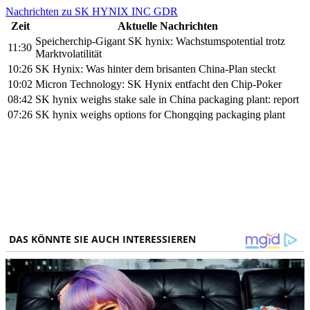
Nachrichten zu SK HYNIX INC GDR
Zeit
Aktuelle Nachrichten
Speicherchip-Gigant SK hynix: Wachstumspotential trotz
11:30
Marktvolatilität
10:26
SK Hynix: Was hinter dem brisanten China-Plan steckt
10:02
Micron Technology: SK Hynix entfacht den Chip-Poker
08:42
SK hynix weighs stake sale in China packaging plant: report
07:26
SK hynix weighs options for Chongqing packaging plant