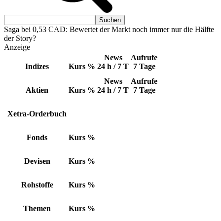
Saga bei 0,53 CAD: Bewertet der Markt noch immer nur die Hälfte
der Story?
Anzeige
News
Aufrufe
Indizes
Kurs
%
24 h / 7 T
7 Tage
News
Aufrufe
Aktien
Kurs
%
24 h / 7 T
7 Tage
Xetra-Orderbuch
Fonds
Kurs
%
Devisen
Kurs
%
Rohstoffe
Kurs
%
Themen
Kurs
%