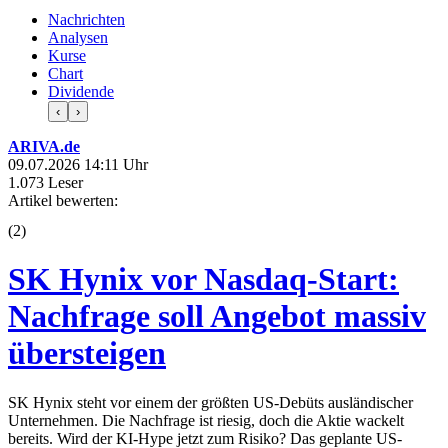
Nachrichten
Analysen
Kurse
Chart
Dividende
‹
›
ARIVA.de
09.07.2026 14:11 Uhr
1.073 Leser
Artikel bewerten:
(
2
)
SK Hynix vor Nasdaq-Start:
Nachfrage soll Angebot massiv
übersteigen
SK Hynix steht vor einem der größten US-Debüts ausländischer
Unternehmen. Die Nachfrage ist riesig, doch die Aktie wackelt
bereits. Wird der KI-Hype jetzt zum Risiko? Das geplante US-