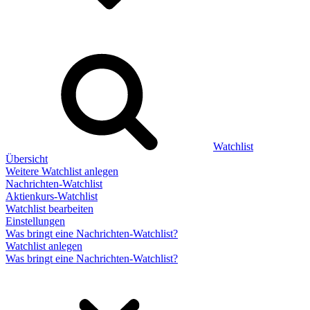
Watchlist
Übersicht
Weitere Watchlist anlegen
Nachrichten-Watchlist
Aktienkurs-Watchlist
Watchlist bearbeiten
Einstellungen
Was bringt eine Nachrichten-Watchlist?
Watchlist anlegen
Was bringt eine Nachrichten-Watchlist?