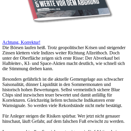
Achtung, Korrektur!
Die Börsen laufen heiß. Trotz geopolitischer Krisen und steigender
Zinsen klettern viele Indizes weiter Richtung Allzeithoch. Doch
unter der Oberfläche zeigen sich erste Risse: Der Abverkauf bei
Halbleiter-, KI- und Space-Aktien macht deutlich, wie schnell sich
die Stimmung drehen kann.
Besonders gefährlich ist die aktuelle Gemengelage aus schwacher
Saisonalität, dünner Liquidität in den Sommermonaten und
historisch hohen Bewertungen. Selbst vermeintlich sichere Blue
Chips sind inzwischen teuer bewertet und damit anfällig für
Korrekturen. Gleichzeitig liefern technische Indikatoren erste
Warnsignale. So werden viele Rekordstände nicht mehr bestätigt.
Für Anleger steigen die Risiken spürbar. Wer jetzt nicht genauer
hinschaut, läuft Gefahr, auf dem falschen Fuß erwischt zu werden.