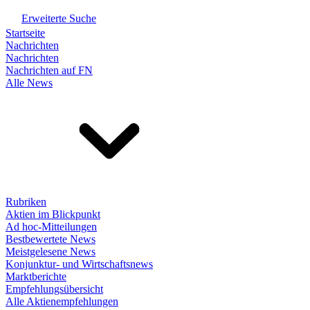
Erweiterte Suche
Startseite
Nachrichten
Nachrichten
Nachrichten auf FN
Alle News
Rubriken
Aktien im Blickpunkt
Ad hoc-Mitteilungen
Bestbewertete News
Meistgelesene News
Konjunktur- und Wirtschaftsnews
Marktberichte
Empfehlungsübersicht
Alle Aktienempfehlungen