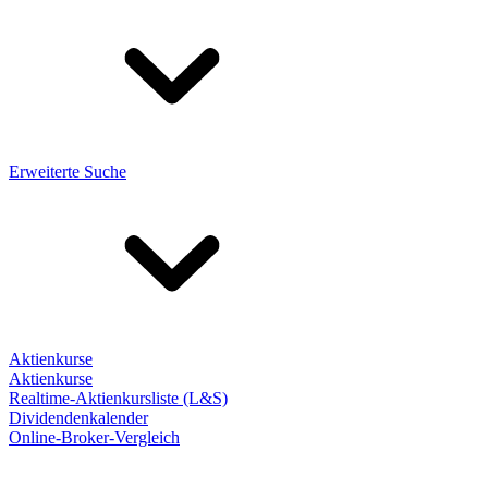
Erweiterte Suche
Aktienkurse
Aktienkurse
Realtime-Aktienkursliste (L&S)
Dividendenkalender
Online-Broker-Vergleich