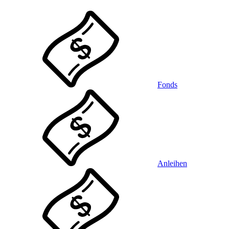
Fonds
Anleihen