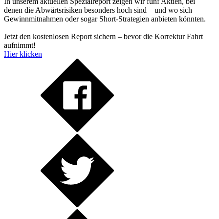
In unserem aktuellen Spezialreport zeigen wir fünf Aktien, bei
denen die Abwärtsrisiken besonders hoch sind – und wo sich
Gewinnmitnahmen oder sogar Short-Strategien anbieten könnten.
Jetzt den kostenlosen Report sichern – bevor die Korrektur Fahrt
aufnimmt!
Hier klicken