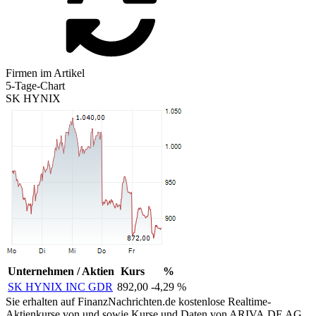
Firmen im Artikel
5-Tage-Chart
SK HYNIX
Unternehmen / Aktien
Kurs
%
SK HYNIX INC GDR
892,00
-4,29 %
Sie erhalten auf FinanzNachrichten.de kostenlose Realtime-
Aktienkurse von
und
sowie Kurse und Daten von
ARIVA.DE AG
.