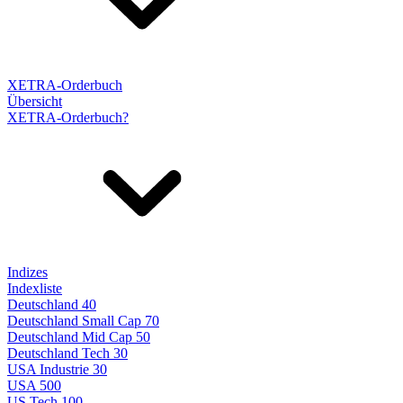
XETRA-Orderbuch
Übersicht
XETRA-Orderbuch?
Indizes
Indexliste
Deutschland 40
Deutschland Small Cap 70
Deutschland Mid Cap 50
Deutschland Tech 30
USA Industrie 30
USA 500
US Tech 100