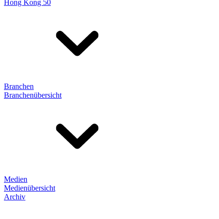
Hong Kong 50
Branchen
Branchenübersicht
Medien
Medienübersicht
Archiv