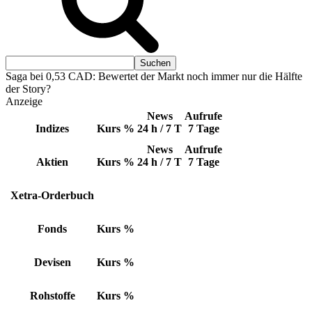
Saga bei 0,53 CAD: Bewertet der Markt noch immer nur die Hälfte
der Story?
Anzeige
News
Aufrufe
Indizes
Kurs
%
24 h / 7 T
7 Tage
News
Aufrufe
Aktien
Kurs
%
24 h / 7 T
7 Tage
Xetra-Orderbuch
Fonds
Kurs
%
Devisen
Kurs
%
Rohstoffe
Kurs
%