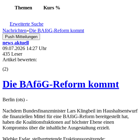
Themen
Kurs
%
Erweiterte Suche
Nachrichten
»
Die BAföG-Reform kommt
Push Mitteilungen
news aktuell
09.07.2026 14:27 Uhr
435 Leser
Artikel bewerten:
(
2
)
Die BAföG-Reform kommt
Berlin (ots) -
Nachdem Bundesfinanzminister Lars Klingbeil im Haushaltsentwurf
die finanziellen Mittel für eine BAföG-Reform bereitgestellt hat,
haben die Koalitionsfraktionen auf höchster Ebene einen
Kompromiss über die inhaltliche Ausgestaltung erzielt.
Wiebke Esdar, stellvertretende Fraktionsvorsitzende: