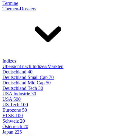
Termine
Themen-Dossiers
Indizes
Übersicht nach Indizes/Märkten
Deutschland 40
Deutschland Small Cap 70
Deutschland Mid Cap 50
Deutschland Tech 30
USA Industrie 30
USA 500
US Tech 100
Eurozone 50
FTSE-100
Schweiz 20
Österreich 20
Japan 225