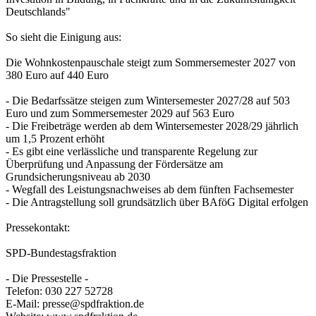
Deutschlands"
So sieht die Einigung aus:
Die Wohnkostenpauschale steigt zum Sommersemester 2027 von
380 Euro auf 440 Euro
- Die Bedarfssätze steigen zum Wintersemester 2027/28 auf 503
Euro und zum Sommersemester 2029 auf 563 Euro
- Die Freibeträge werden ab dem Wintersemester 2028/29 jährlich
um 1,5 Prozent erhöht
- Es gibt eine verlässliche und transparente Regelung zur
Überprüfung und Anpassung der Fördersätze am
Grundsicherungsniveau ab 2030
- Wegfall des Leistungsnachweises ab dem fünften Fachsemester
- Die Antragstellung soll grundsätzlich über BAföG Digital erfolgen
Pressekontakt:
SPD-Bundestagsfraktion
- Die Pressestelle -
Telefon: 030 227 52728
E-Mail: presse@spdfraktion.de