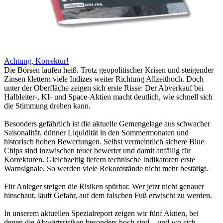
Achtung, Korrektur!
Die Börsen laufen heiß. Trotz geopolitischer Krisen und steigender
Zinsen klettern viele Indizes weiter Richtung Allzeithoch. Doch
unter der Oberfläche zeigen sich erste Risse: Der Abverkauf bei
Halbleiter-, KI- und Space-Aktien macht deutlich, wie schnell sich
die Stimmung drehen kann.
Besonders gefährlich ist die aktuelle Gemengelage aus schwacher
Saisonalität, dünner Liquidität in den Sommermonaten und
historisch hohen Bewertungen. Selbst vermeintlich sichere Blue
Chips sind inzwischen teuer bewertet und damit anfällig für
Korrekturen. Gleichzeitig liefern technische Indikatoren erste
Warnsignale. So werden viele Rekordstände nicht mehr bestätigt.
Für Anleger steigen die Risiken spürbar. Wer jetzt nicht genauer
hinschaut, läuft Gefahr, auf dem falschen Fuß erwischt zu werden.
In unserem aktuellen Spezialreport zeigen wir fünf Aktien, bei
denen die Abwärtsrisiken besonders hoch sind – und wo sich