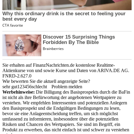
Sie erhalten auf FinanzNachrichten.de kostenlose Realtime-
Aktienkurse von
und
sowie Kurse und Daten von
ARIVA.DE AG
.
FNRD-2.627.0
Wie bewerten Sie die aktuell angezeigte Seite?
sehr gut
1
2
3
4
5
6
schlecht
Problem melden
Werbehinweise:
Die Billigung des Basisprospekts durch die BaFin
ist nicht als ihre Befürwortung der angebotenen Wertpapiere zu
verstehen. Wir empfehlen Interessenten und potenziellen Anlegern
den Basisprospekt und die Endgültigen Bedingungen zu lesen,
bevor sie eine Anlageentscheidung treffen, um sich möglichst
umfassend zu informieren, insbesondere über die potenziellen
Risiken und Chancen des Wertpapiers. Sie sind im Begriff, ein
Produkt zu erwerben, das nicht einfach ist und schwer zu verstehen