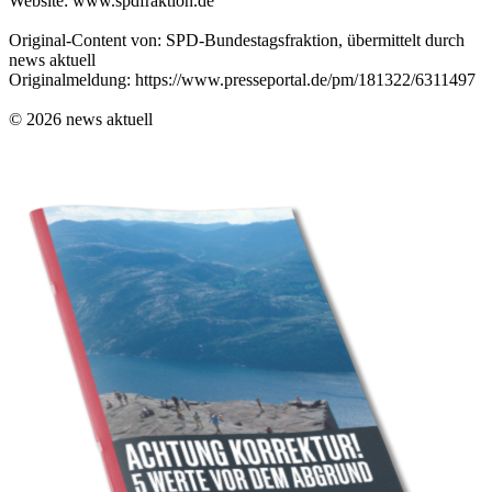
Website: www.spdfraktion.de
Original-Content von: SPD-Bundestagsfraktion, übermittelt durch
news aktuell
Originalmeldung: https://www.presseportal.de/pm/181322/6311497
© 2026 news aktuell