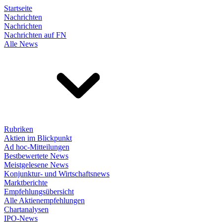
Startseite
Nachrichten
Nachrichten
Nachrichten auf FN
Alle News
Rubriken
Aktien im Blickpunkt
Ad hoc-Mitteilungen
Bestbewertete News
Meistgelesene News
Konjunktur- und Wirtschaftsnews
Marktberichte
Empfehlungsübersicht
Alle Aktienempfehlungen
Chartanalysen
IPO-News