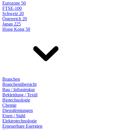
Eurozone 50
FTSE-100
Schweiz 20
Österreich 20
Japan 225
Hong Kong 50
Branchen
Branchenübersicht
Bau / Infrastrukur
Bekleidung / Textil
Biotechnologie
Chemie
Dienstleistungen
Eisen / Stahl
Elektrotechnologie
Erneuerbare Energien