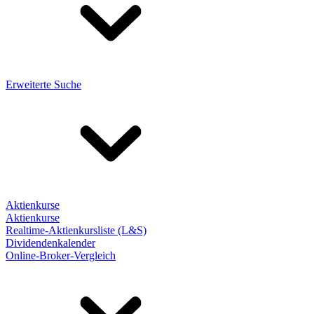
Erweiterte Suche
Aktienkurse
Aktienkurse
Realtime-Aktienkursliste (L&S)
Dividendenkalender
Online-Broker-Vergleich