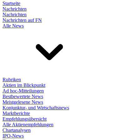
Startseite
Nachrichten
Nachrichten
Nachrichten auf FN
Alle News
Rubriken
Aktien im Blickpunkt
Ad hoc-Mitteilungen
Bestbewertete News
Meistgelesene News
Konjunktur- und Wirtschaftsnews
Marktberichte
Empfehlungsübersicht
Alle Aktienempfehlungen
Chartanalysen
IPO-News