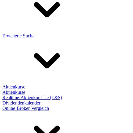
Erweiterte Suche
Aktienkurse
Aktienkurse
Realtime-Aktienkursliste (L&S)
Dividendenkalender
Online-Broker-Vergleich