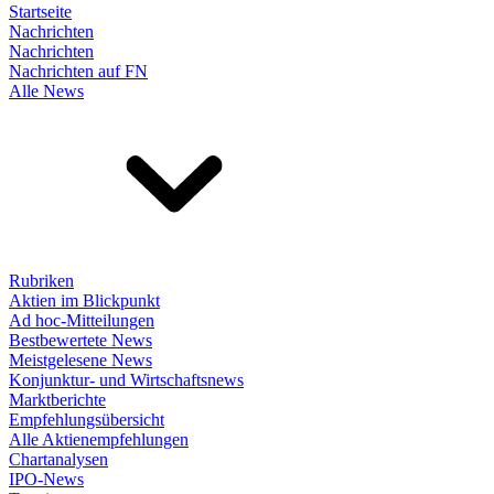
Startseite
Nachrichten
Nachrichten
Nachrichten auf FN
Alle News
Rubriken
Aktien im Blickpunkt
Ad hoc-Mitteilungen
Bestbewertete News
Meistgelesene News
Konjunktur- und Wirtschaftsnews
Marktberichte
Empfehlungsübersicht
Alle Aktienempfehlungen
Chartanalysen
IPO-News