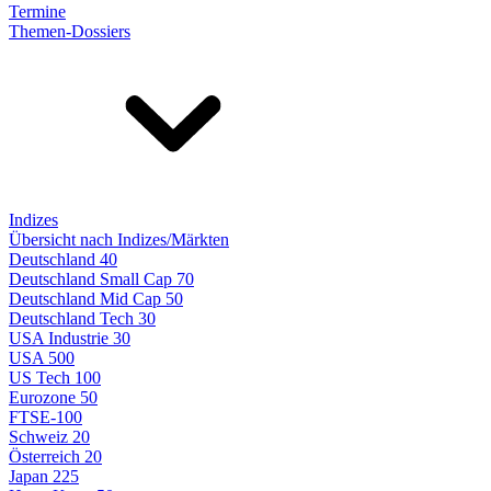
Termine
Themen-Dossiers
Indizes
Übersicht nach Indizes/Märkten
Deutschland 40
Deutschland Small Cap 70
Deutschland Mid Cap 50
Deutschland Tech 30
USA Industrie 30
USA 500
US Tech 100
Eurozone 50
FTSE-100
Schweiz 20
Österreich 20
Japan 225