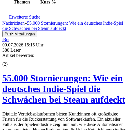
Themen
Kurs
%
Erweiterte Suche
Nachrichten
»
55.000 Stornierungen: Wie ein deutsches Indie-Spiel
die Schwächen bei Steam aufdeckt
Push Mitteilungen
t3n
09.07.2026 15:15 Uhr
380 Leser
Artikel bewerten:
(
2
)
55.000 Stornierungen: Wie ein
deutsches Indie-Spiel die
Schwächen bei Steam aufdeckt
Digitale Vertriebsplattformen bieten Kund:innen oft großzügige
Fristen für die Rückerstattung von Softwarekäufen. Ein aktueller
Fall aus der Spieleindustrie zeigt nun auf, wie diese Automatismen
zu unerwarteten Herausforderungen für kleine Entwicklungsstudios