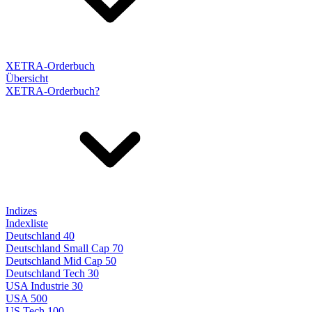
XETRA-Orderbuch
Übersicht
XETRA-Orderbuch?
Indizes
Indexliste
Deutschland 40
Deutschland Small Cap 70
Deutschland Mid Cap 50
Deutschland Tech 30
USA Industrie 30
USA 500
US Tech 100