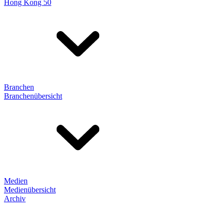
Hong Kong 50
Branchen
Branchenübersicht
Medien
Medienübersicht
Archiv