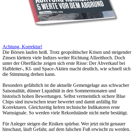
Achtung, Korrektur!
Die Börsen laufen heiß. Trotz geopolitischer Krisen und steigender
Zinsen klettern viele Indizes weiter Richtung Allzeithoch. Doch
unter der Oberfläche zeigen sich erste Risse: Der Abverkauf bei
Halbleiter-, KI- und Space-Aktien macht deutlich, wie schnell sich
die Stimmung drehen kann.
Besonders gefährlich ist die aktuelle Gemengelage aus schwacher
Saisonalität, dünner Liquidität in den Sommermonaten und
historisch hohen Bewertungen. Selbst vermeintlich sichere Blue
Chips sind inzwischen teuer bewertet und damit anfällig für
Korrekturen. Gleichzeitig liefern technische Indikatoren erste
Warnsignale. So werden viele Rekordstände nicht mehr bestätigt.
Für Anleger steigen die Risiken spürbar. Wer jetzt nicht genauer
hinschaut, läuft Gefahr, auf dem falschen Fuß erwischt zu werden.