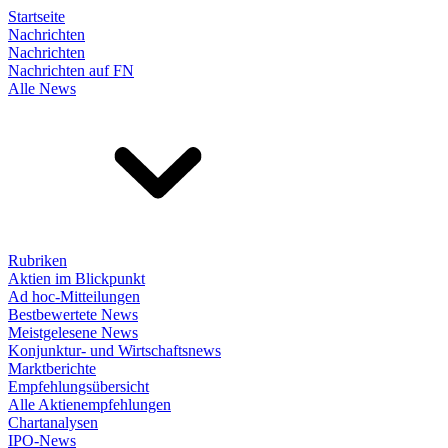
Startseite
Nachrichten
Nachrichten
Nachrichten auf FN
Alle News
Rubriken
Aktien im Blickpunkt
Ad hoc-Mitteilungen
Bestbewertete News
Meistgelesene News
Konjunktur- und Wirtschaftsnews
Marktberichte
Empfehlungsübersicht
Alle Aktienempfehlungen
Chartanalysen
IPO-News