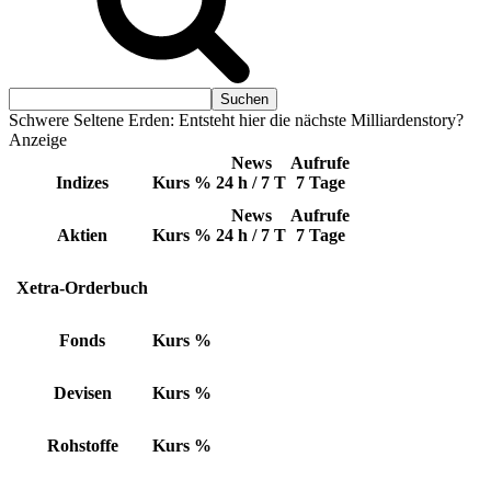
Schwere Seltene Erden: Entsteht hier die nächste Milliardenstory?
Anzeige
News
Aufrufe
Indizes
Kurs
%
24 h / 7 T
7 Tage
News
Aufrufe
Aktien
Kurs
%
24 h / 7 T
7 Tage
Xetra-Orderbuch
Fonds
Kurs
%
Devisen
Kurs
%
Rohstoffe
Kurs
%