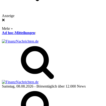
Anzeige
❌
Mehr »
Ad hoc-Mitteilungen
:
Samstag, 08.08.2026
- Börsentäglich über 12.000 News