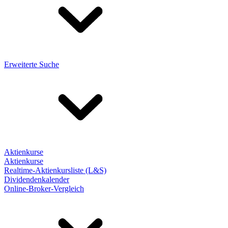
Erweiterte Suche
Aktienkurse
Aktienkurse
Realtime-Aktienkursliste (L&S)
Dividendenkalender
Online-Broker-Vergleich