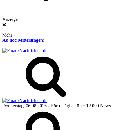
Anzeige
❌
Mehr »
Ad hoc-Mitteilungen
:
Donnerstag, 06.08.2026
- Börsentäglich über 12.000 News