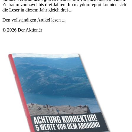
Zeitraum von zwei bis drei Jahren. Im maydornreport konnten sich
die Leser in diesem Jahr gleich drei ...
Den vollständigen Artikel lesen ...
© 2026 Der Aktionär