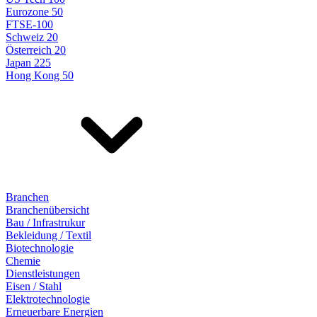
Eurozone 50
FTSE-100
Schweiz 20
Österreich 20
Japan 225
Hong Kong 50
Branchen
Branchenübersicht
Bau / Infrastrukur
Bekleidung / Textil
Biotechnologie
Chemie
Dienstleistungen
Eisen / Stahl
Elektrotechnologie
Erneuerbare Energien