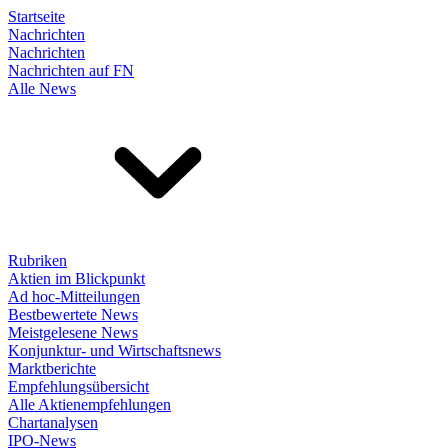
Startseite
Nachrichten
Nachrichten
Nachrichten auf FN
Alle News
Rubriken
Aktien im Blickpunkt
Ad hoc-Mitteilungen
Bestbewertete News
Meistgelesene News
Konjunktur- und Wirtschaftsnews
Marktberichte
Empfehlungsübersicht
Alle Aktienempfehlungen
Chartanalysen
IPO-News