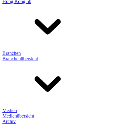
Hong Kong 50
Branchen
Branchenübersicht
Medien
Medienübersicht
Archiv