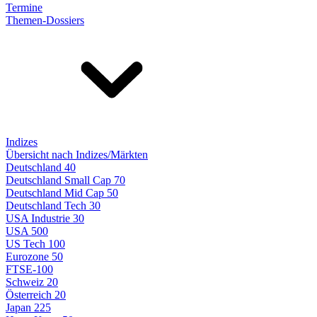
Termine
Themen-Dossiers
Indizes
Übersicht nach Indizes/Märkten
Deutschland 40
Deutschland Small Cap 70
Deutschland Mid Cap 50
Deutschland Tech 30
USA Industrie 30
USA 500
US Tech 100
Eurozone 50
FTSE-100
Schweiz 20
Österreich 20
Japan 225