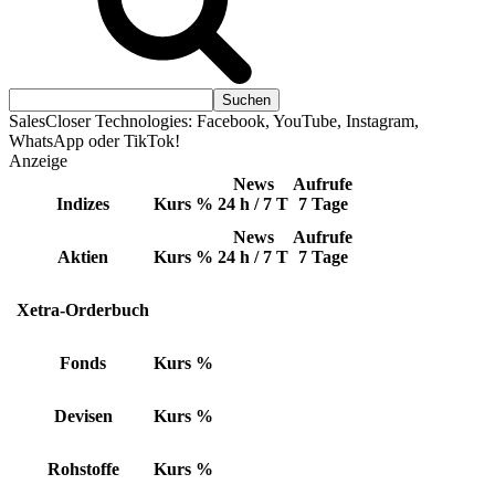
SalesCloser Technologies: Facebook, YouTube, Instagram,
WhatsApp oder TikTok!
Anzeige
News
Aufrufe
Indizes
Kurs
%
24 h / 7 T
7 Tage
News
Aufrufe
Aktien
Kurs
%
24 h / 7 T
7 Tage
Xetra-Orderbuch
Fonds
Kurs
%
Devisen
Kurs
%
Rohstoffe
Kurs
%