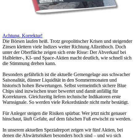
Achtung, Korrektur!
Die Börsen laufen heiß. Trotz geopolitischer Krisen und steigender
Zinsen klettern viele Indizes weiter Richtung Allzeithoch. Doch
unter der Oberfläche zeigen sich erste Risse: Der Abverkauf bei
Halbleiter-, KI- und Space-Aktien macht deutlich, wie schnell sich
die Stimmung drehen kann.
Besonders gefährlich ist die aktuelle Gemengelage aus schwacher
Saisonalität, dünner Liquidität in den Sommermonaten und
historisch hohen Bewertungen. Selbst vermeintlich sichere Blue
Chips sind inzwischen teuer bewertet und damit anfällig für
Korrekturen. Gleichzeitig liefern technische Indikatoren erste
Warnsignale. So werden viele Rekordstände nicht mehr bestätigt.
Für Anleger steigen die Risiken spürbar. Wer jetzt nicht genauer
hinschaut, läuft Gefahr, auf dem falschen Fuß erwischt zu werden.
In unserem aktuellen Spezialreport zeigen wir fünf Aktien, bei
denen die Abwärtsrisiken besonders hoch sind – und wo sich