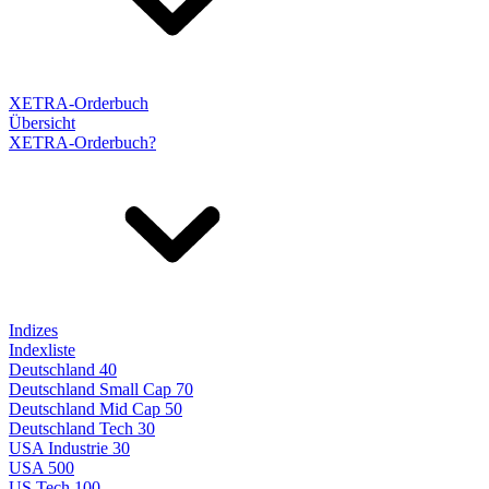
XETRA-Orderbuch
Übersicht
XETRA-Orderbuch?
Indizes
Indexliste
Deutschland 40
Deutschland Small Cap 70
Deutschland Mid Cap 50
Deutschland Tech 30
USA Industrie 30
USA 500
US Tech 100