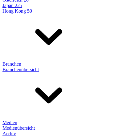
Japan 225
Hong Kong 50
Branchen
Branchenübersicht
Medien
Medienübersicht
Archiv