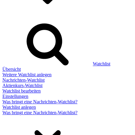
Watchlist
Übersicht
Weitere Watchlist anlegen
Nachrichten-Watchlist
Aktienkurs-Watchlist
Watchlist bearbeiten
Einstellungen
Was bringt eine Nachrichten-Watchlist?
Watchlist anlegen
Was bringt eine Nachrichten-Watchlist?