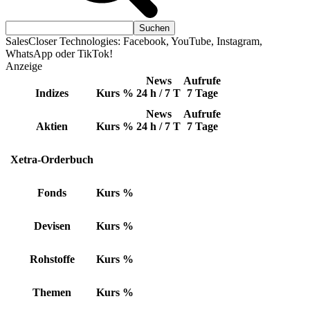
SalesCloser Technologies: Facebook, YouTube, Instagram,
WhatsApp oder TikTok!
Anzeige
News
Aufrufe
Indizes
Kurs
%
24 h / 7 T
7 Tage
News
Aufrufe
Aktien
Kurs
%
24 h / 7 T
7 Tage
Xetra-Orderbuch
Fonds
Kurs
%
Devisen
Kurs
%
Rohstoffe
Kurs
%
Themen
Kurs
%