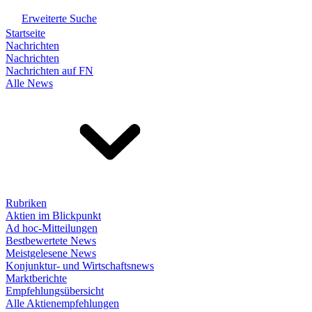
Erweiterte Suche
Startseite
Nachrichten
Nachrichten
Nachrichten auf FN
Alle News
Rubriken
Aktien im Blickpunkt
Ad hoc-Mitteilungen
Bestbewertete News
Meistgelesene News
Konjunktur- und Wirtschaftsnews
Marktberichte
Empfehlungsübersicht
Alle Aktienempfehlungen