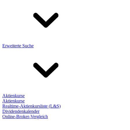
Erweiterte Suche
Aktienkurse
Aktienkurse
Realtime-Aktienkursliste (L&S)
Dividendenkalender
Online-Broker-Vergleich