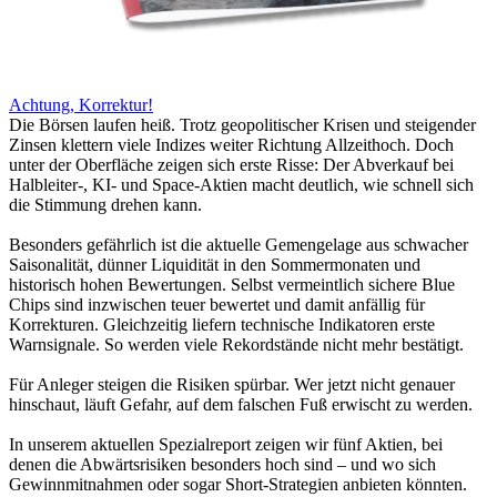
Achtung, Korrektur!
Die Börsen laufen heiß. Trotz geopolitischer Krisen und steigender
Zinsen klettern viele Indizes weiter Richtung Allzeithoch. Doch
unter der Oberfläche zeigen sich erste Risse: Der Abverkauf bei
Halbleiter-, KI- und Space-Aktien macht deutlich, wie schnell sich
die Stimmung drehen kann.
Besonders gefährlich ist die aktuelle Gemengelage aus schwacher
Saisonalität, dünner Liquidität in den Sommermonaten und
historisch hohen Bewertungen. Selbst vermeintlich sichere Blue
Chips sind inzwischen teuer bewertet und damit anfällig für
Korrekturen. Gleichzeitig liefern technische Indikatoren erste
Warnsignale. So werden viele Rekordstände nicht mehr bestätigt.
Für Anleger steigen die Risiken spürbar. Wer jetzt nicht genauer
hinschaut, läuft Gefahr, auf dem falschen Fuß erwischt zu werden.
In unserem aktuellen Spezialreport zeigen wir fünf Aktien, bei
denen die Abwärtsrisiken besonders hoch sind – und wo sich
Gewinnmitnahmen oder sogar Short-Strategien anbieten könnten.