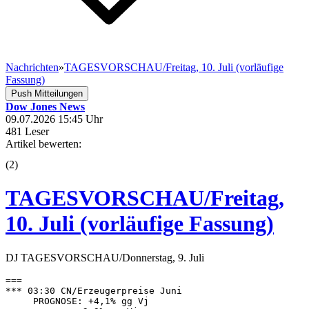
Nachrichten
»
TAGESVORSCHAU/Freitag, 10. Juli (vorläufige
Fassung)
Push Mitteilungen
Dow Jones News
09.07.2026 15:45 Uhr
481 Leser
Artikel bewerten:
(
2
)
TAGESVORSCHAU/Freitag,
10. Juli (vorläufige Fassung)
DJ TAGESVORSCHAU/Donnerstag, 9. Juli
=== 

*** 03:30 CN/Erzeugerpreise Juni 

     PROGNOSE: +4,1% gg Vj 
