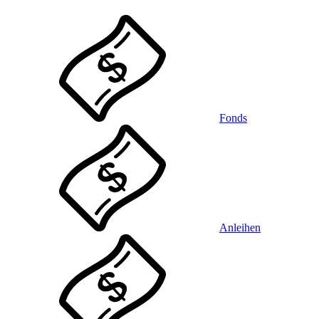
Fonds
Anleihen