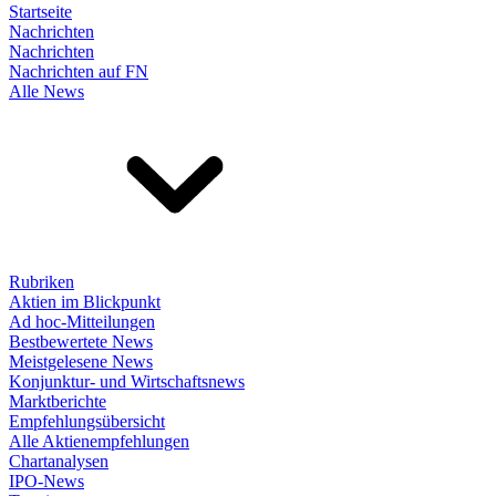
Startseite
Nachrichten
Nachrichten
Nachrichten auf FN
Alle News
Rubriken
Aktien im Blickpunkt
Ad hoc-Mitteilungen
Bestbewertete News
Meistgelesene News
Konjunktur- und Wirtschaftsnews
Marktberichte
Empfehlungsübersicht
Alle Aktienempfehlungen
Chartanalysen
IPO-News