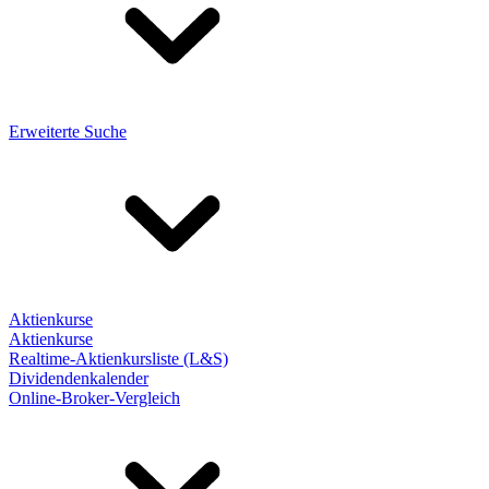
Erweiterte Suche
Aktienkurse
Aktienkurse
Realtime-Aktienkursliste (L&S)
Dividendenkalender
Online-Broker-Vergleich