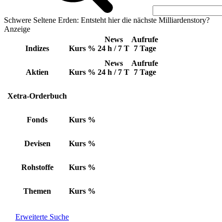
Schwere Seltene Erden: Entsteht hier die nächste Milliardenstory?
Anzeige
News
Aufrufe
Indizes
Kurs
%
24 h / 7 T
7 Tage
News
Aufrufe
Aktien
Kurs
%
24 h / 7 T
7 Tage
Xetra-Orderbuch
Fonds
Kurs
%
Devisen
Kurs
%
Rohstoffe
Kurs
%
Themen
Kurs
%
Erweiterte Suche