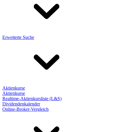
Erweiterte Suche
Aktienkurse
Aktienkurse
Realtime-Aktienkursliste (L&S)
Dividendenkalender
Online-Broker-Vergleich