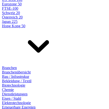
Eurozone 50
FTSE-100
Schweiz 20
Österreich 20
Japan 225
Hong Kong 50
Branchen
Branchenübersicht
Bau / Infrastrukur
Bekleidung / Textil
Biotechnologie
Chemie
Dienstleistungen
Eisen / Stahl
Elektrotechnologie
Erneuerbare Energien