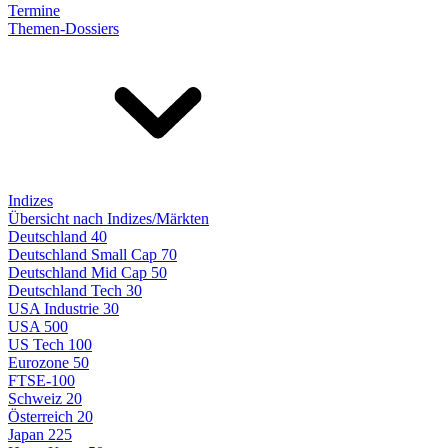
Termine
Themen-Dossiers
Indizes
Übersicht nach Indizes/Märkten
Deutschland 40
Deutschland Small Cap 70
Deutschland Mid Cap 50
Deutschland Tech 30
USA Industrie 30
USA 500
US Tech 100
Eurozone 50
FTSE-100
Schweiz 20
Österreich 20
Japan 225