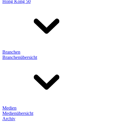
Hong Kong 50
Branchen
Branchenübersicht
Medien
Medienübersicht
Archiv