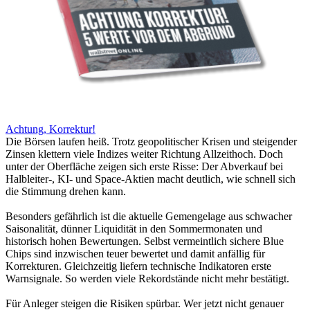
Achtung, Korrektur!
Die Börsen laufen heiß. Trotz geopolitischer Krisen und steigender
Zinsen klettern viele Indizes weiter Richtung Allzeithoch. Doch
unter der Oberfläche zeigen sich erste Risse: Der Abverkauf bei
Halbleiter-, KI- und Space-Aktien macht deutlich, wie schnell sich
die Stimmung drehen kann.
Besonders gefährlich ist die aktuelle Gemengelage aus schwacher
Saisonalität, dünner Liquidität in den Sommermonaten und
historisch hohen Bewertungen. Selbst vermeintlich sichere Blue
Chips sind inzwischen teuer bewertet und damit anfällig für
Korrekturen. Gleichzeitig liefern technische Indikatoren erste
Warnsignale. So werden viele Rekordstände nicht mehr bestätigt.
Für Anleger steigen die Risiken spürbar. Wer jetzt nicht genauer