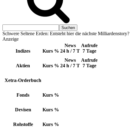
Schwere Seltene Erden: Entsteht hier die nächste Milliardenstory?
Anzeige
News
Aufrufe
Indizes
Kurs
%
24 h / 7 T
7 Tage
News
Aufrufe
Aktien
Kurs
%
24 h / 7 T
7 Tage
Xetra-Orderbuch
Fonds
Kurs
%
Devisen
Kurs
%
Rohstoffe
Kurs
%