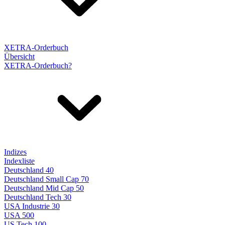
XETRA-Orderbuch
Übersicht
XETRA-Orderbuch?
Indizes
Indexliste
Deutschland 40
Deutschland Small Cap 70
Deutschland Mid Cap 50
Deutschland Tech 30
USA Industrie 30
USA 500
US Tech 100