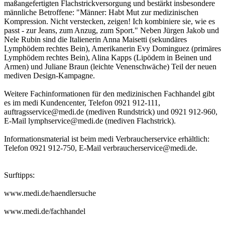
maßangefertigten Flachstrickversorgung und bestärkt insbesondere
männliche Betroffene: "Männer: Habt Mut zur medizinischen
Kompression. Nicht verstecken, zeigen! Ich kombiniere sie, wie es
passt - zur Jeans, zum Anzug, zum Sport." Neben Jürgen Jakob und
Nele Rubin sind die Italienerin Anna Maisetti (sekundäres
Lymphödem rechtes Bein), Amerikanerin Evy Dominguez (primäres
Lymphödem rechtes Bein), Alina Kapps (Lipödem in Beinen und
Armen) und Juliane Braun (leichte Venenschwäche) Teil der neuen
mediven Design-Kampagne.
Weitere Fachinformationen für den medizinischen Fachhandel gibt
es im medi Kundencenter, Telefon 0921 912-111,
auftragsservice@medi.de (mediven Rundstrick) und 0921 912-960,
E-Mail lymphservice@medi.de (mediven Flachstrick).
Informationsmaterial ist beim medi Verbraucherservice erhältlich:
Telefon 0921 912-750, E-Mail verbraucherservice@medi.de.
Surftipps:
www.medi.de/haendlersuche
www.medi.de/fachhandel