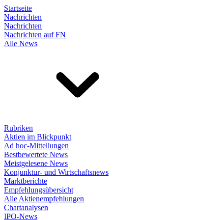
Startseite
Nachrichten
Nachrichten
Nachrichten auf FN
Alle News
Rubriken
Aktien im Blickpunkt
Ad hoc-Mitteilungen
Bestbewertete News
Meistgelesene News
Konjunktur- und Wirtschaftsnews
Marktberichte
Empfehlungsübersicht
Alle Aktienempfehlungen
Chartanalysen
IPO-News