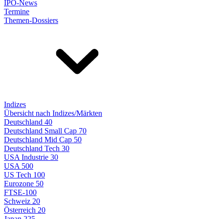
IPO-News
Termine
Themen-Dossiers
Indizes
Übersicht nach Indizes/Märkten
Deutschland 40
Deutschland Small Cap 70
Deutschland Mid Cap 50
Deutschland Tech 30
USA Industrie 30
USA 500
US Tech 100
Eurozone 50
FTSE-100
Schweiz 20
Österreich 20
Japan 225