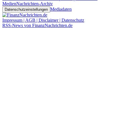
Medien
Nachrichten-Archiv
Mediadaten
Datenschutzeinstellungen
Impressum | AGB | Disclaimer | Datenschutz
RSS-News von FinanzNachrichten.de