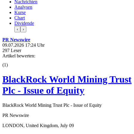
Nachrichten
Analysen
Kurse
Chart
Dividende
‹
›
PR Newswire
09.07.2026 17:24 Uhr
297 Leser
Artikel bewerten:
(
1
)
BlackRock World Mining Trust
Plc - Issue of Equity
BlackRock World Mining Trust Plc - Issue of Equity
PR Newswire
LONDON, United Kingdom, July 09