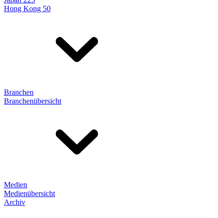
Hong Kong 50
Branchen
Branchenübersicht
Medien
Medienübersicht
Archiv