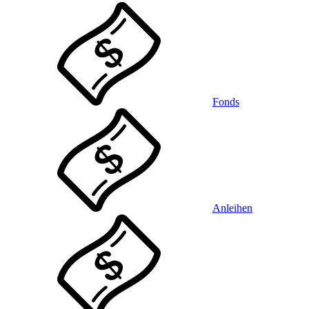
Fonds
Anleihen