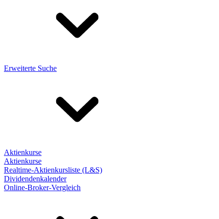
Erweiterte Suche
Aktienkurse
Aktienkurse
Realtime-Aktienkursliste (L&S)
Dividendenkalender
Online-Broker-Vergleich