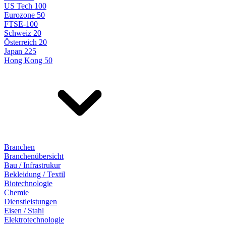
US Tech 100
Eurozone 50
FTSE-100
Schweiz 20
Österreich 20
Japan 225
Hong Kong 50
Branchen
Branchenübersicht
Bau / Infrastrukur
Bekleidung / Textil
Biotechnologie
Chemie
Dienstleistungen
Eisen / Stahl
Elektrotechnologie