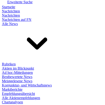
Erweiterte Suche
Startseite
Nachrichten
Nachrichten
Nachrichten auf FN
Alle News
Rubriken
Aktien im Blickpunkt
Ad hoc-Mitteilungen
Bestbewertete News
Meistgelesene News
Konjunktur- und Wirtschaftsnews
Marktberichte
Empfehlungsübersicht
Alle Aktienempfehlungen
Chartanalysen