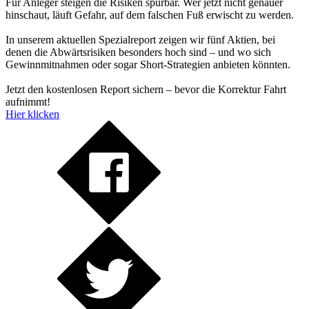
Für Anleger steigen die Risiken spürbar. Wer jetzt nicht genauer
hinschaut, läuft Gefahr, auf dem falschen Fuß erwischt zu werden.
In unserem aktuellen Spezialreport zeigen wir fünf Aktien, bei
denen die Abwärtsrisiken besonders hoch sind – und wo sich
Gewinnmitnahmen oder sogar Short-Strategien anbieten könnten.
Jetzt den kostenlosen Report sichern – bevor die Korrektur Fahrt
aufnimmt!
Hier klicken