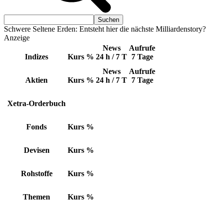
Schwere Seltene Erden: Entsteht hier die nächste Milliardenstory?
Anzeige
News
Aufrufe
Indizes
Kurs
%
24 h / 7 T
7 Tage
News
Aufrufe
Aktien
Kurs
%
24 h / 7 T
7 Tage
Xetra-Orderbuch
Fonds
Kurs
%
Devisen
Kurs
%
Rohstoffe
Kurs
%
Themen
Kurs
%