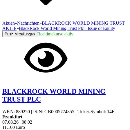
Aktien
»
Nachrichten
»
BLACKROCK WORLD MINING TRUST
AKTIE
»
BlackRock World Mining Trust Plc - Issue of Equity
Realtimekurse aktiv
Push Mitteilungen
BLACKROCK WORLD MINING
TRUST PLC
WKN: 889250
|
ISIN: GB0005774855
|
Ticker-Symbol: 14F
Frankfurt
07.08.26
|
08:02
11,100
Euro