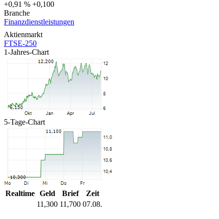
+0,91 %
+0,100
Branche
Finanzdienstleistungen
Aktienmarkt
FTSE-250
1-Jahres-Chart
5-Tage-Chart
Realtime
Geld
Brief
Zeit
11,300
11,700
07.08.