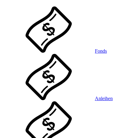
Fonds
Anleihen