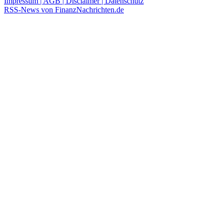
Impressum | AGB | Disclaimer | Datenschutz
RSS-News von FinanzNachrichten.de