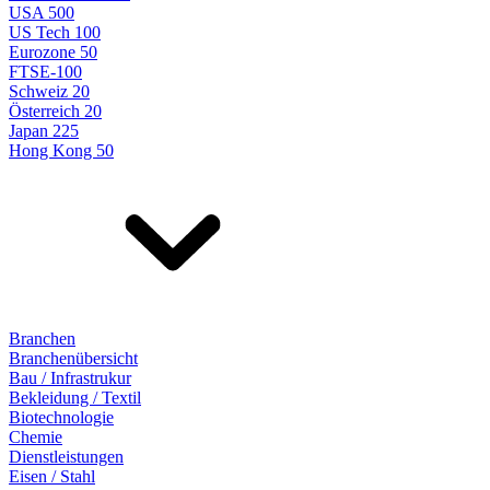
USA 500
US Tech 100
Eurozone 50
FTSE-100
Schweiz 20
Österreich 20
Japan 225
Hong Kong 50
Branchen
Branchenübersicht
Bau / Infrastrukur
Bekleidung / Textil
Biotechnologie
Chemie
Dienstleistungen
Eisen / Stahl