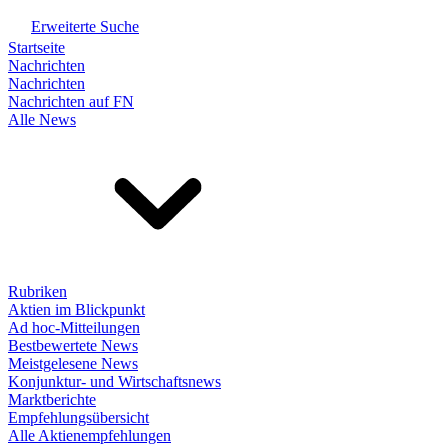
Erweiterte Suche
Startseite
Nachrichten
Nachrichten
Nachrichten auf FN
Alle News
Rubriken
Aktien im Blickpunkt
Ad hoc-Mitteilungen
Bestbewertete News
Meistgelesene News
Konjunktur- und Wirtschaftsnews
Marktberichte
Empfehlungsübersicht
Alle Aktienempfehlungen