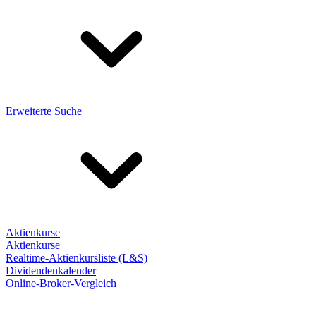
Erweiterte Suche
Aktienkurse
Aktienkurse
Realtime-Aktienkursliste (L&S)
Dividendenkalender
Online-Broker-Vergleich