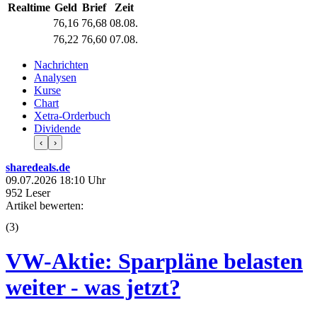
Realtime
Geld
Brief
Zeit
76,16
76,68
08.08.
76,22
76,60
07.08.
Nachrichten
Analysen
Kurse
Chart
Xetra-Orderbuch
Dividende
‹
›
sharedeals.de
09.07.2026 18:10 Uhr
952 Leser
Artikel bewerten:
(
3
)
VW-Aktie: Sparpläne belasten
weiter - was jetzt?