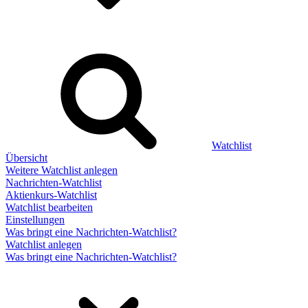
Watchlist
Übersicht
Weitere Watchlist anlegen
Nachrichten-Watchlist
Aktienkurs-Watchlist
Watchlist bearbeiten
Einstellungen
Was bringt eine Nachrichten-Watchlist?
Watchlist anlegen
Was bringt eine Nachrichten-Watchlist?