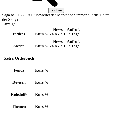
Saga bei 0,53 CAD: Bewertet der Markt noch immer nur die Hälfte
der Story?
Anzeige
News
Aufrufe
Indizes
Kurs
%
24 h / 7 T
7 Tage
News
Aufrufe
Aktien
Kurs
%
24 h / 7 T
7 Tage
Xetra-Orderbuch
Fonds
Kurs
%
Devisen
Kurs
%
Rohstoffe
Kurs
%
Themen
Kurs
%