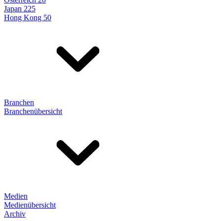
Japan 225
Hong Kong 50
Branchen
Branchenübersicht
Medien
Medienübersicht
Archiv