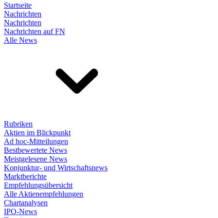
Startseite
Nachrichten
Nachrichten
Nachrichten auf FN
Alle News
Rubriken
Aktien im Blickpunkt
Ad hoc-Mitteilungen
Bestbewertete News
Meistgelesene News
Konjunktur- und Wirtschaftsnews
Marktberichte
Empfehlungsübersicht
Alle Aktienempfehlungen
Chartanalysen
IPO-News