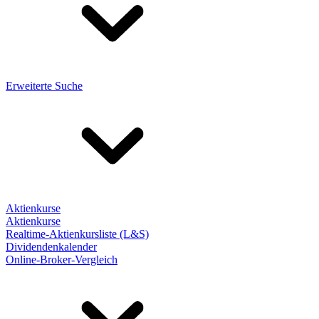
Erweiterte Suche
Aktienkurse
Aktienkurse
Realtime-Aktienkursliste (L&S)
Dividendenkalender
Online-Broker-Vergleich