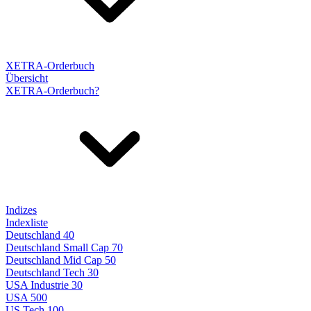
XETRA-Orderbuch
Übersicht
XETRA-Orderbuch?
Indizes
Indexliste
Deutschland 40
Deutschland Small Cap 70
Deutschland Mid Cap 50
Deutschland Tech 30
USA Industrie 30
USA 500
US Tech 100