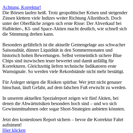
Achtung, Korrektur!
Die Börsen laufen heiß. Trotz geopolitischer Krisen und steigender
Zinsen klettern viele Indizes weiter Richtung Allzeithoch. Doch
unter der Oberfläche zeigen sich erste Risse: Der Abverkauf bei
Halbleiter-, KI- und Space-Aktien macht deutlich, wie schnell sich
die Stimmung drehen kann.
Besonders gefährlich ist die aktuelle Gemengelage aus schwacher
Saisonalität, dünner Liquidität in den Sommermonaten und
historisch hohen Bewertungen. Selbst vermeintlich sichere Blue
Chips sind inzwischen teuer bewertet und damit anfällig für
Korrekturen. Gleichzeitig liefern technische Indikatoren erste
Warnsignale. So werden viele Rekordstände nicht mehr bestätigt.
Für Anleger steigen die Risiken spürbar. Wer jetzt nicht genauer
hinschaut, läuft Gefahr, auf dem falschen Fuß erwischt zu werden.
In unserem aktuellen Spezialreport zeigen wir fünf Aktien, bei
denen die Abwärtsrisiken besonders hoch sind – und wo sich
Gewinnmitnahmen oder sogar Short-Strategien anbieten könnten.
Jetzt den kostenlosen Report sichern – bevor die Korrektur Fahrt
aufnimmt!
Hier klicken