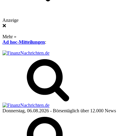
Anzeige
❌
Mehr »
Ad hoc-Mitteilungen
:
Donnerstag, 06.08.2026
- Börsentäglich über 12.000 News