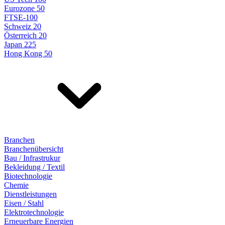
Eurozone 50
FTSE-100
Schweiz 20
Österreich 20
Japan 225
Hong Kong 50
Branchen
Branchenübersicht
Bau / Infrastrukur
Bekleidung / Textil
Biotechnologie
Chemie
Dienstleistungen
Eisen / Stahl
Elektrotechnologie
Erneuerbare Energien