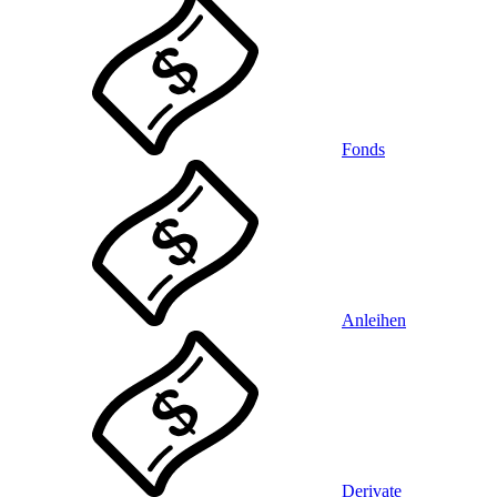
Fonds
Anleihen
Derivate