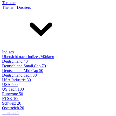
Termine
Themen-Dossiers
Indizes
Übersicht nach Indizes/Märkten
Deutschland 40
Deutschland Small Cap 70
Deutschland Mid Cap 50
Deutschland Tech 30
USA Industrie 30
USA 500
US Tech 100
Eurozone 50
FTSE-100
Schweiz 20
Österreich 20
Japan 225