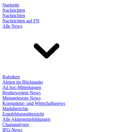
Startseite
Nachrichten
Nachrichten
Nachrichten auf FN
Alle News
Rubriken
Aktien im Blickpunkt
Ad hoc-Mitteilungen
Bestbewertete News
Meistgelesene News
Konjunktur- und Wirtschaftsnews
Marktberichte
Empfehlungsübersicht
Alle Aktienempfehlungen
Chartanalysen
IPO-News