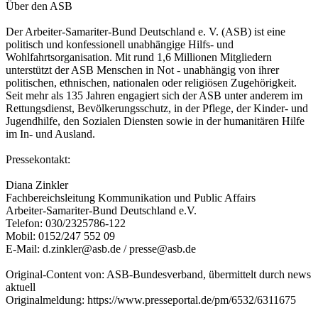
Über den ASB
Der Arbeiter-Samariter-Bund Deutschland e. V. (ASB) ist eine
politisch und konfessionell unabhängige Hilfs- und
Wohlfahrtsorganisation. Mit rund 1,6 Millionen Mitgliedern
unterstützt der ASB Menschen in Not - unabhängig von ihrer
politischen, ethnischen, nationalen oder religiösen Zugehörigkeit.
Seit mehr als 135 Jahren engagiert sich der ASB unter anderem im
Rettungsdienst, Bevölkerungsschutz, in der Pflege, der Kinder- und
Jugendhilfe, den Sozialen Diensten sowie in der humanitären Hilfe
im In- und Ausland.
Pressekontakt:
Diana Zinkler
Fachbereichsleitung Kommunikation und Public Affairs
Arbeiter-Samariter-Bund Deutschland e.V.
Telefon: 030/2325786-122
Mobil: 0152/247 552 09
E-Mail: d.zinkler@asb.de / presse@asb.de
Original-Content von: ASB-Bundesverband, übermittelt durch news
aktuell
Originalmeldung: https://www.presseportal.de/pm/6532/6311675