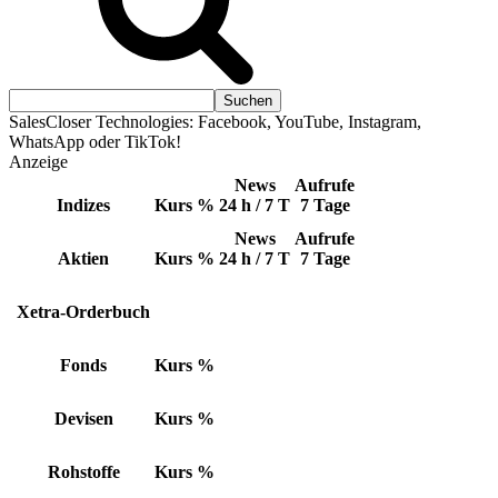
SalesCloser Technologies: Facebook, YouTube, Instagram,
WhatsApp oder TikTok!
Anzeige
News
Aufrufe
Indizes
Kurs
%
24 h / 7 T
7 Tage
News
Aufrufe
Aktien
Kurs
%
24 h / 7 T
7 Tage
Xetra-Orderbuch
Fonds
Kurs
%
Devisen
Kurs
%
Rohstoffe
Kurs
%