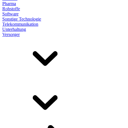
Pharma
Rohstoffe
Software
Sonstige Technologie
Telekommunikation
Unterhaltung
Versorger