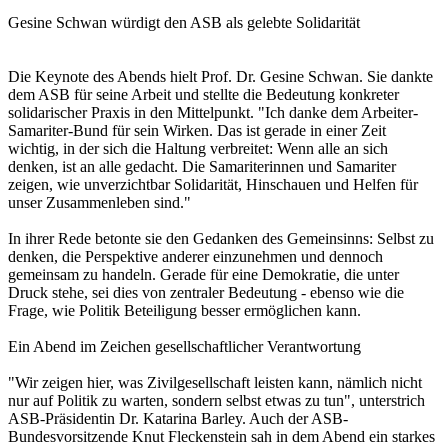
Gesine Schwan würdigt den ASB als gelebte Solidarität
Die Keynote des Abends hielt Prof. Dr. Gesine Schwan. Sie dankte
dem ASB für seine Arbeit und stellte die Bedeutung konkreter
solidarischer Praxis in den Mittelpunkt. "Ich danke dem Arbeiter-
Samariter-Bund für sein Wirken. Das ist gerade in einer Zeit
wichtig, in der sich die Haltung verbreitet: Wenn alle an sich
denken, ist an alle gedacht. Die Samariterinnen und Samariter
zeigen, wie unverzichtbar Solidarität, Hinschauen und Helfen für
unser Zusammenleben sind."
In ihrer Rede betonte sie den Gedanken des Gemeinsinns: Selbst zu
denken, die Perspektive anderer einzunehmen und dennoch
gemeinsam zu handeln. Gerade für eine Demokratie, die unter
Druck stehe, sei dies von zentraler Bedeutung - ebenso wie die
Frage, wie Politik Beteiligung besser ermöglichen kann.
Ein Abend im Zeichen gesellschaftlicher Verantwortung
"Wir zeigen hier, was Zivilgesellschaft leisten kann, nämlich nicht
nur auf Politik zu warten, sondern selbst etwas zu tun", unterstrich
ASB-Präsidentin Dr. Katarina Barley. Auch der ASB-
Bundesvorsitzende Knut Fleckenstein sah in dem Abend ein starkes