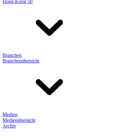
Hong Kong 50
Branchen
Branchenübersicht
Medien
Medienübersicht
Archiv