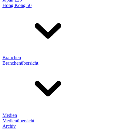
Hong Kong 50
Branchen
Branchenübersicht
Medien
Medienübersicht
Archiv