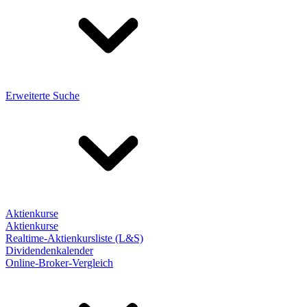
Erweiterte Suche
Aktienkurse
Aktienkurse
Realtime-Aktienkursliste (L&S)
Dividendenkalender
Online-Broker-Vergleich