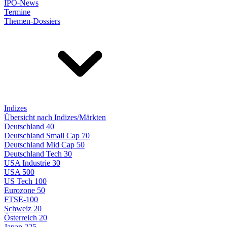
IPO-News
Termine
Themen-Dossiers
Indizes
Übersicht nach Indizes/Märkten
Deutschland 40
Deutschland Small Cap 70
Deutschland Mid Cap 50
Deutschland Tech 30
USA Industrie 30
USA 500
US Tech 100
Eurozone 50
FTSE-100
Schweiz 20
Österreich 20
Japan 225