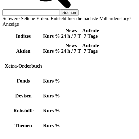
Schwere Seltene Erden: Entsteht hier die nächste Milliardenstory?
Anzeige
News
Aufrufe
Indizes
Kurs
%
24 h / 7 T
7 Tage
News
Aufrufe
Aktien
Kurs
%
24 h / 7 T
7 Tage
Xetra-Orderbuch
Fonds
Kurs
%
Devisen
Kurs
%
Rohstoffe
Kurs
%
Themen
Kurs
%