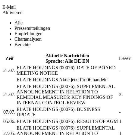
E-Mail
Aktivieren
Alle
Pressemitteilungen
Empfehlungen
Chartanalysen
Berichte
Aktuelle Nachrichten
Zeit
Leser
Sprache:
Alle
DE
EN
ELATE HOLDINGS
(00076): DATE OF BOARD
21.07.
-
MEETING NOTICE
ELATE HOLDINGS
Aktie jetzt für 0€ handeln
ELATE HOLDINGS
(00076): SUPPLEMENTAL
ANNOUNCEMENT IN RELATION TO
21.07.
2
REMEDIAL MEASURES: KEY FINDINGS OF
INTERNAL CONTROL REVIEW
ELATE HOLDINGS
(00076): BUSINESS
07.07.
-
UPDATE
05.06.
ELATE HOLDINGS
(00076): RESULTS OF AGM
1
ELATE HOLDINGS
(00076): SUPPLEMENTAL
27.05.
ANNOUNCEMENT IN RELATION TO
1