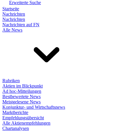
Erweiterte Suche
Startseite
Nachrichten
Nachrichten
Nachrichten auf FN
Alle News
Rubriken
Aktien im Blickpunkt
Ad hoc-Mitteilungen
Bestbewertete News
Meistgelesene News
Konjunktur- und Wirtschaftsnews
Marktberichte
Empfehlungsübersicht
Alle Aktienempfehlungen
Chartanalysen