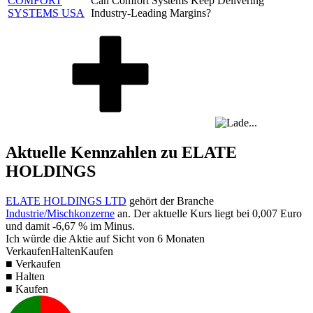
COMFORT
Can Comfort Systems Keep Delivering
SYSTEMS USA
Industry-Leading Margins?
Aktuelle Kennzahlen zu ELATE
HOLDINGS
ELATE HOLDINGS LTD
gehört der Branche
Industrie/Mischkonzerne
an. Der aktuelle Kurs liegt bei
0,007
Euro
und damit
-6,67 %
im Minus.
Ich würde die Aktie auf Sicht von 6 Monaten
Verkaufen
Halten
Kaufen
■ Verkaufen
■ Halten
■ Kaufen