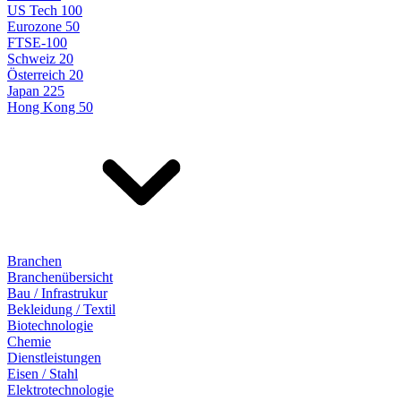
US Tech 100
Eurozone 50
FTSE-100
Schweiz 20
Österreich 20
Japan 225
Hong Kong 50
Branchen
Branchenübersicht
Bau / Infrastrukur
Bekleidung / Textil
Biotechnologie
Chemie
Dienstleistungen
Eisen / Stahl
Elektrotechnologie