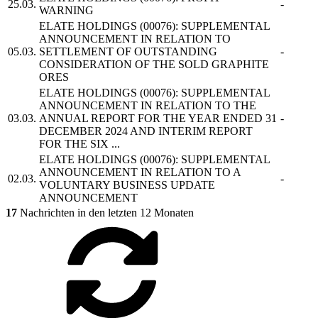
25.03.
-
WARNING
ELATE HOLDINGS
(00076): SUPPLEMENTAL
ANNOUNCEMENT IN RELATION TO
05.03.
SETTLEMENT OF OUTSTANDING
-
CONSIDERATION OF THE SOLD GRAPHITE
ORES
ELATE HOLDINGS
(00076): SUPPLEMENTAL
ANNOUNCEMENT IN RELATION TO THE
03.03.
ANNUAL REPORT FOR THE YEAR ENDED 31
-
DECEMBER 2024 AND INTERIM REPORT
FOR THE SIX ...
ELATE HOLDINGS
(00076): SUPPLEMENTAL
ANNOUNCEMENT IN RELATION TO A
02.03.
-
VOLUNTARY BUSINESS UPDATE
ANNOUNCEMENT
17
Nachrichten in den letzten 12 Monaten