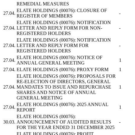
REMEDIAL MEASURES
ELATE HOLDINGS
(00076): CLOSURE OF
27.04.
-
REGISTER OF MEMBERS
ELATE HOLDINGS
(00076): NOTIFICATION
27.04.
LETTER AND REPLY FORM FOR NON-
-
REGISTERED HOLDERS
ELATE HOLDINGS
(00076): NOTIFICATION
27.04.
LETTER AND REPLY FORM FOR
-
REGISTERED HOLDERS
ELATE HOLDINGS
(00076): NOTICE OF
27.04.
1
ANNUAL GENERAL MEETING
27.04.
ELATE HOLDINGS
(00076): PROXY FORM
1
ELATE HOLDINGS
(00076): PROPOSALS FOR
RE-ELECTION OF DIRECTORS, GENERAL
27.04.
MANDATES TO ISSUE AND REPURCHASE
1
SHARES AND NOTICE OF ANNUAL
GENERAL MEETING
ELATE HOLDINGS
(00076): 2025 ANNUAL
27.04.
1
REPORT
ELATE HOLDINGS
(00076):
30.03.
ANNOUNCEMENT OF AUDITED RESULTS
-
FOR THE YEAR ENDED 31 DECEMBER 2025
ELATE HOLDINGS
(00076): PROFIT