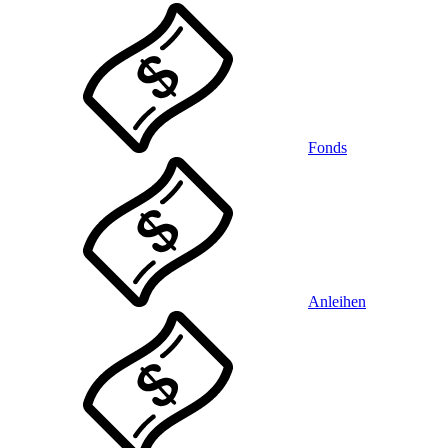
Fonds
Anleihen