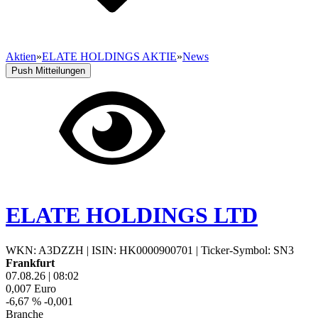
Aktien
»
ELATE HOLDINGS AKTIE
»
News
Push Mitteilungen
ELATE HOLDINGS LTD
WKN: A3DZZH
|
ISIN: HK0000900701
|
Ticker-Symbol: SN3
Frankfurt
07.08.26
|
08:02
0,007
Euro
-6,67 %
-0,001
Branche