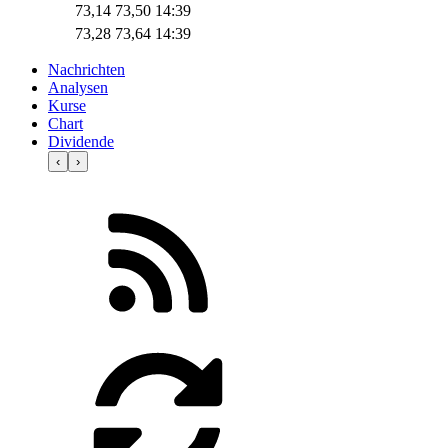
73,14
73,50
14:39
73,28
73,64
14:39
Nachrichten
Analysen
Kurse
Chart
Dividende
‹
›