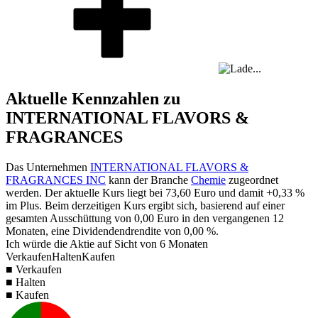
Aktuelle Kennzahlen zu
INTERNATIONAL FLAVORS &
FRAGRANCES
Das Unternehmen
INTERNATIONAL FLAVORS &
FRAGRANCES INC
kann der Branche
Chemie
zugeordnet
werden. Der aktuelle Kurs liegt bei
73,60
Euro und damit
+0,33 %
im Plus. Beim derzeitigen Kurs ergibt sich, basierend auf einer
gesamten Ausschüttung von
0,00
Euro in den vergangenen 12
Monaten, eine Dividendendrendite von
0,00 %
.
Ich würde die Aktie auf Sicht von 6 Monaten
Verkaufen
Halten
Kaufen
■ Verkaufen
■ Halten
■ Kaufen