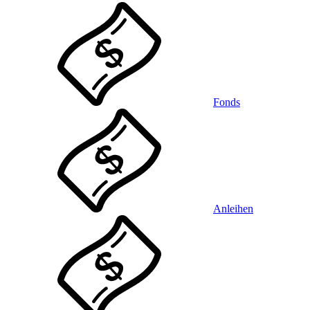
Fonds
Anleihen