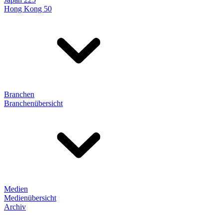
Hong Kong 50
Branchen
Branchenübersicht
Medien
Medienübersicht
Archiv