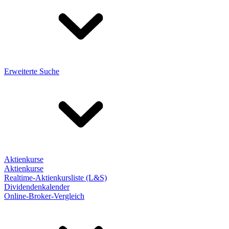
Erweiterte Suche
Aktienkurse
Aktienkurse
Realtime-Aktienkursliste (L&S)
Dividendenkalender
Online-Broker-Vergleich