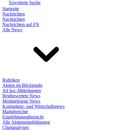
Erweiterte Suche
Startseite
Nachrichten
Nachrichten
Nachrichten auf FN
Alle News
Rubriken
Aktien im Blickpunkt
Ad hoc-Mitteilungen
Bestbewertete News
Meistgelesene News
Konjunktur- und Wirtschaftsnews
Marktberichte
Empfehlungsübersicht
Alle Aktienempfehlungen
Chartanalysen