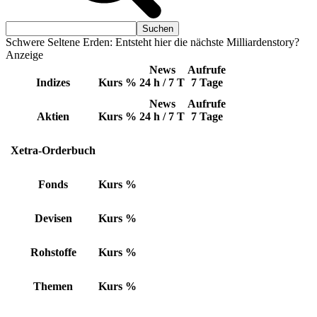
Schwere Seltene Erden: Entsteht hier die nächste Milliardenstory?
Anzeige
News
Aufrufe
Indizes
Kurs
%
24 h / 7 T
7 Tage
News
Aufrufe
Aktien
Kurs
%
24 h / 7 T
7 Tage
Xetra-Orderbuch
Fonds
Kurs
%
Devisen
Kurs
%
Rohstoffe
Kurs
%
Themen
Kurs
%