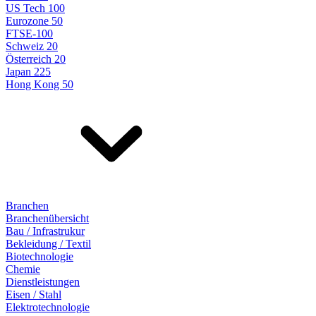
US Tech 100
Eurozone 50
FTSE-100
Schweiz 20
Österreich 20
Japan 225
Hong Kong 50
Branchen
Branchenübersicht
Bau / Infrastrukur
Bekleidung / Textil
Biotechnologie
Chemie
Dienstleistungen
Eisen / Stahl
Elektrotechnologie