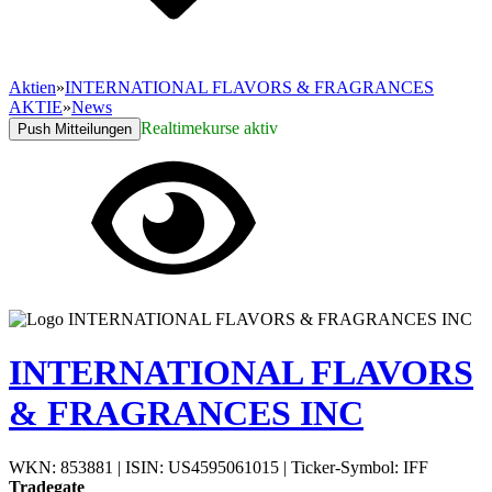
Aktien
»
INTERNATIONAL FLAVORS & FRAGRANCES
AKTIE
»
News
Realtimekurse aktiv
Push Mitteilungen
INTERNATIONAL FLAVORS
& FRAGRANCES INC
WKN: 853881
|
ISIN: US4595061015
|
Ticker-Symbol: IFF
Tradegate