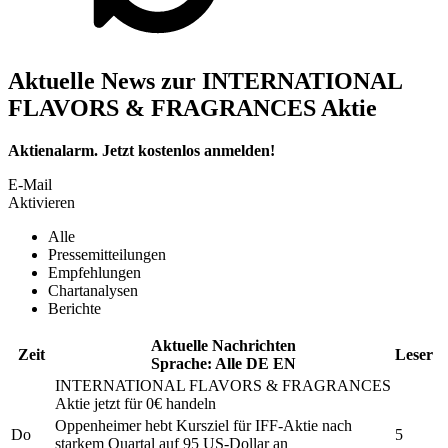
Aktuelle News zur INTERNATIONAL
FLAVORS & FRAGRANCES Aktie
Aktienalarm. Jetzt kostenlos anmelden!
E-Mail
Aktivieren
Alle
Pressemitteilungen
Empfehlungen
Chartanalysen
Berichte
Aktuelle Nachrichten
Zeit
Leser
Sprache:
Alle
DE
EN
INTERNATIONAL FLAVORS & FRAGRANCES
Aktie jetzt für 0€ handeln
Oppenheimer hebt Kursziel für
IFF-
Aktie nach
Do
5
starkem Quartal auf 95 US-Dollar an