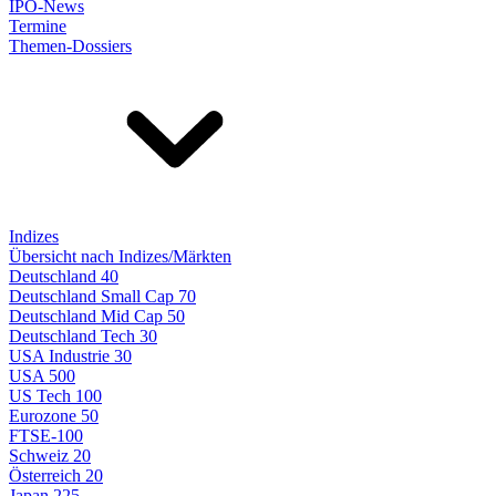
IPO-News
Termine
Themen-Dossiers
Indizes
Übersicht nach Indizes/Märkten
Deutschland 40
Deutschland Small Cap 70
Deutschland Mid Cap 50
Deutschland Tech 30
USA Industrie 30
USA 500
US Tech 100
Eurozone 50
FTSE-100
Schweiz 20
Österreich 20
Japan 225