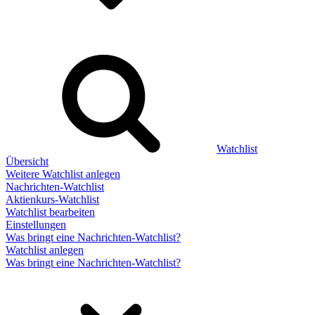
Watchlist
Übersicht
Weitere Watchlist anlegen
Nachrichten-Watchlist
Aktienkurs-Watchlist
Watchlist bearbeiten
Einstellungen
Was bringt eine Nachrichten-Watchlist?
Watchlist anlegen
Was bringt eine Nachrichten-Watchlist?