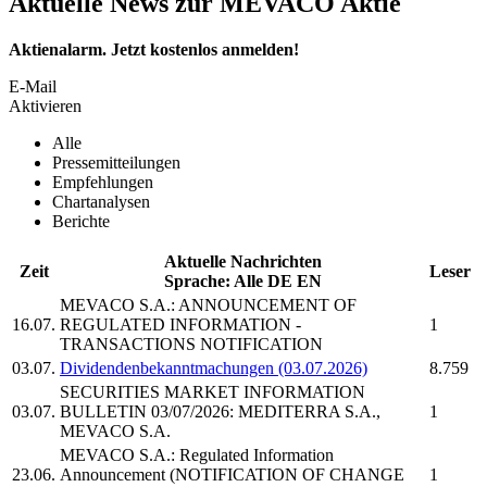
Aktuelle News zur MEVACO Aktie
Aktienalarm. Jetzt kostenlos anmelden!
E-Mail
Aktivieren
Alle
Pressemitteilungen
Empfehlungen
Chartanalysen
Berichte
Aktuelle Nachrichten
Zeit
Leser
Sprache:
Alle
DE
EN
MEVACO S.A.:
ANNOUNCEMENT OF
16.07.
REGULATED INFORMATION -
1
TRANSACTIONS NOTIFICATION
03.07.
Dividendenbekanntmachungen (03.07.2026)
8.759
SECURITIES MARKET INFORMATION
03.07.
BULLETIN 03/07/2026: MEDITERRA S.A.,
1
MEVACO S.A.
MEVACO S.A.:
Regulated Information
23.06.
Announcement (NOTIFICATION OF CHANGE
1