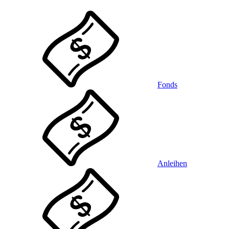
Fonds
Anleihen