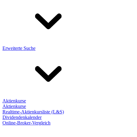
Erweiterte Suche
Aktienkurse
Aktienkurse
Realtime-Aktienkursliste (L&S)
Dividendenkalender
Online-Broker-Vergleich