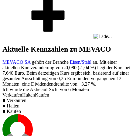
Aktuelle Kennzahlen zu MEVACO
MEVACO SA
gehört der Branche
Eisen/Stahl
an. Mit einer
aktuellen Kursveränderung von
-0,080
(
-1,04 %
) liegt der Kurs bei
7,640
Euro. Beim derzeitigen Kurs ergibt sich, basierend auf einer
gesamten Ausschüttung von
0,25
Euro in den vergangenen 12
Monaten, eine Dividendendrendite von
+3,27 %
.
Ich würde die Aktie auf Sicht von 6 Monaten
Verkaufen
Halten
Kaufen
■ Verkaufen
■ Halten
■ Kaufen