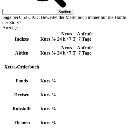
Saga bei 0,53 CAD: Bewertet der Markt noch immer nur die Hälfte
der Story?
Anzeige
News
Aufrufe
Indizes
Kurs
%
24 h / 7 T
7 Tage
News
Aufrufe
Aktien
Kurs
%
24 h / 7 T
7 Tage
Xetra-Orderbuch
Fonds
Kurs
%
Devisen
Kurs
%
Rohstoffe
Kurs
%
Themen
Kurs
%