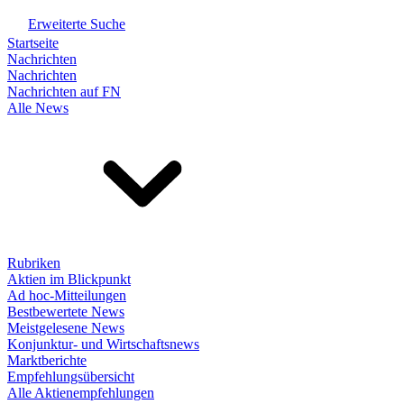
Erweiterte Suche
Startseite
Nachrichten
Nachrichten
Nachrichten auf FN
Alle News
Rubriken
Aktien im Blickpunkt
Ad hoc-Mitteilungen
Bestbewertete News
Meistgelesene News
Konjunktur- und Wirtschaftsnews
Marktberichte
Empfehlungsübersicht
Alle Aktienempfehlungen