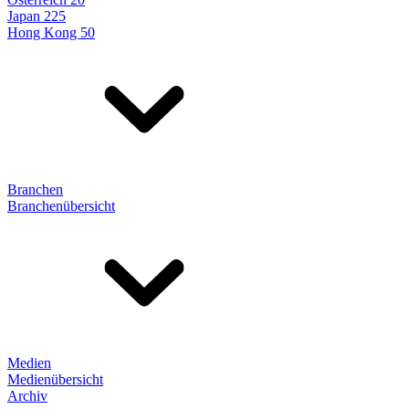
Japan 225
Hong Kong 50
Branchen
Branchenübersicht
Medien
Medienübersicht
Archiv