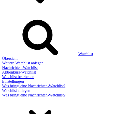
Watchlist
Übersicht
Weitere Watchlist anlegen
Nachrichten-Watchlist
Aktienkurs-Watchlist
Watchlist bearbeiten
Einstellungen
Was bringt eine Nachrichten-Watchlist?
Watchlist anlegen
Was bringt eine Nachrichten-Watchlist?