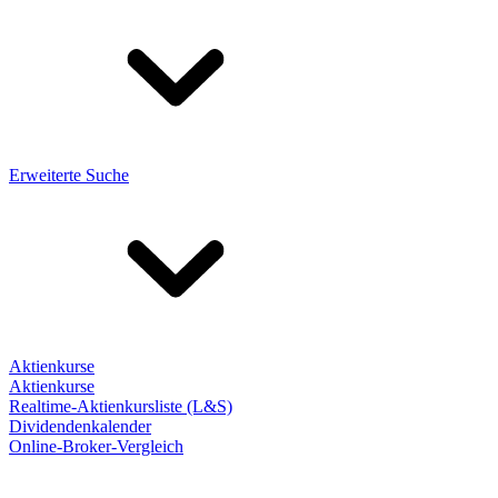
Erweiterte Suche
Aktienkurse
Aktienkurse
Realtime-Aktienkursliste (L&S)
Dividendenkalender
Online-Broker-Vergleich