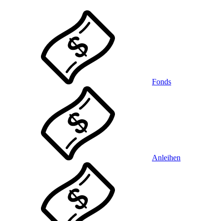
Fonds
Anleihen