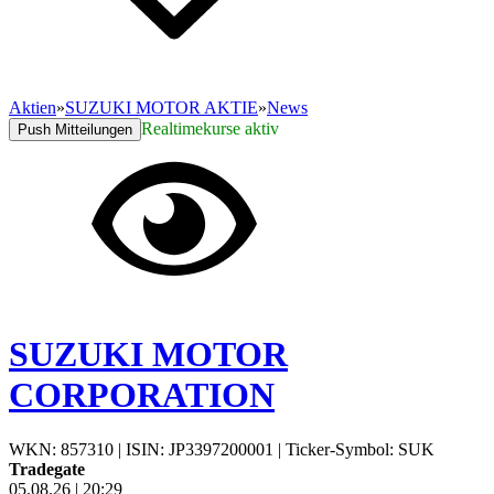
Aktien
»
SUZUKI MOTOR AKTIE
»
News
Realtimekurse aktiv
Push Mitteilungen
SUZUKI MOTOR
CORPORATION
WKN: 857310
|
ISIN: JP3397200001
|
Ticker-Symbol: SUK
Tradegate
05.08.26
|
20:29