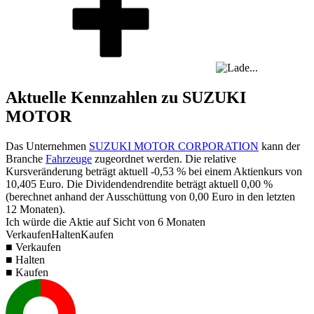
Aktuelle Kennzahlen zu SUZUKI
MOTOR
Das Unternehmen
SUZUKI MOTOR CORPORATION
kann der
Branche
Fahrzeuge
zugeordnet werden. Die relative
Kursveränderung beträgt aktuell
-0,53 %
bei einem Aktienkurs von
10,405
Euro. Die Dividendendrendite beträgt aktuell
0,00 %
(berechnet anhand der Ausschüttung von
0,00
Euro in den letzten
12 Monaten).
Ich würde die Aktie auf Sicht von 6 Monaten
Verkaufen
Halten
Kaufen
■ Verkaufen
■ Halten
■ Kaufen