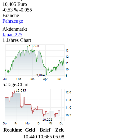
10,405
Euro
-0,53 %
-0,055
Branche
Fahrzeuge
Aktienmarkt
Japan 225
1-Jahres-Chart
5-Tage-Chart
Realtime
Geld
Brief
Zeit
10,440
10,665
05.08.