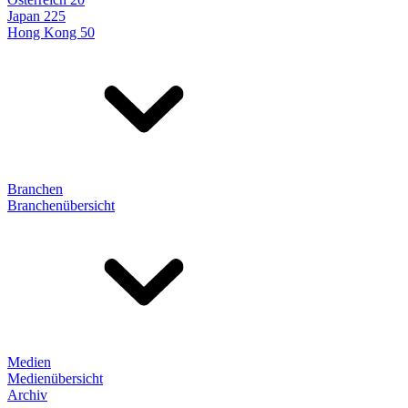
Japan 225
Hong Kong 50
Branchen
Branchenübersicht
Medien
Medienübersicht
Archiv