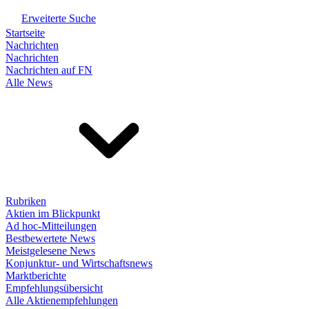
Erweiterte Suche
Startseite
Nachrichten
Nachrichten
Nachrichten auf FN
Alle News
Rubriken
Aktien im Blickpunkt
Ad hoc-Mitteilungen
Bestbewertete News
Meistgelesene News
Konjunktur- und Wirtschaftsnews
Marktberichte
Empfehlungsübersicht
Alle Aktienempfehlungen