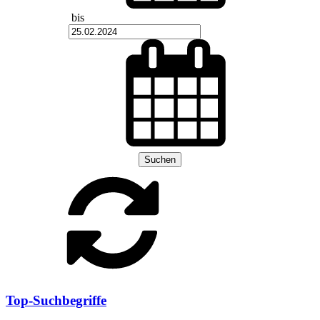
bis
Suchen
Top-Suchbegriffe