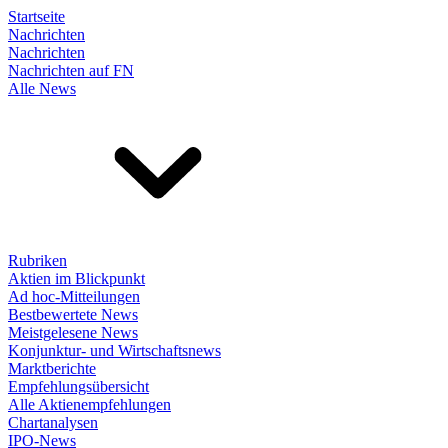
Startseite
Nachrichten
Nachrichten
Nachrichten auf FN
Alle News
Rubriken
Aktien im Blickpunkt
Ad hoc-Mitteilungen
Bestbewertete News
Meistgelesene News
Konjunktur- und Wirtschaftsnews
Marktberichte
Empfehlungsübersicht
Alle Aktienempfehlungen
Chartanalysen
IPO-News