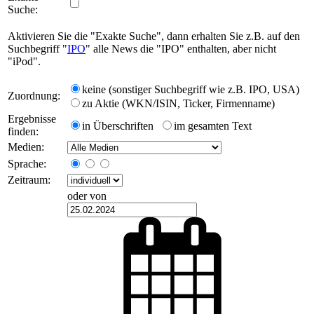
Suche:
Aktivieren Sie die "Exakte Suche", dann erhalten Sie z.B. auf den
Suchbegriff "
IPO
" alle News die "IPO" enthalten, aber nicht
"iPod".
keine (sonstiger Suchbegriff wie z.B. IPO, USA)
Zuordnung:
zu Aktie (WKN/ISIN, Ticker, Firmenname)
Ergebnisse
in Überschriften
im gesamten Text
finden:
Medien:
Sprache:
Zeitraum:
oder von