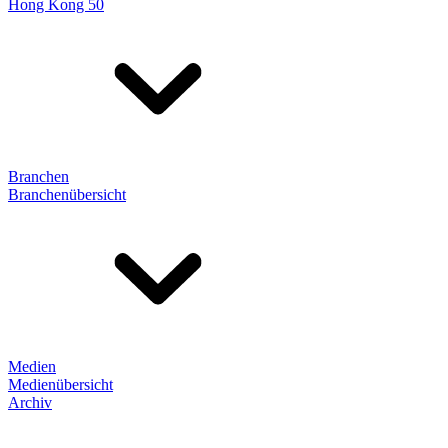
Hong Kong 50
Branchen
Branchenübersicht
Medien
Medienübersicht
Archiv