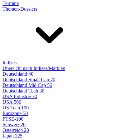
Termine
Themen-Dossiers
Indizes
Übersicht nach Indizes/Märkten
Deutschland 40
Deutschland Small Cap 70
Deutschland Mid Cap 50
Deutschland Tech 30
USA Industrie 30
USA 500
US Tech 100
Eurozone 50
FTSE-100
Schweiz 20
Österreich 20
Japan 225