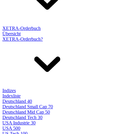
XETRA-Orderbuch
Übersicht
XETRA-Orderbuch?
Indizes
Indexliste
Deutschland 40
Deutschland Small Cap 70
Deutschland Mid Cap 50
Deutschland Tech 30
USA Industrie 30
USA 500
US Tech 100