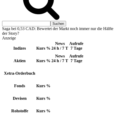
Saga bei 0,53 CAD: Bewertet der Markt noch immer nur die Hälfte
der Story?
Anzeige
News
Aufrufe
Indizes
Kurs
%
24 h / 7 T
7 Tage
News
Aufrufe
Aktien
Kurs
%
24 h / 7 T
7 Tage
Xetra-Orderbuch
Fonds
Kurs
%
Devisen
Kurs
%
Rohstoffe
Kurs
%