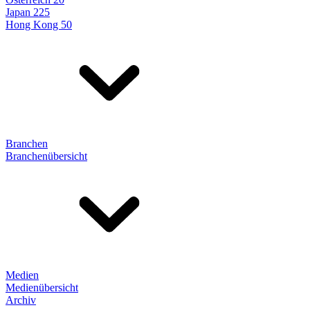
Japan 225
Hong Kong 50
Branchen
Branchenübersicht
Medien
Medienübersicht
Archiv