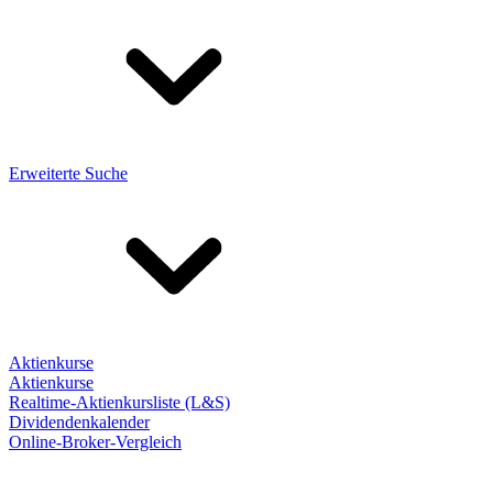
Erweiterte Suche
Aktienkurse
Aktienkurse
Realtime-Aktienkursliste (L&S)
Dividendenkalender
Online-Broker-Vergleich