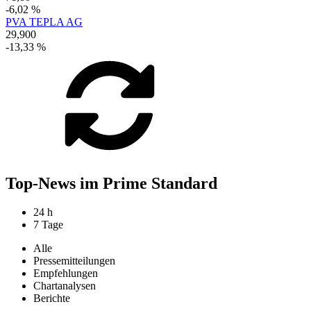
-6,02 %
PVA TEPLA AG
29,900
-13,33 %
Top-News im Prime Standard
24 h
7 Tage
Alle
Pressemitteilungen
Empfehlungen
Chartanalysen
Berichte