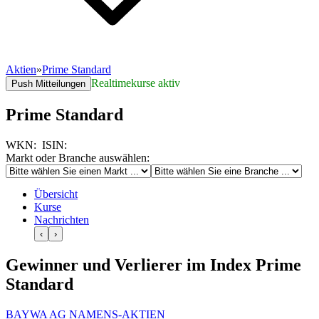
Aktien
»
Prime Standard
Realtimekurse aktiv
Push Mitteilungen
Prime Standard
WKN:
ISIN:
Markt oder Branche auswählen:
Übersicht
Kurse
Nachrichten
‹
›
Gewinner und Verlierer im Index Prime
Standard
BAYWA AG NAMENS-AKTIEN