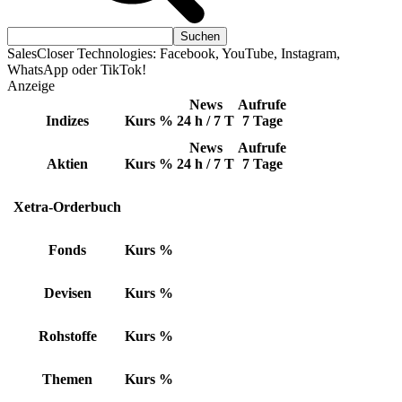
SalesCloser Technologies: Facebook, YouTube, Instagram,
WhatsApp oder TikTok!
Anzeige
News
Aufrufe
Indizes
Kurs
%
24 h / 7 T
7 Tage
News
Aufrufe
Aktien
Kurs
%
24 h / 7 T
7 Tage
Xetra-Orderbuch
Fonds
Kurs
%
Devisen
Kurs
%
Rohstoffe
Kurs
%
Themen
Kurs
%