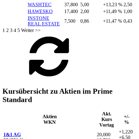
WASHTEC
37,800
5,00
+13,23 %
2,50
HAWESKO
17,400
2,00
+11,49 %
1,00
INSTONE
7,500
0,86
+11,47 %
0,43
REAL ESTATE
1
2
3
4
5
Weiter >>
Kursübersicht zu Aktien im Prime
Standard
Akt.
Aktien
+/-
Kurs
WKN
%
Vortag
+1,220
1&1 AG
20,000
+6,50