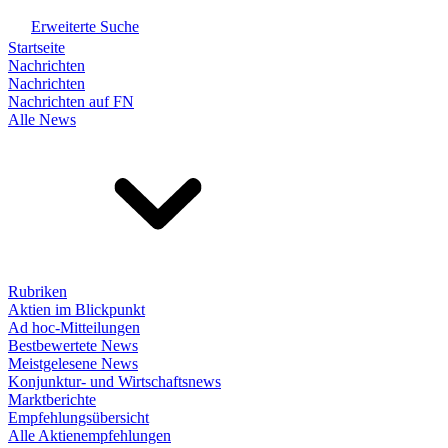
Erweiterte Suche
Startseite
Nachrichten
Nachrichten
Nachrichten auf FN
Alle News
Rubriken
Aktien im Blickpunkt
Ad hoc-Mitteilungen
Bestbewertete News
Meistgelesene News
Konjunktur- und Wirtschaftsnews
Marktberichte
Empfehlungsübersicht
Alle Aktienempfehlungen