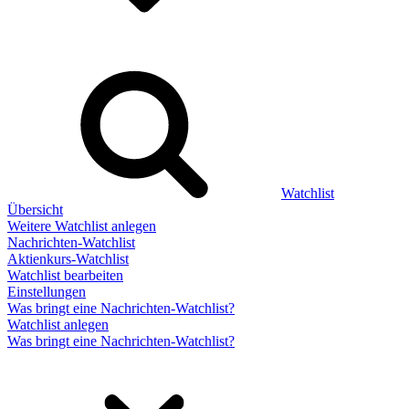
Watchlist
Übersicht
Weitere Watchlist anlegen
Nachrichten-Watchlist
Aktienkurs-Watchlist
Watchlist bearbeiten
Einstellungen
Was bringt eine Nachrichten-Watchlist?
Watchlist anlegen
Was bringt eine Nachrichten-Watchlist?