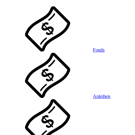
Fonds
Anleihen