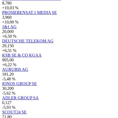
8,780
+10,03 %
PROSIEBENSAT.1 MEDIA SE
3,960
+10,00 %
1&1 AG
20,000
+6,50 %
DEUTSCHE TELEKOM AG
29,150
+6,31 %
KSB SE & CO KGAA
905,00
+6,22 %
AURUBIS AG
181,20
-5,48 %
IONOS GROUP SE
30,200
-5,62 %
ADLER GROUP SA
0,127
-5,93 %
SCOUT24 SE
71,80