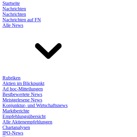
Startseite
Nachrichten
Nachrichten
Nachrichten auf FN
Alle News
Rubriken
Aktien im Blickpunkt
Ad hoc-Mitteilungen
Bestbewertete News
Meistgelesene News
Konjunktur- und Wirtschaftsnews
Marktberichte
Empfehlungsübersicht
Alle Aktienempfehlungen
Chartanalysen
IPO-News