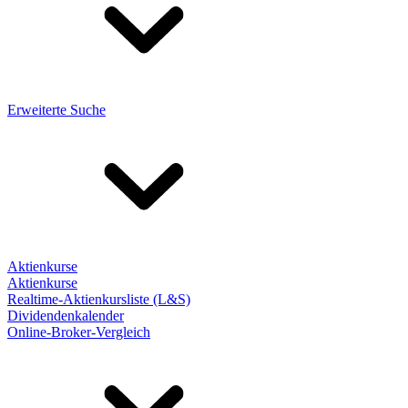
Erweiterte Suche
Aktienkurse
Aktienkurse
Realtime-Aktienkursliste (L&S)
Dividendenkalender
Online-Broker-Vergleich